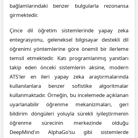
bağlamlarındaki benzer bulgularla rezonansa
girmektedir.
Çince dil öğretim sistemlerinde yapay zeka
entegrasyonu, geleneksel bilgisayar destekli dil
öğrenimi yöntemlerine göre önemli bir ilerleme
temsil etmektedir. Katı programlanmış yanıtları
takip eden önceki sistemlerin aksine, modern
ATS'ler en ileri yapay zeka araştırmalarında
kullanılanlara benzer sofistike algoritmalar
kullanmaktadır. Örneğin, bu incelemede açıklanan
uyarlanabilir öğrenme mekanizmaları, geri
bildirim döngüleri yoluyla sürekli iyileştirmenin
öğrenme sürecinin merkezinde olduğu
DeepMind'ın AlphaGo'su gibi sistemlerde