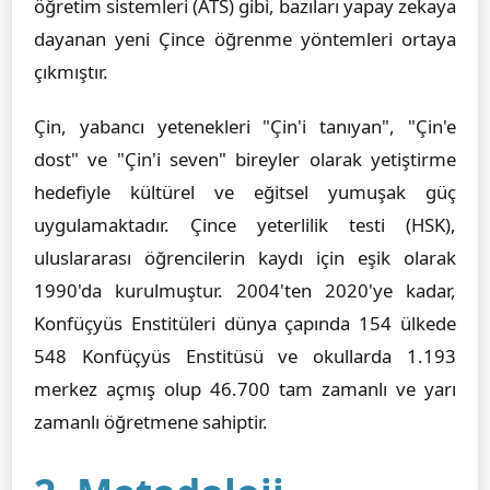
öğretim sistemleri (ATS) gibi, bazıları yapay zekaya
dayanan yeni Çince öğrenme yöntemleri ortaya
çıkmıştır.
Çin, yabancı yetenekleri "Çin'i tanıyan", "Çin'e
dost" ve "Çin'i seven" bireyler olarak yetiştirme
hedefiyle kültürel ve eğitsel yumuşak güç
uygulamaktadır. Çince yeterlilik testi (HSK),
uluslararası öğrencilerin kaydı için eşik olarak
1990'da kurulmuştur. 2004'ten 2020'ye kadar,
Konfüçyüs Enstitüleri dünya çapında 154 ülkede
548 Konfüçyüs Enstitüsü ve okullarda 1.193
merkez açmış olup 46.700 tam zamanlı ve yarı
zamanlı öğretmene sahiptir.