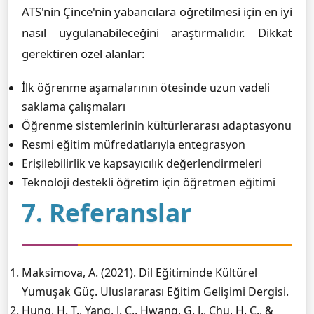
ATS'nin Çince'nin yabancılara öğretilmesi için en iyi
nasıl uygulanabileceğini araştırmalıdır. Dikkat
gerektiren özel alanlar:
İlk öğrenme aşamalarının ötesinde uzun vadeli
saklama çalışmaları
Öğrenme sistemlerinin kültürlerarası adaptasyonu
Resmi eğitim müfredatlarıyla entegrasyon
Erişilebilirlik ve kapsayıcılık değerlendirmeleri
Teknoloji destekli öğretim için öğretmen eğitimi
7. Referanslar
Maksimova, A. (2021). Dil Eğitiminde Kültürel
Yumuşak Güç. Uluslararası Eğitim Gelişimi Dergisi.
Hung, H. T., Yang, J. C., Hwang, G. J., Chu, H. C., &