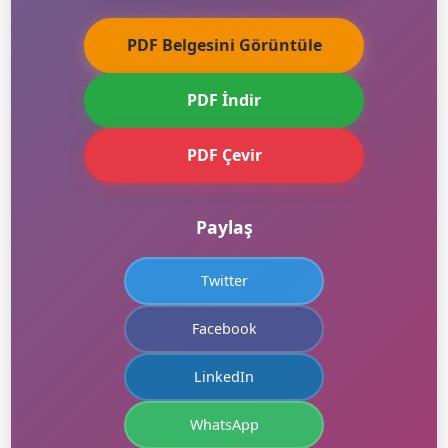
PDF Belgesini Görüntüle
PDF İndir
PDF Çevir
Paylaş
Twitter
Facebook
LinkedIn
WhatsApp