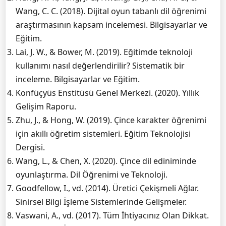
Wang, C. C. (2018). Dijital oyun tabanlı dil öğrenimi
araştırmasının kapsam incelemesi. Bilgisayarlar ve
Eğitim.
Lai, J. W., & Bower, M. (2019). Eğitimde teknoloji
kullanımı nasıl değerlendirilir? Sistematik bir
inceleme. Bilgisayarlar ve Eğitim.
Konfüçyüs Enstitüsü Genel Merkezi. (2020). Yıllık
Gelişim Raporu.
Zhu, J., & Hong, W. (2019). Çince karakter öğrenimi
için akıllı öğretim sistemleri. Eğitim Teknolojisi
Dergisi.
Wang, L., & Chen, X. (2020). Çince dil ediniminde
oyunlaştırma. Dil Öğrenimi ve Teknoloji.
Goodfellow, I., vd. (2014). Üretici Çekişmeli Ağlar.
Sinirsel Bilgi İşleme Sistemlerinde Gelişmeler.
Vaswani, A., vd. (2017). Tüm İhtiyacınız Olan Dikkat.