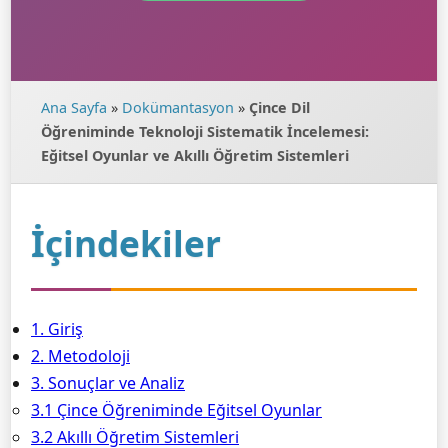
Ana Sayfa
»
Dokümantasyon
»
Çince Dil
Öğreniminde Teknoloji Sistematik İncelemesi:
Eğitsel Oyunlar ve Akıllı Öğretim Sistemleri
İçindekiler
1. Giriş
2. Metodoloji
3. Sonuçlar ve Analiz
3.1 Çince Öğreniminde Eğitsel Oyunlar
3.2 Akıllı Öğretim Sistemleri