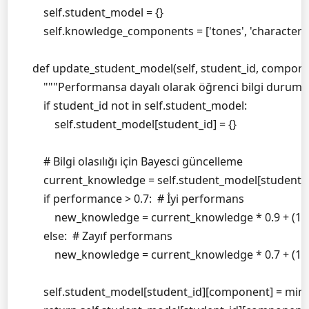
        self.student_model = {}

        self.knowledge_components = ['tones', 'characters
    def update_student_model(self, student_id, compone
        """Performansa dayalı olarak öğrenci bilgi durumu
        if student_id not in self.student_model:

            self.student_model[student_id] = {}

        # Bilgi olasılığı için Bayesci güncelleme

        current_knowledge = self.student_model[student_
        if performance > 0.7:  # İyi performans

            new_knowledge = current_knowledge * 0.9 + (1 
        else:  # Zayıf performans

            new_knowledge = current_knowledge * 0.7 + (1 
        self.student_model[student_id][component] = min