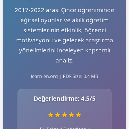
2017-2022 arası Çince öğreniminde
eğitsel oyunlar ve akıllı öğretim
sistemlerinin etkinlik, öğrenci
motivasyonu ve gelecek araştırma
yönelimlerini inceleyen kapsamlı
analiz.
learn-en.org | PDF Size: 0.4 MB
Değerlendirme:
4.5
/5
★
★
★
★
★