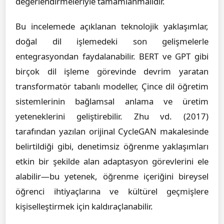
değerlendirmeleriyle tamamlanmalıdır.
Bu incelemede açıklanan teknolojik yaklaşımlar,
doğal dil işlemedeki son gelişmelerle
entegrasyondan faydalanabilir. BERT ve GPT gibi
birçok dil işleme görevinde devrim yaratan
transformatör tabanlı modeller, Çince dil öğretim
sistemlerinin bağlamsal anlama ve üretim
yeteneklerini geliştirebilir. Zhu vd. (2017)
tarafından yazılan orijinal CycleGAN makalesinde
belirtildiği gibi, denetimsiz öğrenme yaklaşımları
etkin bir şekilde alan adaptasyon görevlerini ele
alabilir—bu yetenek, öğrenme içeriğini bireysel
öğrenci ihtiyaçlarına ve kültürel geçmişlere
kişiselleştirmek için kaldıraçlanabilir.