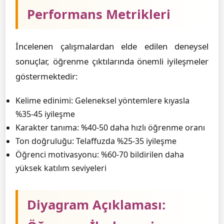
Performans Metrikleri
İncelenen çalışmalardan elde edilen deneysel
sonuçlar, öğrenme çıktılarında önemli iyileşmeler
göstermektedir:
Kelime edinimi: Geleneksel yöntemlere kıyasla
%35-45 iyileşme
Karakter tanıma: %40-50 daha hızlı öğrenme oranı
Ton doğruluğu: Telaffuzda %25-35 iyileşme
Öğrenci motivasyonu: %60-70 bildirilen daha
yüksek katılım seviyeleri
Diyagram Açıklaması: