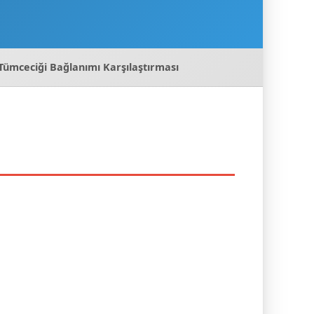
i Tümceciği Bağlanımı Karşılaştırması