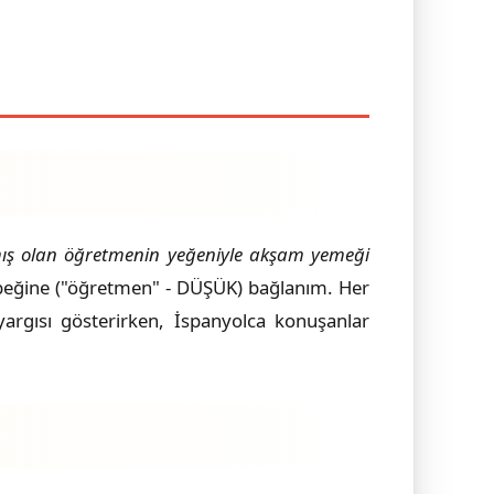
ş olan öğretmenin yeğeniyle akşam yemeği
eğine ("öğretmen" - DÜŞÜK) bağlanım. Her
nyargısı gösterirken, İspanyolca konuşanlar