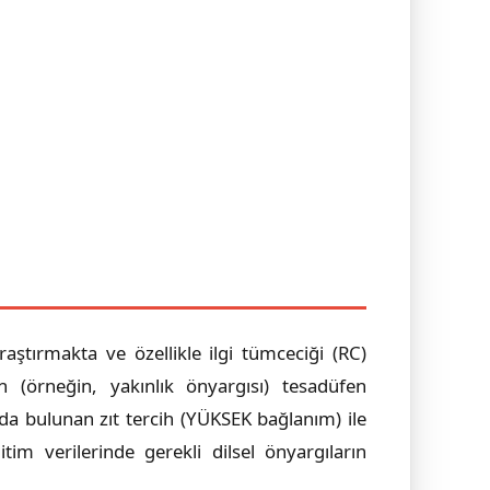
aştırmakta ve özellikle ilgi tümceciği (RC)
n (örneğin, yakınlık önyargısı) tesadüfen
da bulunan zıt tercih (YÜKSEK bağlanım) ile
im verilerinde gerekli dilsel önyargıların