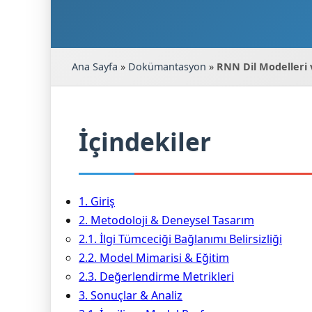
Ana Sayfa
»
Dokümantasyon
»
RNN Dil Modelleri v
İçindekiler
1. Giriş
2. Metodoloji & Deneysel Tasarım
2.1. İlgi Tümceciği Bağlanımı Belirsizliği
2.2. Model Mimarisi & Eğitim
2.3. Değerlendirme Metrikleri
3. Sonuçlar & Analiz