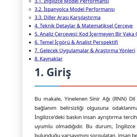
3.1. İngilizce Model Performansı
3.2. İspanyolca Model Performansı
3.3. Diller Arası Karşılaştırma
4. Teknik Detaylar & Matematiksel Çerçeve
5. Analiz Çerçevesi: Kod İçermeyen Bir Vaka 
6. Temel İçgörü & Analist Perspektifi
7. Gelecek Uygulamalar & Araştırma Yönleri
8. Kaynaklar
1. Giriş
Bu makale, Yinelenen Sinir Ağı (RNN) Dil M
bağlanım belirsizliği olgusuna odaklanma
İngilizce'deki baskın insan ayrıştırma ter
uyumlu olmadığıdır. Bu durum, İngilizce m
bulunduğu varsayımını sorgulatan, insan ben