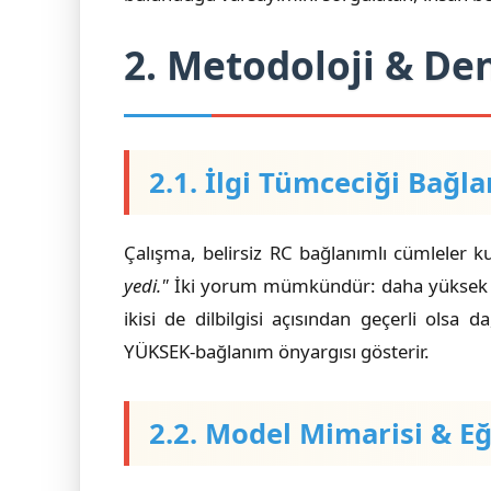
2. Metodoloji & De
2.1. İlgi Tümceciği Bağla
Çalışma, belirsiz RC bağlanımlı cümleler ku
yedi."
İki yorum mümkündür: daha yüksek i
ikisi de dilbilgisi açısından geçerli olsa
YÜKSEK-bağlanım önyargısı gösterir.
2.2. Model Mimarisi & E