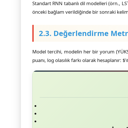
Standart RNN tabanlı dil modelleri (örn., LS
önceki bağlam verildiğinde bir sonraki kelime
2.3. Değerlendirme Metr
Model tercihi, modelin her bir yorum (YÜKSEK
puanı, log olasılık farkı olarak hesaplanır: 