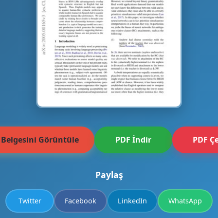
 Belgesini Görüntüle
PDF İndir
PDF Çe
Paylaş
Twitter
Facebook
LinkedIn
WhatsApp