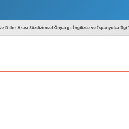
e Diller Arası Sözdizimsel Önyargı: İngilizce ve İspanyolca İlg