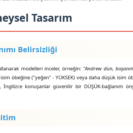
neysel Tasarım
nımı Belirsizliği
llanarak modelleri inceler, örneğin:
"Andrew dün, boşanmı
sim öbeğine ("yeğen" - YÜKSEK) veya daha düşük isim öb
 da, İngilizce konuşanlar güvenilir bir DÜŞÜK-bağlanım ö
ğitim