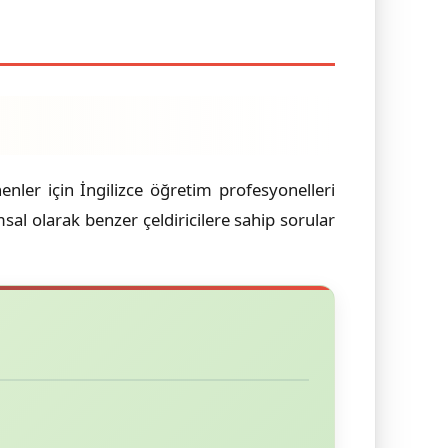
nler için İngilizce öğretim profesyonelleri
sal olarak benzer çeldiricilere sahip sorular