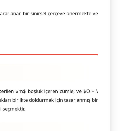
yararlanan bir sinirsel çerçeve önermekte ve
sterilen $m$ boşluk içeren cümle, ve $O = \
kları birlikte doldurmak için tasarlanmış bir
 seçmektir.