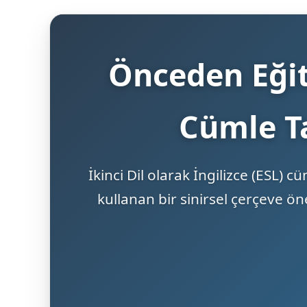
Önceden Eğiti
Cümle T
İkinci Dil olarak İngilizce (ESL)
kullanan bir sinirsel çerçeve ö