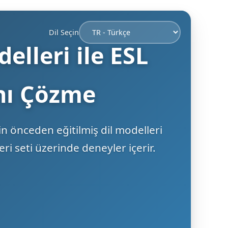
Dil Seçin
elleri ile ESL
nı Çözme
in önceden eğitilmiş dil modelleri
i seti üzerinde deneyler içerir.