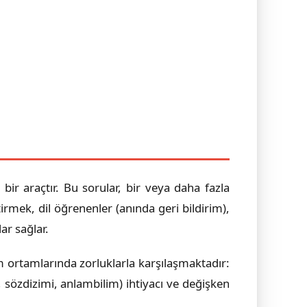
bir araçtır. Bu sorular, bir veya daha fazla
rmek, dil öğrenenler (anında geri bildirim),
ar sağlar.
m ortamlarında zorluklarla karşılaşmaktadır:
si, sözdizimi, anlambilim) ihtiyacı ve değişken