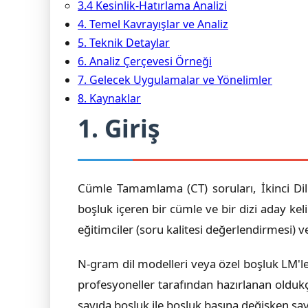
3.4 Kesinlik-Hatırlama Analizi
4. Temel Kavrayışlar ve Analiz
5. Teknik Detaylar
6. Analiz Çerçevesi Örneği
7. Gelecek Uygulamalar ve Yönelimler
8. Kaynaklar
1. Giriş
Cümle Tamamlama (CT) soruları, İkinci Dil o
boşluk içeren bir cümle ve bir dizi aday ke
eğitimciler (soru kalitesi değerlendirmesi) ve
N-gram dil modelleri veya özel boşluk LM'le
profesyoneller tarafından hazırlanan oldukça k
sayıda boşluk ile boşluk başına değişken sa