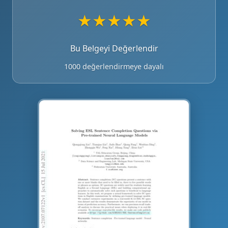
★
★
★
★
★
Bu Belgeyi Değerlendir
1000 değerlendirmeye dayalı