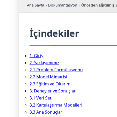
Ana Sayfa
»
Dokümantasyon
»
Önceden Eğitilmiş 
İçindekiler
1. Giriş
2. Yaklaşımımız
2.1 Problem Formülasyonu
2.2 Model Mimarisi
2.3 Eğitim ve Çıkarım
3. Deneyler ve Sonuçlar
3.1 Veri Seti
3.2 Karşılaştırma Modelleri
3.3 Ana Sonuçlar