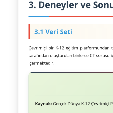
3. Deneyler ve Son
3.1 Veri Seti
Çevrimiçi bir K-12 eğitim platformundan to
tarafından oluşturulan binlerce CT sorusu iç
içermektedir.
Kaynak:
Gerçek Dünya K-12 Çevrimiçi 