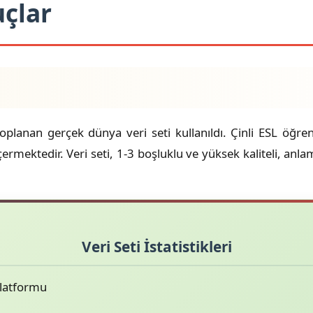
uçlar
planan gerçek dünya veri seti kullanıldı. Çinli ESL öğrene
ermektedir. Veri seti, 1-3 boşluklu ve yüksek kaliteli, anlam
Veri Seti İstatistikleri
Platformu