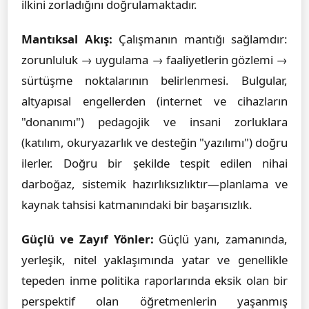
ilkini zorladığını doğrulamaktadır.
Mantıksal Akış:
Çalışmanın mantığı sağlamdır:
zorunluluk → uygulama → faaliyetlerin gözlemi →
sürtüşme noktalarının belirlenmesi. Bulgular,
altyapısal engellerden (internet ve cihazların
"donanımı") pedagojik ve insani zorluklara
(katılım, okuryazarlık ve desteğin "yazılımı") doğru
ilerler. Doğru bir şekilde tespit edilen nihai
darboğaz, sistemik hazırlıksızlıktır—planlama ve
kaynak tahsisi katmanındaki bir başarısızlık.
Güçlü ve Zayıf Yönler:
Güçlü yanı, zamanında,
yerleşik, nitel yaklaşımında yatar ve genellikle
tepeden inme politika raporlarında eksik olan bir
perspektif olan öğretmenlerin yaşanmış