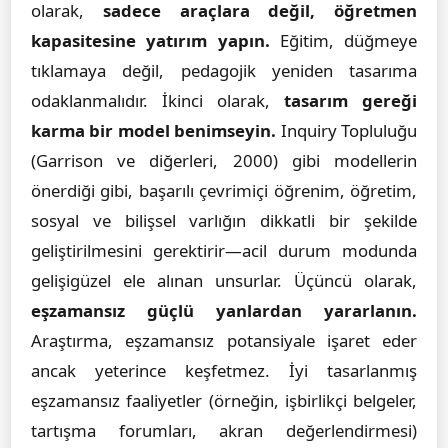
olarak,
sadece araçlara değil, öğretmen
kapasitesine yatırım yapın.
Eğitim, düğmeye
tıklamaya değil, pedagojik yeniden tasarıma
odaklanmalıdır. İkinci olarak,
tasarım gereği
karma bir model benimseyin.
Inquiry Topluluğu
(Garrison ve diğerleri, 2000) gibi modellerin
önerdiği gibi, başarılı çevrimiçi öğrenim, öğretim,
sosyal ve bilişsel varlığın dikkatli bir şekilde
geliştirilmesini gerektirir—acil durum modunda
gelişigüzel ele alınan unsurlar. Üçüncü olarak,
eşzamansız güçlü yanlardan yararlanın.
Araştırma, eşzamansız potansiyale işaret eder
ancak yeterince keşfetmez. İyi tasarlanmış
eşzamansız faaliyetler (örneğin, işbirlikçi belgeler,
tartışma forumları, akran değerlendirmesi)