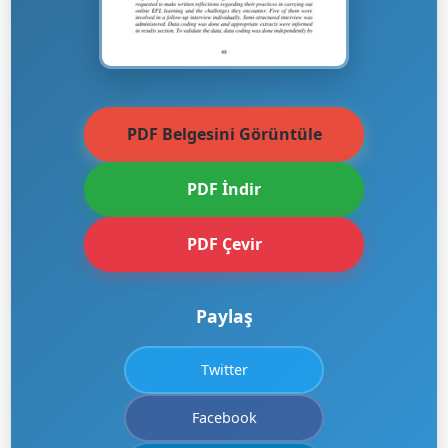
PDF Belgesini Görüntüle
PDF İndir
PDF Çevir
Paylaş
Twitter
Facebook