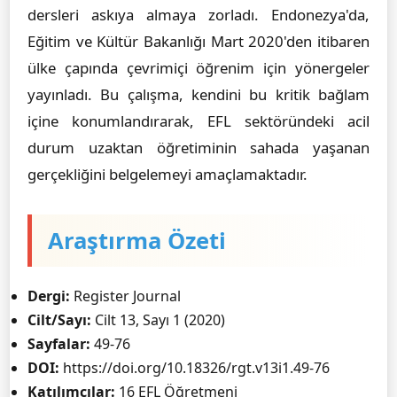
dersleri askıya almaya zorladı. Endonezya'da,
Eğitim ve Kültür Bakanlığı Mart 2020'den itibaren
ülke çapında çevrimiçi öğrenim için yönergeler
yayınladı. Bu çalışma, kendini bu kritik bağlam
içine konumlandırarak, EFL sektöründeki acil
durum uzaktan öğretiminin sahada yaşanan
gerçekliğini belgelemeyi amaçlamaktadır.
Araştırma Özeti
Dergi:
Register Journal
Cilt/Sayı:
Cilt 13, Sayı 1 (2020)
Sayfalar:
49-76
DOI:
https://doi.org/10.18326/rgt.v13i1.49-76
Katılımcılar:
16 EFL Öğretmeni