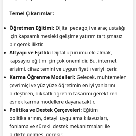
Temel Çıkarımlar:
Öğretmen Eğitimi:
Dijital pedagoji ve araç ustalığı
için kapsamlı mesleki gelişime yatırım tartışmasız
bir gerekliliktir.
Altyapı ve Eşitlik:
Dijital uçurumu ele almak,
kapsayıcı eğitim için çok önemlidir. Bu, internet
erişimi, cihaz temini ve uygun fiyatlı veriyi içerir.
Karma Öğrenme Modelleri:
Gelecek, muhtemelen
çevrimiçi ve yüz yüze öğretimin en iyi yanlarını
birleştiren, dikkatli öğretim tasarımı gerektiren
esnek karma modellere dayanacaktır.
Politika ve Destek Çerçeveleri:
Eğitim
politikalarının, detaylı uygulama kılavuzları,
fonlama ve sürekli destek mekanizmaları ile
birlikte gelmesi gerekir.