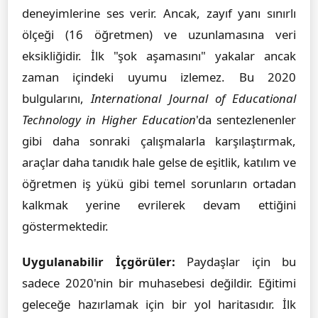
deneyimlerine ses verir. Ancak, zayıf yanı sınırlı
ölçeği (16 öğretmen) ve uzunlamasına veri
eksikliğidir. İlk "şok aşamasını" yakalar ancak
zaman içindeki uyumu izlemez. Bu 2020
bulgularını,
International Journal of Educational
Technology in Higher Education
'da sentezlenenler
gibi daha sonraki çalışmalarla karşılaştırmak,
araçlar daha tanıdık hale gelse de eşitlik, katılım ve
öğretmen iş yükü gibi temel sorunların ortadan
kalkmak yerine evrilerek devam ettiğini
göstermektedir.
Uygulanabilir İçgörüler:
Paydaşlar için bu
sadece 2020'nin bir muhasebesi değildir. Eğitimi
geleceğe hazırlamak için bir yol haritasıdır. İlk