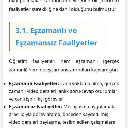
okul politikaları tarafından belirlenen bir çevrimiçi
faaliyetler sürekliliğine dahil olduğunu bulmuştur.
3.1. Eşzamanlı ve
Eşzamansız Faaliyetler
Öğretim faaliyetleri hem eşzamanlı (gerçek
zamanlı) hem de eşzamansız modları kapsamıştır:
Eşzamanlı Faaliyetler:
Canlı yoklama alma, gerçek
zamanlı video dersleri, anlık soru-cevap oturumları
ve canlı işbirlikçi görevler.
Eşzamansız Faaliyetler:
Mesajlaşma uygulamaları
aracılığıyla görev atama, önceden kaydedilmiş
video dersleri paylaşma, teslim edilen çalışmalara