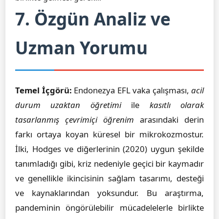
7. Özgün Analiz ve
Uzman Yorumu
Temel İçgörü:
Endonezya EFL vaka çalışması,
acil
durum uzaktan öğretimi
ile
kasıtlı olarak
tasarlanmış çevrimiçi öğrenim
arasındaki derin
farkı ortaya koyan küresel bir mikrokozmostur.
İlki, Hodges ve diğerlerinin (2020) uygun şekilde
tanımladığı gibi, kriz nedeniyle geçici bir kaymadır
ve genellikle ikincisinin sağlam tasarımı, desteği
ve kaynaklarından yoksundur. Bu araştırma,
pandeminin öngörülebilir mücadelelerle birlikte