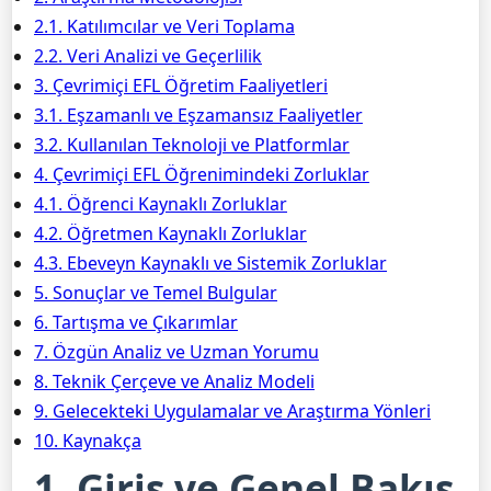
2.1. Katılımcılar ve Veri Toplama
2.2. Veri Analizi ve Geçerlilik
3. Çevrimiçi EFL Öğretim Faaliyetleri
3.1. Eşzamanlı ve Eşzamansız Faaliyetler
3.2. Kullanılan Teknoloji ve Platformlar
4. Çevrimiçi EFL Öğrenimindeki Zorluklar
4.1. Öğrenci Kaynaklı Zorluklar
4.2. Öğretmen Kaynaklı Zorluklar
4.3. Ebeveyn Kaynaklı ve Sistemik Zorluklar
5. Sonuçlar ve Temel Bulgular
6. Tartışma ve Çıkarımlar
7. Özgün Analiz ve Uzman Yorumu
8. Teknik Çerçeve ve Analiz Modeli
9. Gelecekteki Uygulamalar ve Araştırma Yönleri
10. Kaynakça
1. Giriş ve Genel Bakış