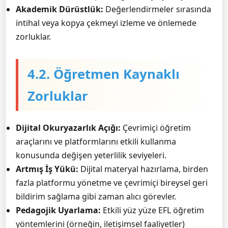
Akademik Dürüstlük:
Değerlendirmeler sırasında
intihal veya kopya çekmeyi izleme ve önlemede
zorluklar.
4.2. Öğretmen Kaynaklı
Zorluklar
Dijital Okuryazarlık Açığı:
Çevrimiçi öğretim
araçlarını ve platformlarını etkili kullanma
konusunda değişen yeterlilik seviyeleri.
Artmış İş Yükü:
Dijital materyal hazırlama, birden
fazla platformu yönetme ve çevrimiçi bireysel geri
bildirim sağlama gibi zaman alıcı görevler.
Pedagojik Uyarlama:
Etkili yüz yüze EFL öğretim
yöntemlerini (örneğin, iletişimsel faaliyetler)