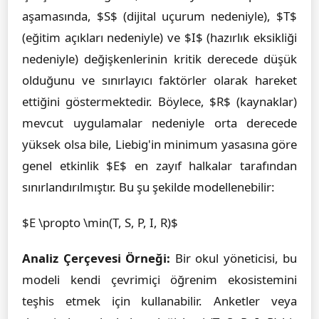
aşamasında, $S$ (dijital uçurum nedeniyle), $T$
(eğitim açıkları nedeniyle) ve $I$ (hazırlık eksikliği
nedeniyle) değişkenlerinin kritik derecede düşük
olduğunu ve sınırlayıcı faktörler olarak hareket
ettiğini göstermektedir. Böylece, $R$ (kaynaklar)
mevcut uygulamalar nedeniyle orta derecede
yüksek olsa bile, Liebig'in minimum yasasına göre
genel etkinlik $E$ en zayıf halkalar tarafından
sınırlandırılmıştır. Bu şu şekilde modellenebilir:
$E \propto \min(T, S, P, I, R)$
Analiz Çerçevesi Örneği:
Bir okul yöneticisi, bu
modeli kendi çevrimiçi öğrenim ekosistemini
teşhis etmek için kullanabilir. Anketler veya