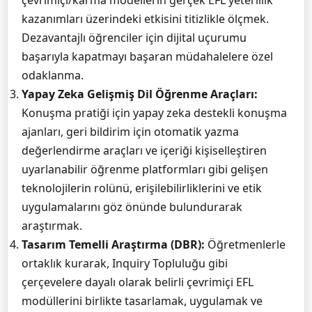
çevrimiçi/karma modellerin gerçek EFL yeterlilik
kazanımları üzerindeki etkisini titizlikle ölçmek.
Dezavantajlı öğrenciler için dijital uçurumu
başarıyla kapatmayı başaran müdahalelere özel
odaklanma.
Yapay Zeka Gelişmiş Dil Öğrenme Araçları:
Konuşma pratiği için yapay zeka destekli konuşma
ajanları, geri bildirim için otomatik yazma
değerlendirme araçları ve içeriği kişiselleştiren
uyarlanabilir öğrenme platformları gibi gelişen
teknolojilerin rolünü, erişilebilirliklerini ve etik
uygulamalarını göz önünde bulundurarak
araştırmak.
Tasarım Temelli Araştırma (DBR):
Öğretmenlerle
ortaklık kurarak, Inquiry Topluluğu gibi
çerçevelere dayalı olarak belirli çevrimiçi EFL
modüllerini birlikte tasarlamak, uygulamak ve