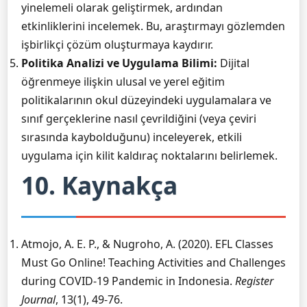
yinelemeli olarak geliştirmek, ardından
etkinliklerini incelemek. Bu, araştırmayı gözlemden
işbirlikçi çözüm oluşturmaya kaydırır.
Politika Analizi ve Uygulama Bilimi:
Dijital
öğrenmeye ilişkin ulusal ve yerel eğitim
politikalarının okul düzeyindeki uygulamalara ve
sınıf gerçeklerine nasıl çevrildiğini (veya çeviri
sırasında kaybolduğunu) inceleyerek, etkili
uygulama için kilit kaldıraç noktalarını belirlemek.
10. Kaynakça
Atmojo, A. E. P., & Nugroho, A. (2020). EFL Classes
Must Go Online! Teaching Activities and Challenges
during COVID-19 Pandemic in Indonesia.
Register
Journal
, 13(1), 49-76.