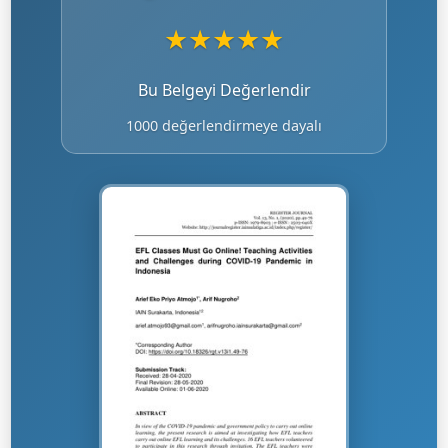
★
★
★
★
★
Bu Belgeyi Değerlendir
1000 değerlendirmeye dayalı