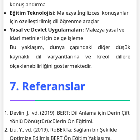
konuşlandırma
Eğitim Teknolojisi:
Malezya İngilizcesi konuşanlar
için özelleştirilmiş dil öğrenme araçları
Yasal ve Devlet Uygulamaları:
Malezya yasal ve
idari metinleri için belge işleme
Bu yaklaşım, dünya çapındaki diğer düşük
kaynaklı dil varyantlarına ve kreol dillere
ölçeklenebilirliğini göstermektedir.
7. Referanslar
Devlin, J., vd. (2019). BERT: Dil Anlama için Derin Çift
Yönlü Dönüştürücülerin Ön Eğitimi.
Liu, Y., vd. (2019). RoBERTa: Sağlam bir Şekilde
Optimize Edilmiş BERT Ön Eğitim Yaklaşımı.