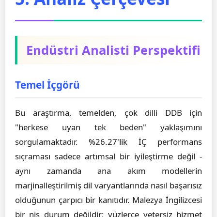
Endüstri Analisti Perspektifi
Temel İçgörü
Bu araştırma, temelden, çok dilli DDB için
"herkese uyan tek beden" yaklaşımını
sorgulamaktadır. %26.27'lik İÇ performans
sıçraması sadece artımsal bir iyileştirme değil -
aynı zamanda ana akım modellerin
marjinalleştirilmiş dil varyantlarında nasıl başarısız
olduğunun çarpıcı bir kanıtıdır. Malezya İngilizcesi
bir niş durum değildir; yüzlerce yetersiz hizmet