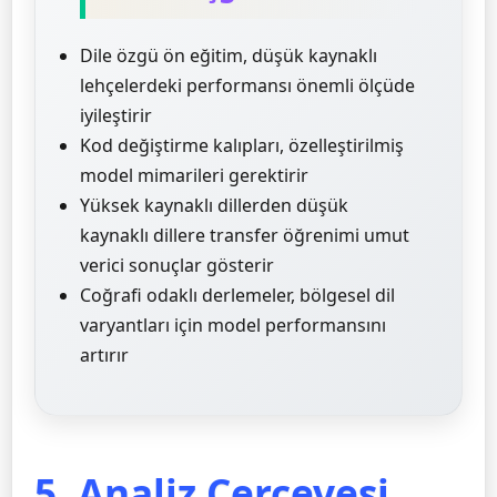
Dile özgü ön eğitim, düşük kaynaklı
lehçelerdeki performansı önemli ölçüde
iyileştirir
Kod değiştirme kalıpları, özelleştirilmiş
model mimarileri gerektirir
Yüksek kaynaklı dillerden düşük
kaynaklı dillere transfer öğrenimi umut
verici sonuçlar gösterir
Coğrafi odaklı derlemeler, bölgesel dil
varyantları için model performansını
artırır
5. Analiz Çerçevesi