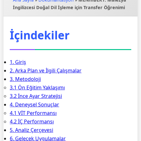
İngilizcesi Doğal Dil İşleme için Transfer Öğrenimi
İçindekiler
1. Giriş
2. Arka Plan ve İlgili Çalışmalar
3. Metodoloji
3.1 Ön Eğitim Yaklaşımı
3.2 İnce Ayar Stratejisi
4. Deneysel Sonuçlar
4.1 VİT Performansı
4.2 İÇ Performansı
5. Analiz Çerçevesi
6. Gelecek Uygulamalar