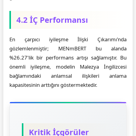
4.2 İÇ Performansı
En çarpıcı iyileşme İlişki Çıkarımı'nda
gözlemlenmiştir; MENmBERT bu alanda
%26.27'lik bir performans artışı sağlamıştır. Bu
önemli iyileşme, modelin Malezya İngilizcesi
bağlamındaki anlamsal ilişkileri anlama
kapasitesinin arttığını göstermektedir.
Kritik İçgörüler