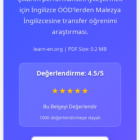
için İngilizce ÖÖD'lerden Malezya
İngilizcesine transfer öğrenimi
araştırması.
learn-en.org | PDF Size: 0.2 MB
Değerlendirme:
4.5
/5
★
★
★
★
★
Bu Belgeyi Değerlendir
1000 değerlendirmeye dayalı