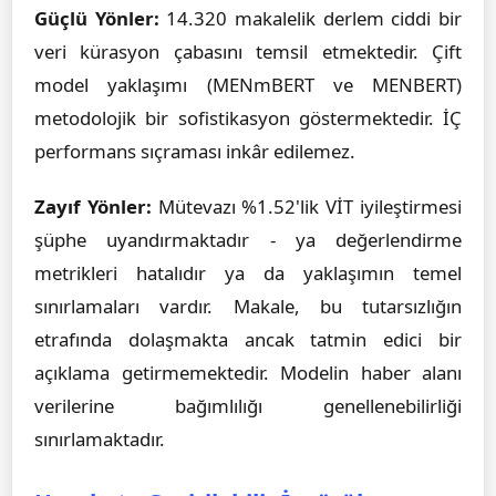
Güçlü Yönler:
14.320 makalelik derlem ciddi bir
veri kürasyon çabasını temsil etmektedir. Çift
model yaklaşımı (MENmBERT ve MENBERT)
metodolojik bir sofistikasyon göstermektedir. İÇ
performans sıçraması inkâr edilemez.
Zayıf Yönler:
Mütevazı %1.52'lik VİT iyileştirmesi
şüphe uyandırmaktadır - ya değerlendirme
metrikleri hatalıdır ya da yaklaşımın temel
sınırlamaları vardır. Makale, bu tutarsızlığın
etrafında dolaşmakta ancak tatmin edici bir
açıklama getirmemektedir. Modelin haber alanı
verilerine bağımlılığı genellenebilirliği
sınırlamaktadır.