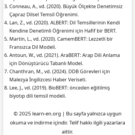
Conneau, A., vd. (2020). Büyük Ölçekte Denetimsiz
Çapraz Dilsel Temsil Öğrenimi.
Lan, Z., vd. (2020). ALBERT: Dil Temsillerinin Kendi
Kendine Denetimli Öğrenimi için Hafif bir BERT.
Martin, L., vd. (2020). CamemBERT: Lezzetli bir
Fransızca Dil Modeli.
Antoun, W., vd. (2021). AraBERT: Arap Dili Anlama
için Dönüştürücü Tabanlı Model.
Chanthran, M., vd. (2024). DDB Görevleri için
Malezya İngilizcesi Haber Veriseti.
Lee, J., vd. (2019). BioBERT: önceden eğitilmiş
biyotıp dili temsil modeli.
© 2025 learn-en.org | Bu sayfa yalnızca uygun
okuma ve indirme içindir. Telif hakkı ilgili yazarlara
aittir.