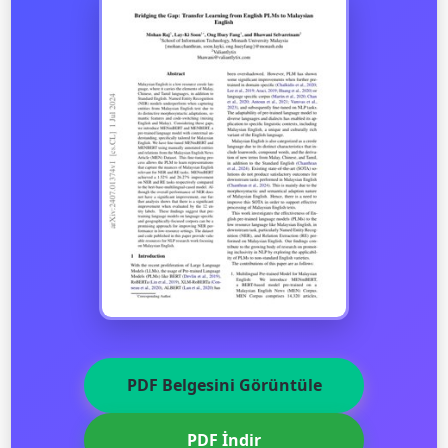
PDF Belgesini Görüntüle
PDF İndir