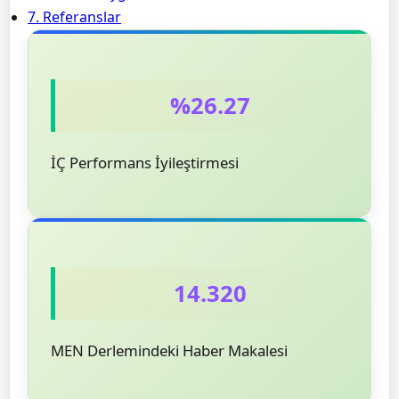
7. Referanslar
%26.27
İÇ Performans İyileştirmesi
14.320
MEN Derlemindeki Haber Makalesi