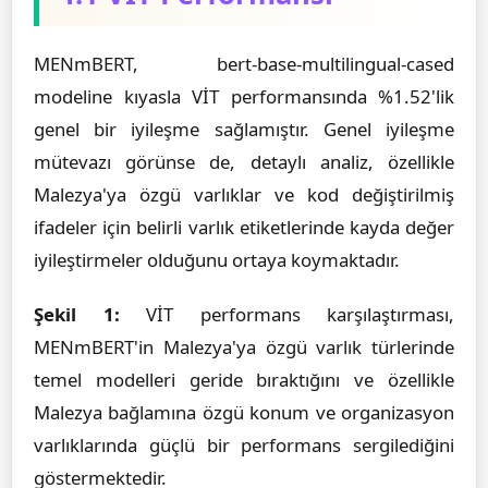
MENmBERT, bert-base-multilingual-cased
modeline kıyasla VİT performansında %1.52'lik
genel bir iyileşme sağlamıştır. Genel iyileşme
mütevazı görünse de, detaylı analiz, özellikle
Malezya'ya özgü varlıklar ve kod değiştirilmiş
ifadeler için belirli varlık etiketlerinde kayda değer
iyileştirmeler olduğunu ortaya koymaktadır.
Şekil 1:
VİT performans karşılaştırması,
MENmBERT'in Malezya'ya özgü varlık türlerinde
temel modelleri geride bıraktığını ve özellikle
Malezya bağlamına özgü konum ve organizasyon
varlıklarında güçlü bir performans sergilediğini
göstermektedir.