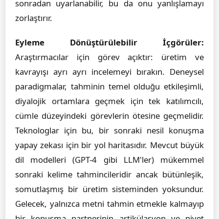
sonradan uyarlanabilir, bu da onu yanlışlamayı
zorlaştırır.
Eyleme Dönüştürülebilir İçgörüler:
Araştırmacılar için görev açıktır: üretim ve
kavrayışı ayrı ayrı incelemeyi bırakın. Deneysel
paradigmalar, tahminin temel olduğu etkileşimli,
diyalojik ortamlara geçmek için tek katılımcılı,
cümle düzeyindeki görevlerin ötesine geçmelidir.
Teknologlar için bu, bir sonraki nesil konuşma
yapay zekası için bir yol haritasıdır. Mevcut büyük
dil modelleri (GPT-4 gibi LLM'ler) mükemmel
sonraki kelime tahmincileridir ancak bütünleşik,
somutlaşmış bir üretim sisteminden yoksundur.
Gelecek, yalnızca metni tahmin etmekle kalmayıp
bir konuşma partnerinin artikülasyon ve niyet