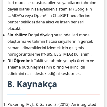
ileri modeller oluşturabilen ve yanıtlarını tahmine
dayalı olarak hizalayabilen sistemler (Google'ın
LaMDA'sı veya OpenAI'ın ChatGPT hedeflerine
benzer şekilde) daha akıcı ve insan benzeri
olacaktır.
Sinirbilim:
Doğal diyalog sırasında ileri model
oluşturma ve tahmin hatası sinyallerinin gerçek
zamanlı dinamiklerini izlemek için gelişmiş
nörogörüntüleme (fNIRS, EEG, MEG) kullanımı.
Dil Öğrenimi:
Taklit ve tahmin yoluyla üretim ve
anlama bütünleşmesinin birinci ve ikinci dil
edinimini nasıl desteklediğini keşfetmek.
8. Kaynakça
Pickering, M. J., & Garrod, S. (2013). An integrated