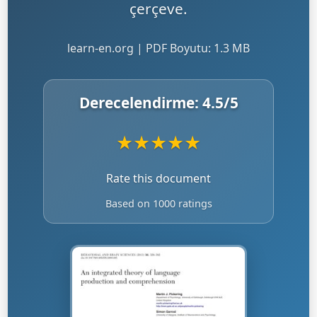
çerçeve.
learn-en.org | PDF Boyutu: 1.3 MB
Derecelendirme:
4.5
/5
★
★
★
★
★
Rate this document
Based on 1000 ratings