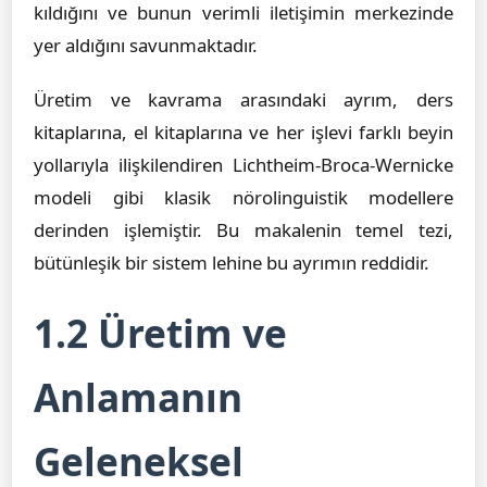
kıldığını ve bunun verimli iletişimin merkezinde
yer aldığını savunmaktadır.
Üretim ve kavrama arasındaki ayrım, ders
kitaplarına, el kitaplarına ve her işlevi farklı beyin
yollarıyla ilişkilendiren Lichtheim-Broca-Wernicke
modeli gibi klasik nörolinguistik modellere
derinden işlemiştir. Bu makalenin temel tezi,
bütünleşik bir sistem lehine bu ayrımın reddidir.
1.2 Üretim ve
Anlamanın
Geleneksel