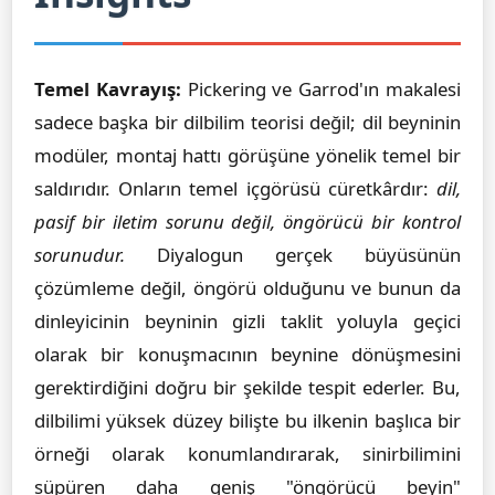
Temel Kavrayış:
Pickering ve Garrod'ın makalesi
sadece başka bir dilbilim teorisi değil; dil beyninin
modüler, montaj hattı görüşüne yönelik temel bir
saldırıdır. Onların temel içgörüsü cüretkârdır:
dil,
pasif bir iletim sorunu değil, öngörücü bir kontrol
sorunudur.
Diyalogun gerçek büyüsünün
çözümleme değil, öngörü olduğunu ve bunun da
dinleyicinin beyninin gizli taklit yoluyla geçici
olarak bir konuşmacının beynine dönüşmesini
gerektirdiğini doğru bir şekilde tespit ederler. Bu,
dilbilimi yüksek düzey bilişte bu ilkenin başlıca bir
örneği olarak konumlandırarak, sinirbilimini
süpüren daha geniş "öngörücü beyin"