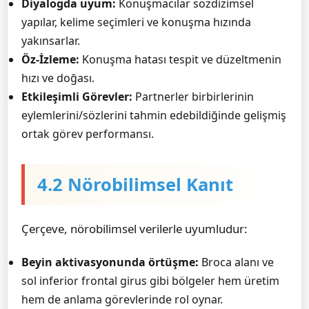
Diyalogda uyum:
Konuşmacılar sözdizimsel
yapılar, kelime seçimleri ve konuşma hızında
yakınsarlar.
Öz-İzleme:
Konuşma hatası tespit ve düzeltmenin
hızı ve doğası.
Etkileşimli Görevler:
Partnerler birbirlerinin
eylemlerini/sözlerini tahmin edebildiğinde gelişmiş
ortak görev performansı.
4.2 Nörobilimsel Kanıt
Çerçeve, nörobilimsel verilerle uyumludur:
Beyin aktivasyonunda örtüşme:
Broca alanı ve
sol inferior frontal girus gibi bölgeler hem üretim
hem de anlama görevlerinde rol oynar.