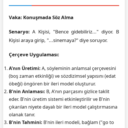
Vaka: Konuşmada Söz Alma
Senaryo:
A Kişisi, "Bence gidebiliriz..." diyor. B
Kişisi araya girip, "...sinemaya?" diye soruyor.
Çerçeve Uygulaması:
A'nın Üretimi:
A, söyleminin anlamsal çerçevesini
(boş zaman etkinliği) ve sözdizimsel yapısını (edat
öbeği) öngören bir ileri model oluşturur.
B'nin Anlaması:
B, A'nın parçasını gizlice taklit
eder. B'nin üretim sistemi etkinleştirilir ve B'nin
çıkarılan niyete dayalı bir ileri model çalıştırmasına
olanak tanır.
B'nin Tahmini:
B'nin ileri modeli, bağlam ("go to