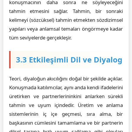
konuşmacının daha sonra ne söyleyeceğini
tahmin etmesini sağlar. Tahmin, bir sonraki
kelimeyi (sözcüksel) tahmin etmekten sözdizimsel
yapıları veya anlamsal temaları öngörmeye kadar
tüm seviyelerde gerçekleşir.
3.3 Etkileşimli Dil ve Diyalog
Teori, diyaloğun akıcılığını doğal bir şekilde açıklar.
Konuşmada katılımcılar, aynı anda kendi ifadelerini
üretirken ve partnerlerininkini anlarken sürekli
tahmin ve uyum içindedir. Üretim ve anlama
sistemlerinin iç içe geçmesi, sıra alma, bir
başkasının cümlesini tamamlama ve bir partnerin
dilsel tarzına hızlı uyum sağlama gibi olguları