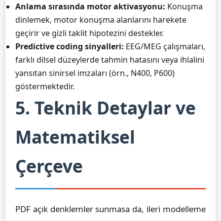
Anlama sırasında motor aktivasyonu:
Konuşma
dinlemek, motor konuşma alanlarını harekete
geçirir ve gizli taklit hipotezini destekler.
Predictive coding sinyalleri:
EEG/MEG çalışmaları,
farklı dilsel düzeylerde tahmin hatasını veya ihlalini
yansıtan sinirsel imzaları (örn., N400, P600)
göstermektedir.
5. Teknik Detaylar ve
Matematiksel
Çerçeve
PDF açık denklemler sunmasa da, ileri modelleme