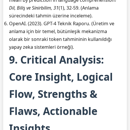
mean by prediction in language comprehension?
Dil, Biliş ve Sinirbilim, 31
(1), 32-59. (Anlama
sürecindeki tahmin üzerine inceleme).
OpenAI. (2023). GPT-4 Teknik Raporu. (Üretim ve
anlama için bir temel, bütünleşik mekanizma
olarak bir sonraki token tahmininin kullanıldığı
yapay zeka sistemleri örneği).
9. Critical Analysis:
Core Insight, Logical
Flow, Strengths &
Flaws, Actionable
Insights