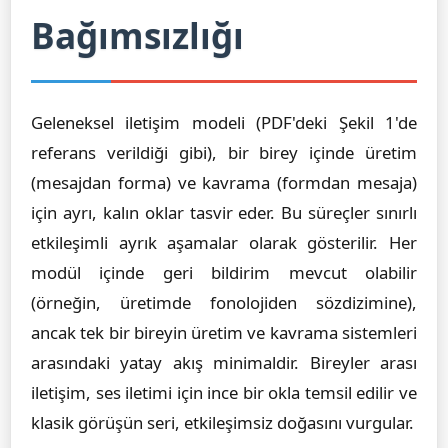
Bağımsızlığı
Geleneksel iletişim modeli (PDF'deki Şekil 1'de
referans verildiği gibi), bir birey içinde üretim
(mesajdan forma) ve kavrama (formdan mesaja)
için ayrı, kalın oklar tasvir eder. Bu süreçler sınırlı
etkileşimli ayrık aşamalar olarak gösterilir. Her
modül içinde geri bildirim mevcut olabilir
(örneğin, üretimde fonolojiden sözdizimine),
ancak tek bir bireyin üretim ve kavrama sistemleri
arasındaki yatay akış minimaldir. Bireyler arası
iletişim, ses iletimi için ince bir okla temsil edilir ve
klasik görüşün seri, etkileşimsiz doğasını vurgular.