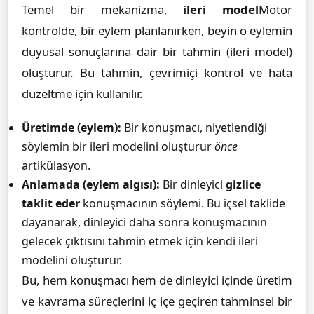
Temel bir mekanizma,
ileri model
Motor
kontrolde, bir eylem planlanırken, beyin o eylemin
duyusal sonuçlarına dair bir tahmin (ileri model)
oluşturur. Bu tahmin, çevrimiçi kontrol ve hata
düzeltme için kullanılır.
Üretimde (eylem):
Bir konuşmacı, niyetlendiği
söylemin bir ileri modelini oluşturur
önce
artikülasyon.
Anlamada (eylem algısı):
Bir dinleyici
gizlice
taklit eder
konuşmacının söylemi. Bu içsel taklide
dayanarak, dinleyici daha sonra konuşmacının
gelecek çıktısını tahmin etmek için kendi ileri
modelini oluşturur.
Bu, hem konuşmacı hem de dinleyici içinde üretim
ve kavrama süreçlerini iç içe geçiren tahminsel bir