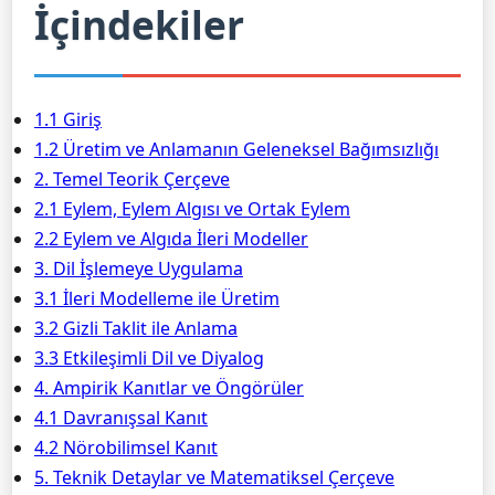
İçindekiler
1.1 Giriş
1.2 Üretim ve Anlamanın Geleneksel Bağımsızlığı
2. Temel Teorik Çerçeve
2.1 Eylem, Eylem Algısı ve Ortak Eylem
2.2 Eylem ve Algıda İleri Modeller
3. Dil İşlemeye Uygulama
3.1 İleri Modelleme ile Üretim
3.2 Gizli Taklit ile Anlama
3.3 Etkileşimli Dil ve Diyalog
4. Ampirik Kanıtlar ve Öngörüler
4.1 Davranışsal Kanıt
4.2 Nörobilimsel Kanıt
5. Teknik Detaylar ve Matematiksel Çerçeve