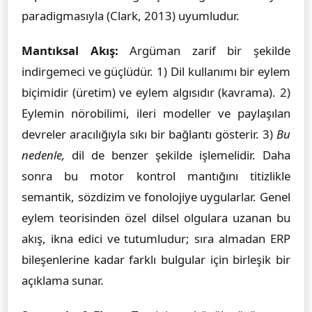
paradigmasıyla (Clark, 2013) uyumludur.
Mantıksal Akış:
Argüman zarif bir şekilde
indirgemeci ve güçlüdür. 1) Dil kullanımı bir eylem
biçimidir (üretim) ve eylem algısıdır (kavrama). 2)
Eylemin nörobilimi, ileri modeller ve paylaşılan
devreler aracılığıyla sıkı bir bağlantı gösterir. 3)
Bu
nedenle,
dil de benzer şekilde işlemelidir. Daha
sonra bu motor kontrol mantığını titizlikle
semantik, sözdizim ve fonolojiye uygularlar. Genel
eylem teorisinden özel dilsel olgulara uzanan bu
akış, ikna edici ve tutumludur; sıra almadan ERP
bileşenlerine kadar farklı bulgular için birleşik bir
açıklama sunar.