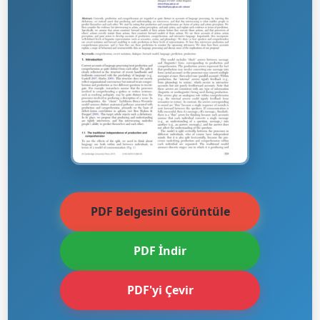
PDF Belgesini Görüntüle
PDF İndir
PDF'yi Çevir