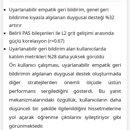
Uyarlanabilir empatik geri bildirim, genel geri
bildirime kıyasla algılanan duygusal desteği %32
artırır
Belirli PAS bileşenleri ile L2 grit gelişimi arasında
güçlü korelasyon (r=0.67)
Uyarlanabilir geri bildirim alan kullanıcılarda
katılım metrikleri %28 daha yüksek görüldü
Ön kullanıcı çalışması, uyarlanabilir empatik geri
bildirimin algılanan duygusal destek oluşturmada
diğer stratejilerden önemli ölçüde üstün
performans sergilediğini gösterdi. Bu yanıt
mekanizmalarındaki özgüllük, kullanıcıların daha
düşünceli bir şekilde ilgilenildiğini hissetmelerine
yol açarak öğrenme çıktılarını iyileştiriyor gibi
görünmektedir.