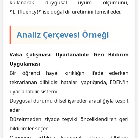
kullanarak duygusal uyum ölçümünü,
$L_{fluency}$ ise doğal dil üretimini temsil eder.
Analiz Çerçevesi Örneği
Vaka Çalışması: Uyarlanabilir Geri Bildirim
Uygulaması
Bir öğrenci hayal kırıklığını ifade ederken
tekrarlanan dilbilgisi hataları yaptığında, EDEN'in
uyarlanabilir sistemi:
Duygusal durumu dilsel işaretler aracılığıyla tespit
eder
Düzeltmeden ziyade teşviki önceliklendiren geri
bildirimler seçer
Özgüven arttıkça kademeli olarak dilbilgisi