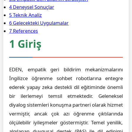
4 Deneysel Sonuçlar
5 Teknik Analiz
6 Gelecekteki Uygulamalar
7 References
1 Giriş
EDEN, empatik geri bildirim mekanizmalarını
İngilizce öğrenme sohbet robotlarına entegre
ederek yapay zeka destekli dil eğitiminde önemli
bir ilerlemeyi temsil etmektedir. Geleneksel
diyalog sistemleri konuşma partneri olarak hizmet
vermiştir, ancak çok azı öğrenme çıktılarında
ölçülebilir iyileşmeler göstermiştir. Temel yenilik,
algılanan duygusal destek (PAS) ile dil edinimi