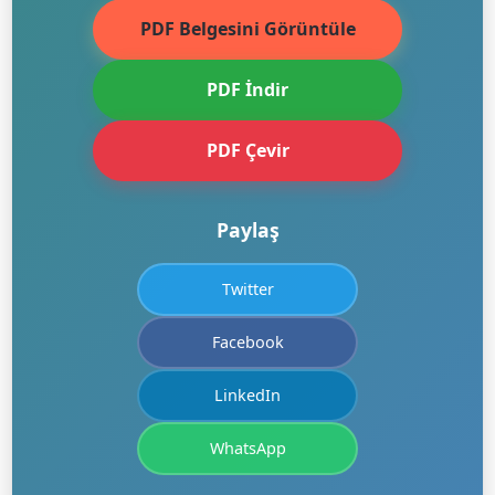
PDF Belgesini Görüntüle
PDF İndir
PDF Çevir
Paylaş
Twitter
Facebook
LinkedIn
WhatsApp