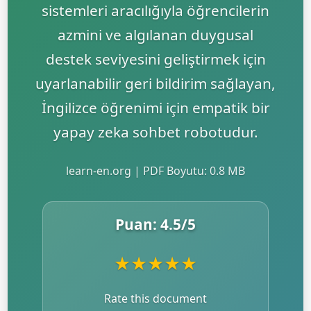
sistemleri aracılığıyla öğrencilerin
azmini ve algılanan duygusal
destek seviyesini geliştirmek için
uyarlanabilir geri bildirim sağlayan,
İngilizce öğrenimi için empatik bir
yapay zeka sohbet robotudur.
learn-en.org | PDF Boyutu: 0.8 MB
Puan:
4.5
/5
★
★
★
★
★
Rate this document