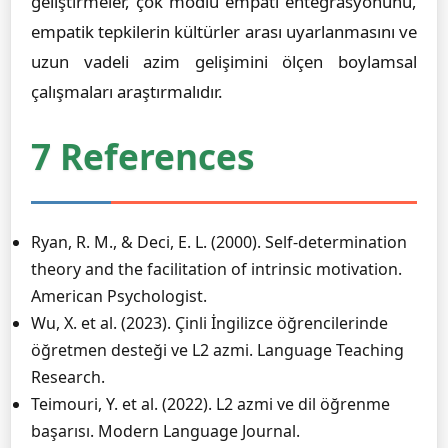
geliştirmeler, çok modlu empati entegrasyonunu,
empatik tepkilerin kültürler arası uyarlanmasını ve
uzun vadeli azim gelişimini ölçen boylamsal
çalışmaları araştırmalıdır.
7 References
Ryan, R. M., & Deci, E. L. (2000). Self-determination
theory and the facilitation of intrinsic motivation.
American Psychologist.
Wu, X. et al. (2023). Çinli İngilizce öğrencilerinde
öğretmen desteği ve L2 azmi. Language Teaching
Research.
Teimouri, Y. et al. (2022). L2 azmi ve dil öğrenme
başarısı. Modern Language Journal.