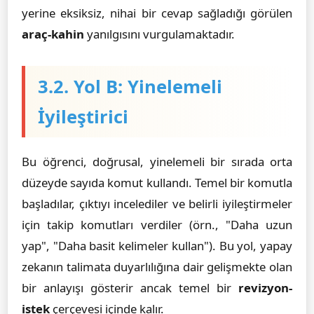
yerine eksiksiz, nihai bir cevap sağladığı görülen
araç-kahin
yanılgısını vurgulamaktadır.
3.2. Yol B: Yinelemeli
İyileştirici
Bu öğrenci, doğrusal, yinelemeli bir sırada orta
düzeyde sayıda komut kullandı. Temel bir komutla
başladılar, çıktıyı incelediler ve belirli iyileştirmeler
için takip komutları verdiler (örn., "Daha uzun
yap", "Daha basit kelimeler kullan"). Bu yol, yapay
zekanın talimata duyarlılığına dair gelişmekte olan
bir anlayışı gösterir ancak temel bir
revizyon-
istek
çerçevesi içinde kalır.