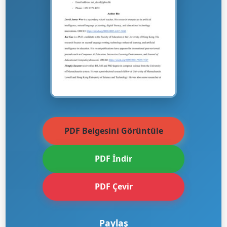
PDF Belgesini Görüntüle
PDF İndir
PDF Çevir
Paylaş