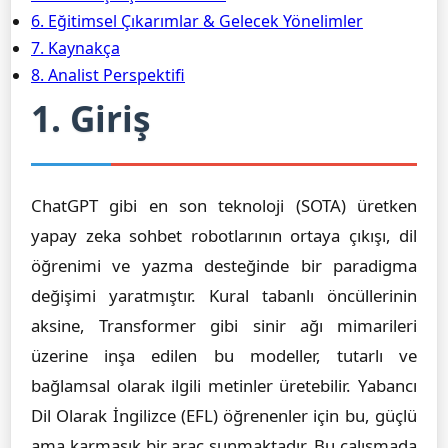
6. Eğitimsel Çıkarımlar & Gelecek Yönelimler
7. Kaynakça
8. Analist Perspektifi
1. Giriş
ChatGPT gibi en son teknoloji (SOTA) üretken
yapay zeka sohbet robotlarının ortaya çıkışı, dil
öğrenimi ve yazma desteğinde bir paradigma
değişimi yaratmıştır. Kural tabanlı öncüllerinin
aksine, Transformer gibi sinir ağı mimarileri
üzerine inşa edilen bu modeller, tutarlı ve
bağlamsal olarak ilgili metinler üretebilir. Yabancı
Dil Olarak İngilizce (EFL) öğrenenler için bu, güçlü
ama karmaşık bir araç sunmaktadır. Bu çalışmada