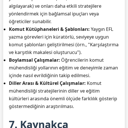
algılayarak) ve onları daha etkili stratejilere
yönlendirmek için bağlamsal ipuçları veya
öğreticiler sunabilir.
Komut Kütüphaneleri & Şablonları:
Yaygın EFL
yazma görevleri için küratörlü, seviyeye uygun
komut şablonları geliştirilmesi (örn., "Karşılaştırma
ve karşıtlık makalesi oluşturucu").
Boylamsal Çalışmalar:
Öğrencilerin komut
mühendisliği yollarının eğitim ve deneyimle zaman
içinde nasıl evrildiğinin takip edilmesi.
Diller Arası & Kültürel Çalışmalar:
Komut
mühendisliği stratejilerinin diller ve eğitim
kültürleri arasında önemli ölçüde farklılık gösterip
göstermediğinin araştırılması.
7. Kaynakça