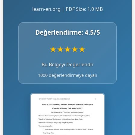
learn-en.org | PDF Size: 1.0 MB
Değerlendirme:
4.5
/5
★
★
★
★
★
Bu Belgeyi Değerlendir
1000 değerlendirmeye dayalı