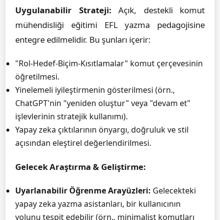
Uygulanabilir Strateji:
Açık, destekli komut
mühendisliği eğitimi EFL yazma pedagojisine
entegre edilmelidir. Bu şunları içerir:
"Rol-Hedef-Biçim-Kısıtlamalar" komut çerçevesinin
öğretilmesi.
Yinelemeli iyileştirmenin gösterilmesi (örn.,
ChatGPT'nin "yeniden oluştur" veya "devam et"
işlevlerinin stratejik kullanımı).
Yapay zeka çıktılarının önyargı, doğruluk ve stil
açısından eleştirel değerlendirilmesi.
Gelecek Araştırma & Geliştirme:
Uyarlanabilir Öğrenme Arayüzleri:
Gelecekteki
yapay zeka yazma asistanları, bir kullanıcının
yolunu tespit edebilir (örn., minimalist komutları