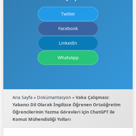
Twitter
Facebook
LinkedIn
WhatsApp
Ana Sayfa
»
Dokümantasyon
»
Vaka Çalışması:
Yabancı Dil Olarak İngilizce Öğrenen Ortaöğretim
Öğrencilerinin Yazma Görevleri için ChatGPT ile
Komut Mühendisliği Yolları