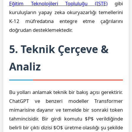
Eğitim Teknolojileri Topluluğu (ISTE)
gibi
kuruluşların yapay zeka okuryazarlığı temellerini
K-12 müfredatına entegre etme çağrılarını
doğrudan desteklemektedir.
5. Teknik Çerçeve &
Analiz
Bu yolları anlamak teknik bir bakış açısı gerektirir.
ChatGPT ve benzeri modeller Transformer
mimarisine dayanır ve temelde bir sonraki token
tahmincisidir. Bir girdi komutu $P$ verildiğinde
belirli bir çıktı dizisi $O$ üretme olasılığı şu şekilde