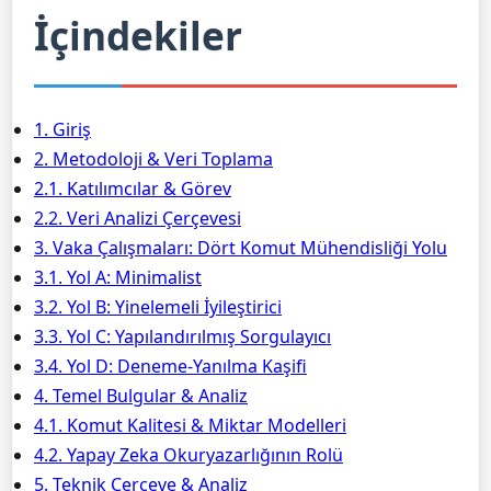
İçindekiler
1. Giriş
2. Metodoloji & Veri Toplama
2.1. Katılımcılar & Görev
2.2. Veri Analizi Çerçevesi
3. Vaka Çalışmaları: Dört Komut Mühendisliği Yolu
3.1. Yol A: Minimalist
3.2. Yol B: Yinelemeli İyileştirici
3.3. Yol C: Yapılandırılmış Sorgulayıcı
3.4. Yol D: Deneme-Yanılma Kaşifi
4. Temel Bulgular & Analiz
4.1. Komut Kalitesi & Miktar Modelleri
4.2. Yapay Zeka Okuryazarlığının Rolü
5. Teknik Çerçeve & Analiz