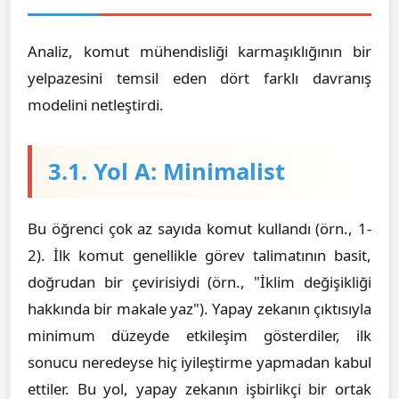
Analiz, komut mühendisliği karmaşıklığının bir
yelpazesini temsil eden dört farklı davranış
modelini netleştirdi.
3.1. Yol A: Minimalist
Bu öğrenci çok az sayıda komut kullandı (örn., 1-
2). İlk komut genellikle görev talimatının basit,
doğrudan bir çevirisiydi (örn., "İklim değişikliği
hakkında bir makale yaz"). Yapay zekanın çıktısıyla
minimum düzeyde etkileşim gösterdiler, ilk
sonucu neredeyse hiç iyileştirme yapmadan kabul
ettiler. Bu yol, yapay zekanın işbirlikçi bir ortak