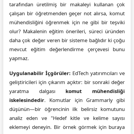
tarafından üretilmiş bir makaleyi kullanan çok
çalışan bir öğretmenden geçer not alırsa, komut
mühendisliğini öğrenmek için ne gibi bir teşviki
olur? Makalenin eğitim önerileri, süreci üründen
daha çok değer veren bir sisteme bağlıdır ki çoğu
mevcut eğitim değerlendirme çerçevesi bunu
yapmaz.
Uygulanabilir İçgörüler:
EdTech yatırımcıları ve
geliştiricileri için çıkarım açıktır: bir sonraki değer
yaratma dalgası
komut mühendisliği
iskelesindedir
. Komutlar için Grammarly gibi
düşünün—bir öğrencinin ilk belirsiz komutunu
analiz eden ve "Hedef kitle ve kelime sayısı
eklemeyi deneyin. Bir örnek görmek için buraya