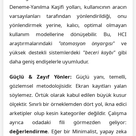
Deneme-Yanılma Kaşifi yolları, kullanıcının aracın
varsayılanları tarafından yönlendirildiği, onu
yönlendirmek yerine, kalıcı, optimal olmayan
kullanım modellerine dönüşebilir. Bu, HCI
araştırmalarındaki
"otomasyon önyargısı"
ve
yüksek destekli sistemlerdeki
"beceri kaybı"
gibi
daha geniş endişelerle uyumludur.
Güçlü & Zayıf Yönler:
Güçlü yanı, temelli,
gözlemsel metodolojisidir. Ekran kayıtları yalan
söylemez. Örtük olarak kabul edilen büyük kusur
ölçektir. Sınırlı bir örneklemden dört yol, ikna edici
arketipler olup kesin kategoriler değildir. Çalışma
ayrıca odadaki fili görmezden geliyor:
değerlendirme
. Eğer bir Minimalist, yapay zeka