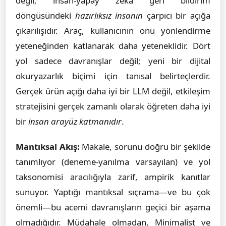
değil; insan-yapay zeka geri bildirim
döngüsündeki
hazırlıksız insanın
çarpıcı bir açığa
çıkarılışıdır. Araç, kullanıcının onu yönlendirme
yeteneğinden katlanarak daha yeteneklidir. Dört
yol sadece davranışlar değil; yeni bir dijital
okuryazarlık biçimi için tanısal belirteçlerdir.
Gerçek ürün açığı daha iyi bir LLM değil, etkileşim
stratejisini gerçek zamanlı olarak öğreten daha iyi
bir
insan arayüz katmanıdır
.
Mantıksal Akış:
Makale, sorunu doğru bir şekilde
tanımlıyor (deneme-yanılma varsayılan) ve yol
taksonomisi aracılığıyla zarif, ampirik kanıtlar
sunuyor. Yaptığı mantıksal sıçrama—ve bu çok
önemli—bu acemi davranışların geçici bir aşama
olmadığıdır. Müdahale olmadan, Minimalist ve