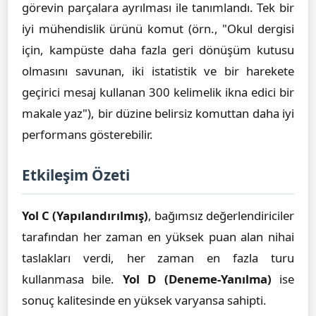
görevin parçalara ayrılması ile tanımlandı. Tek bir
iyi mühendislik ürünü komut (örn., "Okul dergisi
için, kampüste daha fazla geri dönüşüm kutusu
olmasını savunan, iki istatistik ve bir harekete
geçirici mesaj kullanan 300 kelimelik ikna edici bir
makale yaz"), bir düzine belirsiz komuttan daha iyi
performans gösterebilir.
Etkileşim Özeti
Yol C (Yapılandırılmış)
, bağımsız değerlendiriciler
tarafından her zaman en yüksek puan alan nihai
taslakları verdi, her zaman en fazla turu
kullanmasa bile.
Yol D (Deneme-Yanılma)
ise
sonuç kalitesinde en yüksek varyansa sahipti.