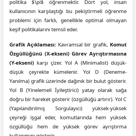
politika $\pi$ öğrenmektir. Dört yol, insan
kullanıcının karşılaştığı bu pekiştirmeli öğrenme
problemi için farklı, genellikle optimal olmayan
keşif politikalarını temsil eder.
Grafik Açıklaması:
Kavramsal bir grafik,
Komut
Özgüllüğünü (X-ekseni)
Görev Ayrıştırmasına
(Y-ekseni)
karşı çizer. Yol A (Minimalist) düşük-
düşük çeyrekte kümelenir. Yol D (Deneme-
Yanılma) grafik üzerinde dağınık bir bulut gösterir.
Yol B (Yinelemeli İyileştirici) yatay olarak sağa
doğru bir hareket gösterir (özgüllüğü artırır). Yol C
(Yapılandırılmış Sorgulayıcı) yüksek-yüksek
çeyreği işgal eder, komutlarında hem yüksek
özgüllüğü hem de yüksek görev ayrıştırma
kullanımını gösterir.