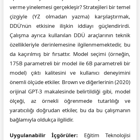
verme yinelemesi gerçekleşir? Stratejileri bir temel
çizgiyle (YZ olmadan yazma) karşılaştırmak,
DDÜ'nün etkisine ilişkin iddiayı güçlendirirdi.
Çalışma ayrıca kullanılan DDÜ araçlarının teknik
özellikleriyle derinlemesine ilgilenmemektedir, bu
da kaçırılmış bir fırsattır. Model seçimi (örneğin,
175B parametreli bir model ile 6B parametreli bir
model) çıktı kalitesini ve kullanıcı deneyimini
önemli ölçüde etkiler. Brown ve diğerlerinin (2020)
orijinal GPT-3 makalesinde belirtildiği gibi, model
ölçeği, az örnekli öğrenmede tutarlılığı ve
yaratıcılığı doğrudan etkiler, bu da bu çalışmanın
bağlamıyla oldukça ilgilidir.
Uygulanabilir İçgörüler:
Eğitim Teknolojisi