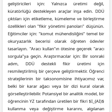
geliştiricileri için: Yalnızca üretimi değil,
küratörlüğü destekleyen araçlar inşa edin. DDÜ
çıktıları için etiketleme, kümeleme ve birleştirme
özellikleri olan "fikir yönetimi panoları" düşünün.
Eğitimciler için: "komut mühendisliğini" temel bir
okuryazarlık becerisi olarak öğreten ödevler
tasarlayın. "Aracı kullan"ın ötesine geçerek "aracı
sorgula"ya geçin. Araştırmacılar için: Bir sonraki
adım, DDÜ destekli fikir üretimi için
resmileştirilmiş bir çerçeve geliştirmektir. Öğrenci
stratejilerinin bir taksonomisine ihtiyacımız var,
belki bir karar ağacı veya bir dizi kural olarak
görselleştirilebilir. Potansiyel bir analitik model, bir
öğrencinin YZ tarafından üretilen bir fikri $I_{AI}$
kullanma veya değiştirme kararını, algılanan