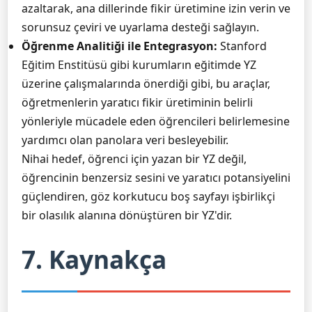
azaltarak, ana dillerinde fikir üretimine izin verin ve
sorunsuz çeviri ve uyarlama desteği sağlayın.
Öğrenme Analitiği ile Entegrasyon:
Stanford
Eğitim Enstitüsü gibi kurumların eğitimde YZ
üzerine çalışmalarında önerdiği gibi, bu araçlar,
öğretmenlerin yaratıcı fikir üretiminin belirli
yönleriyle mücadele eden öğrencileri belirlemesine
yardımcı olan panolara veri besleyebilir.
Nihai hedef, öğrenci için yazan bir YZ değil,
öğrencinin benzersiz sesini ve yaratıcı potansiyelini
güçlendiren, göz korkutucu boş sayfayı işbirlikçi
bir olasılık alanına dönüştüren bir YZ'dir.
7. Kaynakça