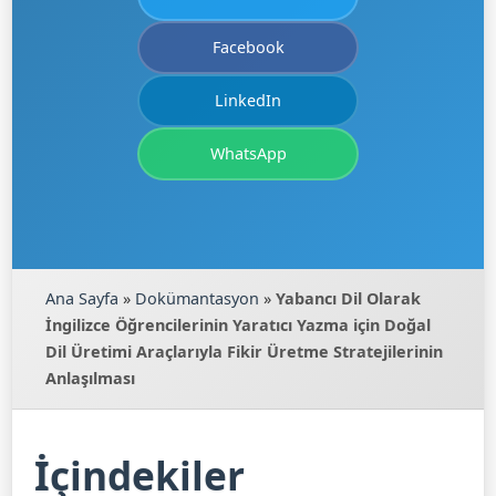
Facebook
LinkedIn
WhatsApp
Ana Sayfa
»
Dokümantasyon
»
Yabancı Dil Olarak
İngilizce Öğrencilerinin Yaratıcı Yazma için Doğal
Dil Üretimi Araçlarıyla Fikir Üretme Stratejilerinin
Anlaşılması
İçindekiler