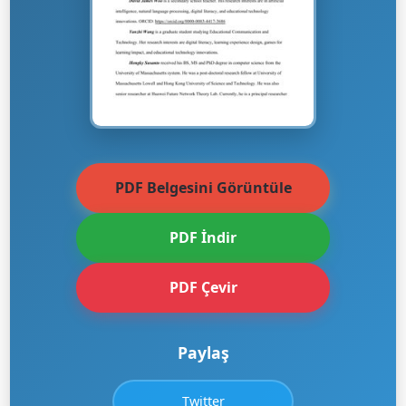
PDF Belgesini Görüntüle
PDF İndir
PDF Çevir
Paylaş
Twitter