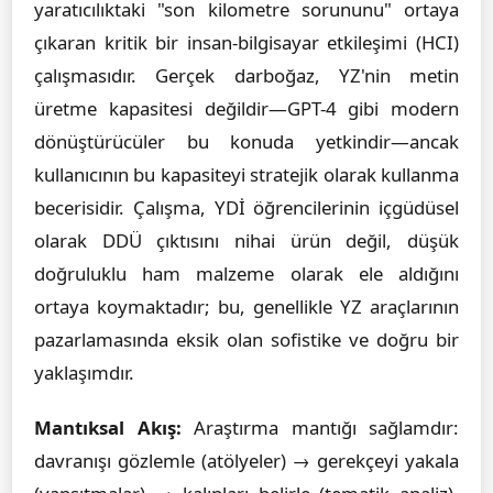
yaratıcılıktaki "son kilometre sorununu" ortaya
çıkaran kritik bir insan-bilgisayar etkileşimi (HCI)
çalışmasıdır. Gerçek darboğaz, YZ'nin metin
üretme kapasitesi değildir—GPT-4 gibi modern
dönüştürücüler bu konuda yetkindir—ancak
kullanıcının bu kapasiteyi stratejik olarak kullanma
becerisidir. Çalışma, YDİ öğrencilerinin içgüdüsel
olarak DDÜ çıktısını nihai ürün değil, düşük
doğruluklu ham malzeme olarak ele aldığını
ortaya koymaktadır; bu, genellikle YZ araçlarının
pazarlamasında eksik olan sofistike ve doğru bir
yaklaşımdır.
Mantıksal Akış:
Araştırma mantığı sağlamdır:
davranışı gözlemle (atölyeler) → gerekçeyi yakala