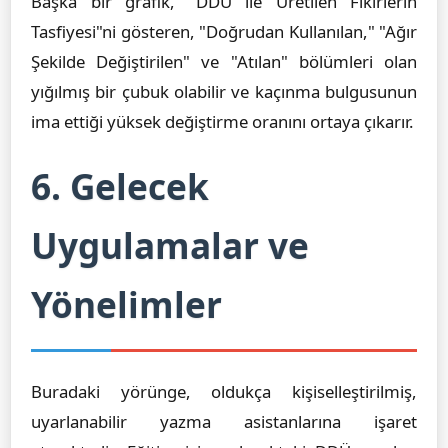
Başka bir grafik, "DDÜ ile Üretilen Fikirlerin
Tasfiyesi"ni gösteren, "Doğrudan Kullanılan," "Ağır
Şekilde Değiştirilen" ve "Atılan" bölümleri olan
yığılmış bir çubuk olabilir ve kaçınma bulgusunun
ima ettiği yüksek değiştirme oranını ortaya çıkarır.
6. Gelecek
Uygulamalar ve
Yönelimler
Buradaki yörünge, oldukça kişiselleştirilmiş,
uyarlanabilir yazma asistanlarına işaret