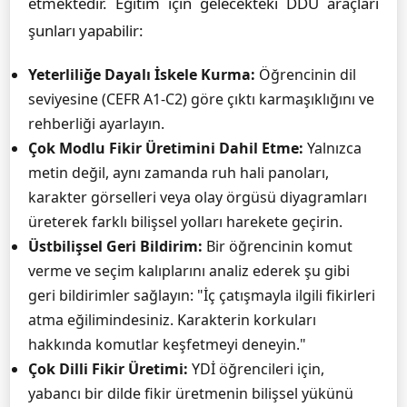
etmektedir. Eğitim için gelecekteki DDÜ araçları
şunları yapabilir:
Yeterliliğe Dayalı İskele Kurma:
Öğrencinin dil
seviyesine (CEFR A1-C2) göre çıktı karmaşıklığını ve
rehberliği ayarlayın.
Çok Modlu Fikir Üretimini Dahil Etme:
Yalnızca
metin değil, aynı zamanda ruh hali panoları,
karakter görselleri veya olay örgüsü diyagramları
üreterek farklı bilişsel yolları harekete geçirin.
Üstbilişsel Geri Bildirim:
Bir öğrencinin komut
verme ve seçim kalıplarını analiz ederek şu gibi
geri bildirimler sağlayın: "İç çatışmayla ilgili fikirleri
atma eğilimindesiniz. Karakterin korkuları
hakkında komutlar keşfetmeyi deneyin."
Çok Dilli Fikir Üretimi:
YDİ öğrencileri için,
yabancı bir dilde fikir üretmenin bilişsel yükünü