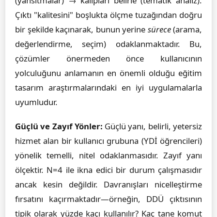
(yansıtmalar) → kalıpları belirle (tematik analiz).
Çıktı "kalitesini" boşlukta ölçme tuzağından doğru
bir şekilde kaçınarak, bunun yerine
sürece
(arama,
değerlendirme, seçim) odaklanmaktadır. Bu,
çözümler önermeden önce kullanıcının
yolculuğunu anlamanın en önemli olduğu eğitim
tasarım araştırmalarındaki en iyi uygulamalarla
uyumludur.
Güçlü ve Zayıf Yönler:
Güçlü yanı, belirli, yetersiz
hizmet alan bir kullanıcı grubuna (YDİ öğrencileri)
yönelik temelli, nitel odaklanmasıdır. Zayıf yanı
ölçektir. N=4 ile ikna edici bir durum çalışmasıdır
ancak kesin değildir. Davranışları nicelleştirme
fırsatını kaçırmaktadır—örneğin, DDÜ çıktısının
tipik olarak yüzde kaçı kullanılır? Kaç tane komut