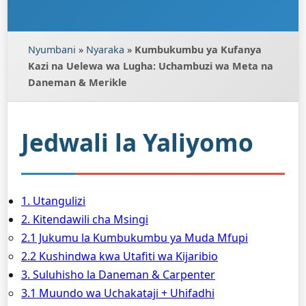
Nyumbani
»
Nyaraka
»
Kumbukumbu ya Kufanya
Kazi na Uelewa wa Lugha: Uchambuzi wa Meta na
Daneman & Merikle
Jedwali la Yaliyomo
1. Utangulizi
2. Kitendawili cha Msingi
2.1 Jukumu la Kumbukumbu ya Muda Mfupi
2.2 Kushindwa kwa Utafiti wa Kijaribio
3. Suluhisho la Daneman & Carpenter
3.1 Muundo wa Uchakataji + Uhifadhi