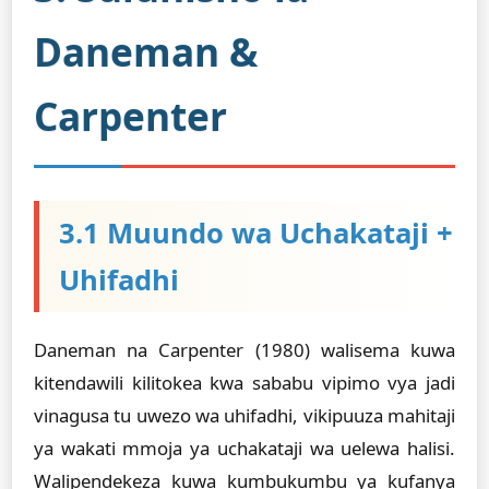
Daneman &
Carpenter
3.1 Muundo wa Uchakataji +
Uhifadhi
Daneman na Carpenter (1980) walisema kuwa
kitendawili kilitokea kwa sababu vipimo vya jadi
vinagusa tu uwezo wa uhifadhi, vikipuuza mahitaji
ya wakati mmoja ya uchakataji wa uelewa halisi.
Walipendekeza kuwa kumbukumbu ya kufanya