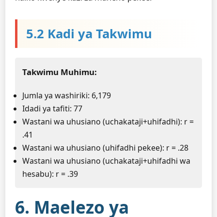
5.2 Kadi ya Takwimu
Takwimu Muhimu:
Jumla ya washiriki: 6,179
Idadi ya tafiti: 77
Wastani wa uhusiano (uchakataji+uhifadhi): r =
.41
Wastani wa uhusiano (uhifadhi pekee): r = .28
Wastani wa uhusiano (uchakataji+uhifadhi wa
hesabu): r = .39
6. Maelezo ya