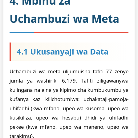
4. Mbinu za
Uchambuzi wa Meta
4.1 Ukusanyaji wa Data
Uchambuzi wa meta ulijumuisha tafiti 77 zenye
jumla ya washiriki 6,179. Tafiti ziligawanywa
kulingana na aina ya kipimo cha kumbukumbu ya
kufanya kazi kilichotumiwa: uchakataji-pamoja-
uhifadhi (kwa mfano, upeo wa kusoma, upeo wa
kusikiliza, upeo wa hesabu) dhidi ya uhifadhi
pekee (kwa mfano, upeo wa maneno, upeo wa
tarakimu).