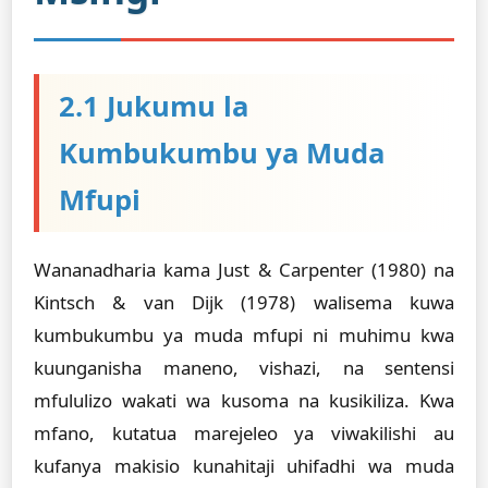
2.1 Jukumu la
Kumbukumbu ya Muda
Mfupi
Wananadharia kama Just & Carpenter (1980) na
Kintsch & van Dijk (1978) walisema kuwa
kumbukumbu ya muda mfupi ni muhimu kwa
kuunganisha maneno, vishazi, na sentensi
mfululizo wakati wa kusoma na kusikiliza. Kwa
mfano, kutatua marejeleo ya viwakilishi au
kufanya makisio kunahitaji uhifadhi wa muda