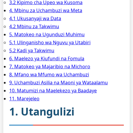
3.2 Kipimo cha Upeo wa Kusoma
4. Mbinu za Uchambuzi wa Meta
4.1 Ukusanyaji wa Data
4.2 Mbinu za Takwimu
5. Matokeo na Ugunduzi Muhimu
5.1 Ulinganisho wa Nguvu ya Utabiri
5.2 Kadi ya Takwimu
6. Maelezo ya Kiufundi na Fomula
7. Matokeo ya Majaribio na Michoro
8. Mfano wa Mfumo wa Uchambuzi
9. Uchambuzi Asilia na Maoni ya Wataalamu
10. Matumizi na Maelekezo ya Baadaye
11. Marejeleo
1. Utangulizi