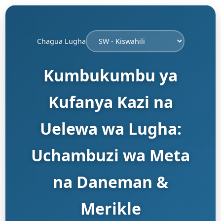
Chagua Lugha
Kumbukumbu ya
Kufanya Kazi na
Uelewa wa Lugha:
Uchambuzi wa Meta
na Daneman &
Merikle