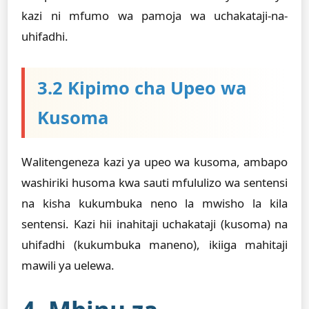
kazi ni mfumo wa pamoja wa uchakataji-na-
uhifadhi.
3.2 Kipimo cha Upeo wa
Kusoma
Walitengeneza kazi ya upeo wa kusoma, ambapo
washiriki husoma kwa sauti mfululizo wa sentensi
na kisha kukumbuka neno la mwisho la kila
sentensi. Kazi hii inahitaji uchakataji (kusoma) na
uhifadhi (kukumbuka maneno), ikiiga mahitaji
mawili ya uelewa.