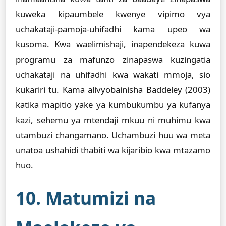
kuweka kipaumbele kwenye vipimo vya
uchakataji-pamoja-uhifadhi kama upeo wa
kusoma. Kwa waelimishaji, inapendekeza kuwa
programu za mafunzo zinapaswa kuzingatia
uchakataji na uhifadhi kwa wakati mmoja, sio
kukariri tu. Kama alivyobainisha Baddeley (2003)
katika mapitio yake ya kumbukumbu ya kufanya
kazi, sehemu ya mtendaji mkuu ni muhimu kwa
utambuzi changamano. Uchambuzi huu wa meta
unatoa ushahidi thabiti wa kijaribio kwa mtazamo
huo.
10. Matumizi na