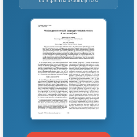
Kulingana na ukadiriaji 1000