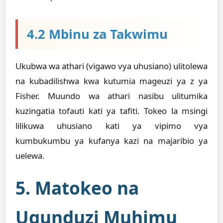
4.2 Mbinu za Takwimu
Ukubwa wa athari (vigawo vya uhusiano) ulitolewa
na kubadilishwa kwa kutumia mageuzi ya z ya
Fisher. Muundo wa athari nasibu ulitumika
kuzingatia tofauti kati ya tafiti. Tokeo la msingi
lilikuwa uhusiano kati ya vipimo vya
kumbukumbu ya kufanya kazi na majaribio ya
uelewa.
5. Matokeo na
Ugunduzi Muhimu