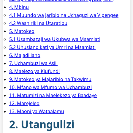
4. Mbinu
4.1 Muundo wa Jaribio na Uchaguzi wa Vipengee
4.2 Washiriki na Utaratibu
5. Matokeo
5.1 Usambazaji wa Ukubwa wa Msamiati
5.2 Uhusiano kati ya Umri na Msamiati
6. Majadiliano
7. Uchambuzi wa Asili
8. Maelezo ya Kiufundi
9. Matokeo ya Majaribio na Takwimu
10. Mfano wa Mfumo wa Uchambuzi
11. Matumizi na Maelekezo ya Baadaye
12. Marejeleo
13. Maoni ya Wataalamu
2. Utangulizi