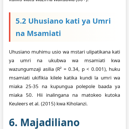
5.2 Uhusiano kati ya Umri
na Msamiati
Uhusiano muhimu usio wa mstari ulipatikana kati
ya umri na ukubwa wa msamiati kwa
wazungumzaji asilia (R² = 0.34, p < 0.001), huku
msamiati ukifikia kilele katika kundi la umri wa
miaka 25-35 na kupungua polepole baada ya
miaka 50. Hii inalingana na matokeo kutoka
Keuleers et al. (2015) kwa Kiholanzi.
6. Majadiliano