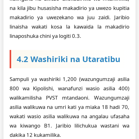
na kila jibu husasisha makadirio ya uwezo kupitia
makadirio ya uwezekano wa juu zaidi. Jaribio
linaisha wakati kosa la kawaida la makadirio
linaposhuka chini ya logiti 0.3.
4.2 Washiriki na Utaratibu
Sampuli ya washiriki 1,200 (wazungumzaji asilia
800 wa Kipolishi, wanafunzi wasio asilia 400)
walikamilisha PVST mtandaoni. Wazungumzaji
asilia walikuwa na umri kati ya miaka 18 hadi 70,
wakati wasio asilia walikuwa na angalau ufasaha
wa kiwango B1. Jaribio lilichukua wastani wa
dakika 12 kukamilika.