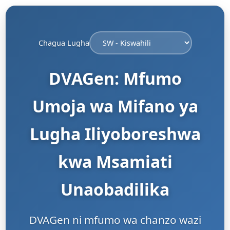
Chagua Lugha
DVAGen: Mfumo
Umoja wa Mifano ya
Lugha Iliyoboreshwa
kwa Msamiati
Unaobadilika
DVAGen ni mfumo wa chanzo wazi