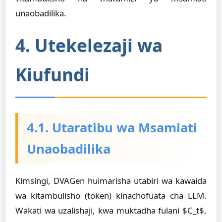
unaobadilika.
4. Utekelezaji wa
Kiufundi
4.1. Utaratibu wa Msamiati
Unaobadilika
Kimsingi, DVAGen huimarisha utabiri wa kawaida
wa kitambulisho (token) kinachofuata cha LLM.
Wakati wa uzalishaji, kwa muktadha fulani $C_t$,