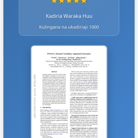
★
★
★
★
★
Kadiria Waraka Huu
Kulingana na ukadiriaji 1000