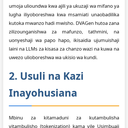
umoja ulioundwa kwa ajili ya ukuzaji wa mifano ya
lugha iliyoboreshwa kwa msamiati unaobadilika
kutoka mwanzo hadi mwisho. DVAGen hutoa zana
zilizounganishwa za mafunzo, tathmini, na
uonyeshaji wa papo hapo, ikisaidia ujumuishaji
laini na LLMs za kisasa za chanzo wazi na kuwa na
uwezo ulioboreshwa wa ukisio wa kundi.
2. Usuli na Kazi
Inayohusiana
Mbinu za kitamaduni za kutambulisha
vitambulisho (tokenization) kama vile Usimbuaji