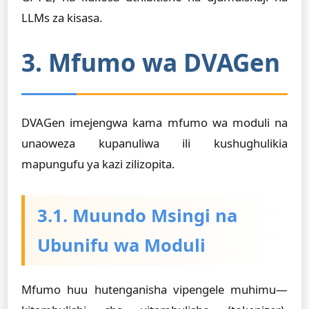
LLMs za kisasa.
3. Mfumo wa DVAGen
DVAGen imejengwa kama mfumo wa moduli na
unaoweza kupanuliwa ili kushughulikia
mapungufu ya kazi zilizopita.
3.1. Muundo Msingi na
Ubunifu wa Moduli
Mfumo huu hutenganisha vipengele muhimu—