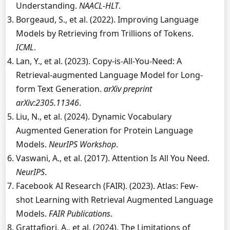
Understanding.
NAACL-HLT
.
Borgeaud, S., et al. (2022). Improving Language
Models by Retrieving from Trillions of Tokens.
ICML
.
Lan, Y., et al. (2023). Copy-is-All-You-Need: A
Retrieval-augmented Language Model for Long-
form Text Generation.
arXiv preprint
arXiv:2305.11346
.
Liu, N., et al. (2024). Dynamic Vocabulary
Augmented Generation for Protein Language
Models.
NeurIPS Workshop
.
Vaswani, A., et al. (2017). Attention Is All You Need.
NeurIPS
.
Facebook AI Research (FAIR). (2023). Atlas: Few-
shot Learning with Retrieval Augmented Language
Models.
FAIR Publications
.
Grattafiori, A., et al. (2024). The Limitations of