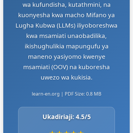
wa kufundisha, kutathmini, na
kuonyesha kwa macho Mifano ya
Lugha Kubwa (LLMs) iliyoboreshwa
kwa msamiati unaobadilika,
ikishughulikia mapungufu ya
maneno yasiyomo kwenye
msamiati (OOV) na kuboresha
uwezo wa kukisia.
learn-en.org | PDF Size: 0.8 MB
Ukadiriaji:
4.5
/5