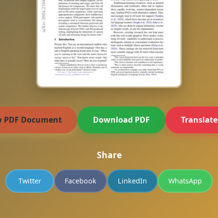
w PDF Document
Download PDF
Translat
Share
Twitter
Facebook
LinkedIn
WhatsApp