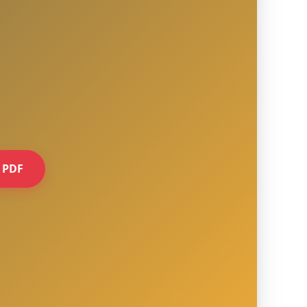
e PDF