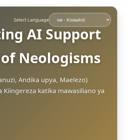
Select Language
ing AI Support
 of Neologisms
fanuzi, Andika upya, Maelezo)
 Kiingereza katika mawasiliano ya