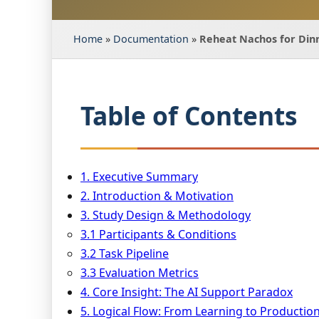
Home
»
Documentation
»
Reheat Nachos for Dinn
Table of Contents
1. Executive Summary
2. Introduction & Motivation
3. Study Design & Methodology
3.1 Participants & Conditions
3.2 Task Pipeline
3.3 Evaluation Metrics
4. Core Insight: The AI Support Paradox
5. Logical Flow: From Learning to Productio