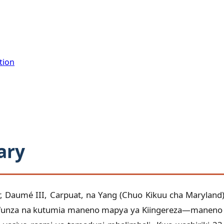
tion
ary
er, Daumé III, Carpuat, na Yang (Chuo Kikuu cha Maryland
kujifunza na kutumia maneno mapya ya Kiingereza—maneno