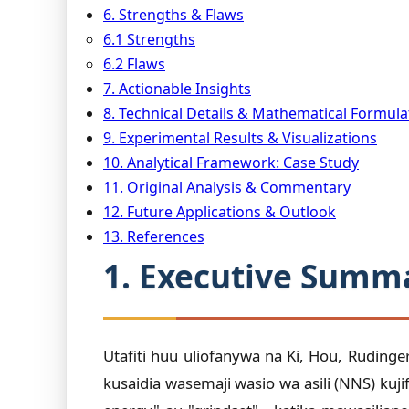
6. Strengths & Flaws
6.1 Strengths
6.2 Flaws
7. Actionable Insights
8. Technical Details & Mathematical Formula
9. Experimental Results & Visualizations
10. Analytical Framework: Case Study
11. Original Analysis & Commentary
12. Future Applications & Outlook
13. References
1. Executive Summ
Utafiti huu uliofanywa na Ki, Hou, Ruding
kusaidia wasemaji wasio wa asili (NNS) 