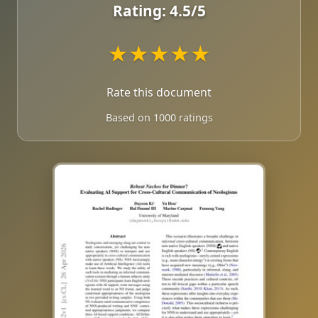
Rating:
4.5
/5
★
★
★
★
★
Rate this document
Based on 1000 ratings