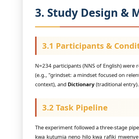
3. Study Design &
3.1 Participants & Condi
N=234 participants (NNS of English) were r
(e.g., "grindset: a mindset focused on relen
context), and
Dictionary
(traditional entry
3.2 Task Pipeline
The experiment followed a three-stage pipe
kwa kutumia neno hilo kwa rafiki mwenye l