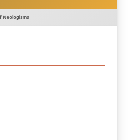
of Neologisms