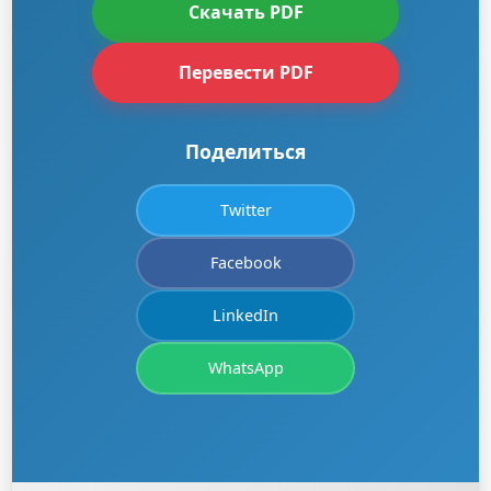
Скачать PDF
Перевести PDF
Поделиться
Twitter
Facebook
LinkedIn
WhatsApp