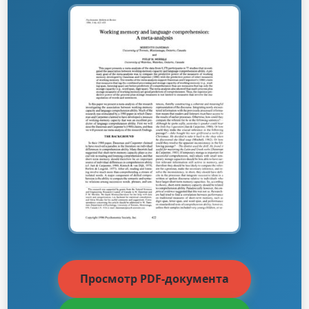
Просмотр PDF-документа