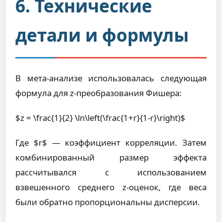
6. Технические
детали и формулы
В мета-анализе использовалась следующая
формула для z-преобразования Фишера:
$z = \frac{1}{2} \ln\left(\frac{1+r}{1-r}\right)$
Где $r$ — коэффициент корреляции. Затем
комбинированный размер эффекта
рассчитывался с использованием
взвешенного среднего z-оценок, где веса
были обратно пропорциональны дисперсии.