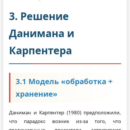
3. Решение
Данимана и
Карпентера
3.1 Модель «обработка +
хранение»
Даниман и Карпентер (1980) предположили,
что парадокс возник из-за того, что
традиционные показатели затрагивают