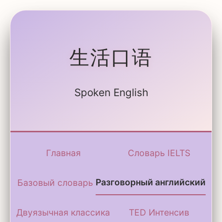
生活口语
Spoken English
Главная
Словарь IELTS
Разговорный английский
Базовый словарь
Двуязычная классика
TED Интенсив