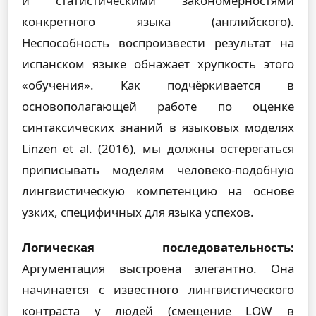
и статистическими закономерностями
конкретного языка (английского).
Неспособность воспроизвести результат на
испанском языке обнажает хрупкость этого
«обучения». Как подчёркивается в
основополагающей работе по оценке
синтаксических знаний в языковых моделях
Linzen et al. (2016), мы должны остерегаться
приписывать моделям человеко-подобную
лингвистическую компетенцию на основе
узких, специфичных для языка успехов.
Логическая последовательность:
Аргументация выстроена элегантно. Она
начинается с известного лингвистического
контраста у людей (смещение LOW в