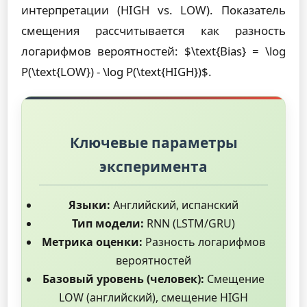
интерпретации (HIGH vs. LOW). Показатель
смещения рассчитывается как разность
логарифмов вероятностей: $\text{Bias} = \log
P(\text{LOW}) - \log P(\text{HIGH})$.
Ключевые параметры
эксперимента
Языки:
Английский, испанский
Тип модели:
RNN (LSTM/GRU)
Метрика оценки:
Разность логарифмов
вероятностей
Базовый уровень (человек):
Смещение
LOW (английский), смещение HIGH