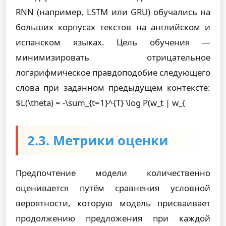
RNN (например, LSTM или GRU) обучались на
больших корпусах текстов на английском и
испанском языках. Цель обучения —
минимизировать отрицательное
логарифмическое правдоподобие следующего
слова при заданном предыдущем контексте:
$L(\theta) = -\sum_{t=1}^{T} \log P(w_t | w_{
2.3. Метрики оценки
Предпочтение модели количественно
оценивается путём сравнения условной
вероятности, которую модель присваивает
продолжению предложения при каждой