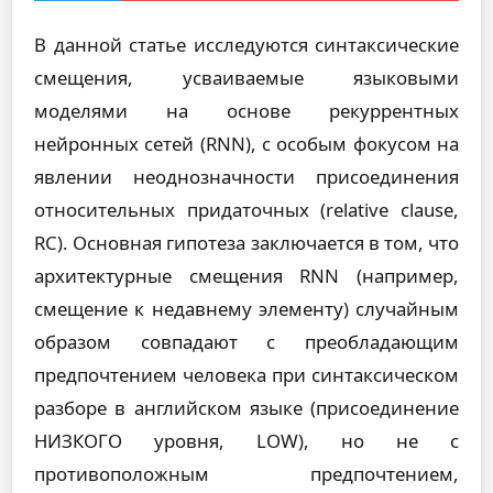
В данной статье исследуются синтаксические
смещения, усваиваемые языковыми
моделями на основе рекуррентных
нейронных сетей (RNN), с особым фокусом на
явлении неоднозначности присоединения
относительных придаточных (relative clause,
RC). Основная гипотеза заключается в том, что
архитектурные смещения RNN (например,
смещение к недавнему элементу) случайным
образом совпадают с преобладающим
предпочтением человека при синтаксическом
разборе в английском языке (присоединение
НИЗКОГО уровня, LOW), но не с
противоположным предпочтением,