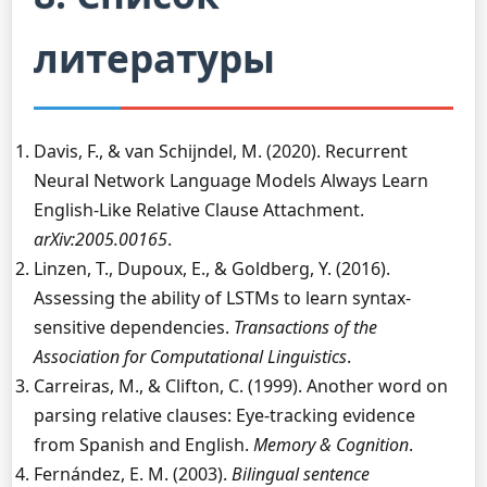
литературы
Davis, F., & van Schijndel, M. (2020). Recurrent
Neural Network Language Models Always Learn
English-Like Relative Clause Attachment.
arXiv:2005.00165
.
Linzen, T., Dupoux, E., & Goldberg, Y. (2016).
Assessing the ability of LSTMs to learn syntax-
sensitive dependencies.
Transactions of the
Association for Computational Linguistics
.
Carreiras, M., & Clifton, C. (1999). Another word on
parsing relative clauses: Eye-tracking evidence
from Spanish and English.
Memory & Cognition
.
Fernández, E. M. (2003).
Bilingual sentence