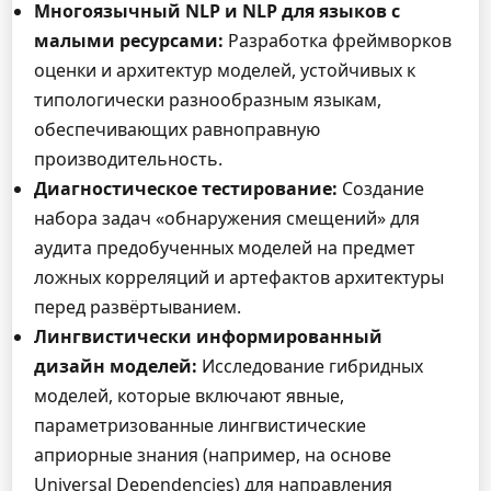
Многоязычный NLP и NLP для языков с
малыми ресурсами:
Разработка фреймворков
оценки и архитектур моделей, устойчивых к
типологически разнообразным языкам,
обеспечивающих равноправную
производительность.
Диагностическое тестирование:
Создание
набора задач «обнаружения смещений» для
аудита предобученных моделей на предмет
ложных корреляций и артефактов архитектуры
перед развёртыванием.
Лингвистически информированный
дизайн моделей:
Исследование гибридных
моделей, которые включают явные,
параметризованные лингвистические
априорные знания (например, на основе
Universal Dependencies) для направления