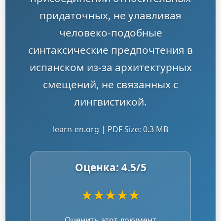
придаточных, не улавливая
человеко-подобные
синтаксические предпочтения в
испанском из-за архитектурных
смещений, не связанных с
лингвистикой.
learn-en.org | PDF Size: 0.3 MB
Оценка:
4.5
/5
★
★
★
★
★
Оценить этот документ