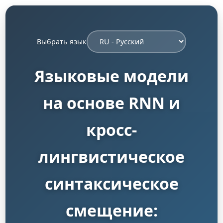
Выбрать язык
Языковые модели
на основе RNN и
кросс-
лингвистическое
синтаксическое
смещение: