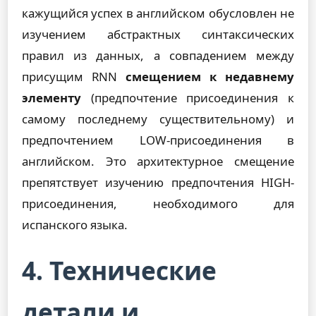
кажущийся успех в английском обусловлен не
изучением абстрактных синтаксических
правил из данных, а совпадением между
присущим RNN
смещением к недавнему
элементу
(предпочтение присоединения к
самому последнему существительному) и
предпочтением LOW-присоединения в
английском. Это архитектурное смещение
препятствует изучению предпочтения HIGH-
присоединения, необходимого для
испанского языка.
4. Технические
детали и