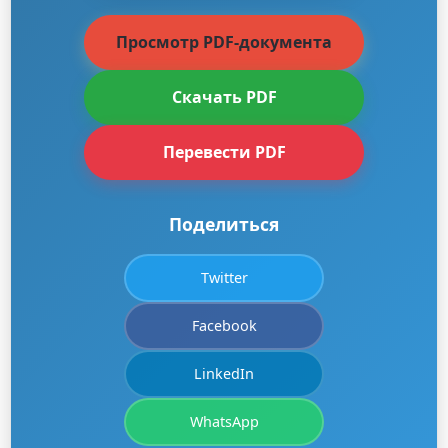
Просмотр PDF-документа
Скачать PDF
Перевести PDF
Поделиться
Twitter
Facebook
LinkedIn
WhatsApp