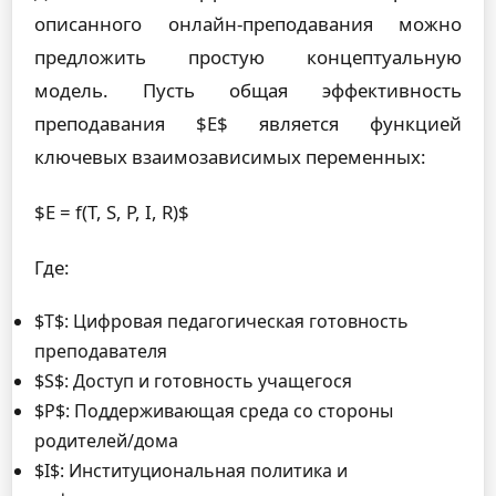
описанного онлайн-преподавания можно
предложить простую концептуальную
модель. Пусть общая эффективность
преподавания $E$ является функцией
ключевых взаимозависимых переменных:
$E = f(T, S, P, I, R)$
Где:
$T$: Цифровая педагогическая готовность
преподавателя
$S$: Доступ и готовность учащегося
$P$: Поддерживающая среда со стороны
родителей/дома
$I$: Институциональная политика и