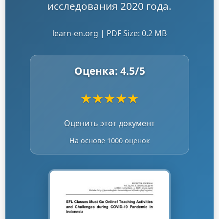
исследования 2020 года.
learn-en.org | PDF Size: 0.2 MB
Оценка:
4.5
/5
★
★
★
★
★
Оценить этот документ
На основе 1000 оценок