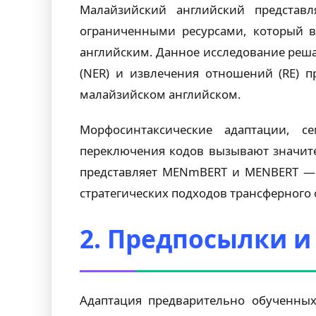
Малайзийский английский представ
ограниченными ресурсами, который в
английским. Данное исследование реш
(NER) и извлечения отношений (RE) 
малайзийском английском.
Морфосинтаксические адаптации, с
переключения кодов вызывают значит
представляет MENmBERT и MENBERT — 
стратегических подходов трансферного 
2. Предпосылки и
Адаптация предварительно обученны