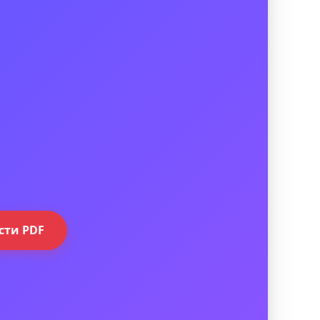
сти PDF