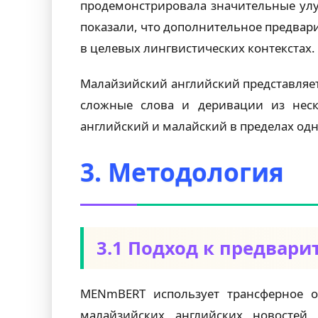
продемонстрировала значительные улуч
показали, что дополнительное предва
в целевых лингвистических контекстах.
Малайзийский английский представляет
сложные слова и деривации из неск
английский и малайский в пределах од
3. Методология
3.1 Подход к предвар
MENmBERT использует трансферное о
малайзийских английских новостей 