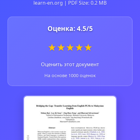
learn-en.org | PDF Size: 0.2 MB
Оценка:
4.5
/5
★
★
★
★
★
Оценить этот документ
На основе 1000 оценок