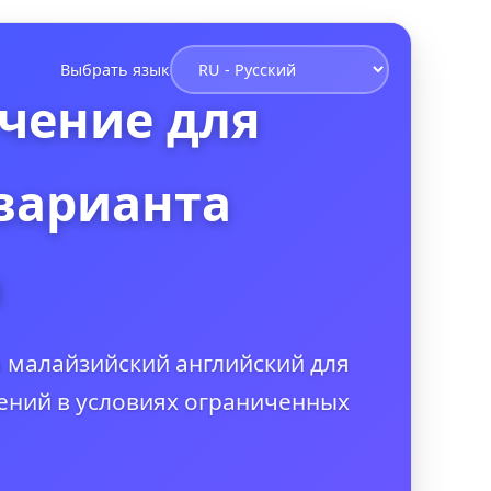
Выбрать язык
чение для
варианта
а
 малайзийский английский для
ений в условиях ограниченных