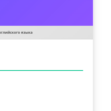
нглийского языка