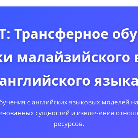
: Трансферное обу
ки малайзийского 
английского язык
бучения с английских языковых моделей на
нованных сущностей и извлечения отнош
ресурсов.