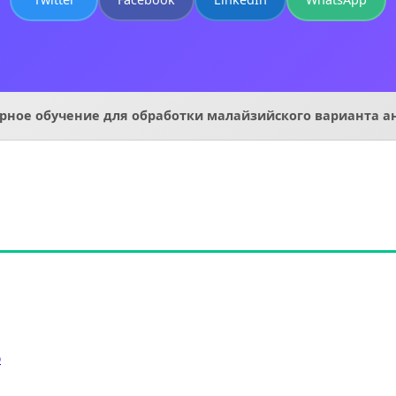
ное обучение для обработки малайзийского варианта а
ю