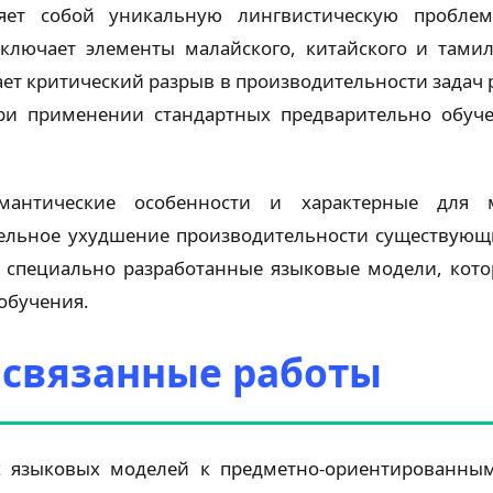
ляет собой уникальную лингвистическую пробл
ключает элементы малайского, китайского и тамил
ает критический разрыв в производительности задач
при применении стандартных предварительно обуч
емантические особенности и характерные для м
ельное ухудшение производительности существующ
специально разработанные языковые модели, кото
обучения.
 связанные работы
х языковых моделей к предметно-ориентированны