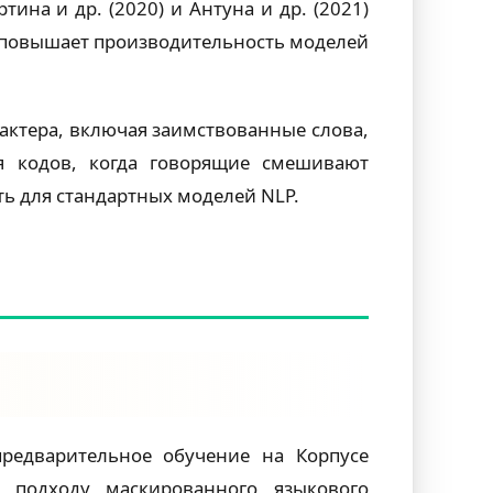
на и др. (2020) и Антуна и др. (2021)
 повышает производительность моделей
актера, включая заимствованные слова,
я кодов, когда говорящие смешивают
ь для стандартных моделей NLP.
редварительное обучение на Корпусе
т подходу маскированного языкового