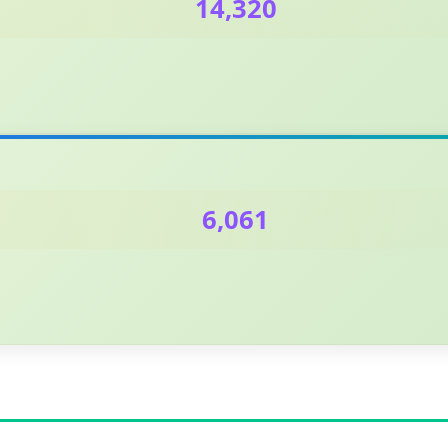
14,320
6,061