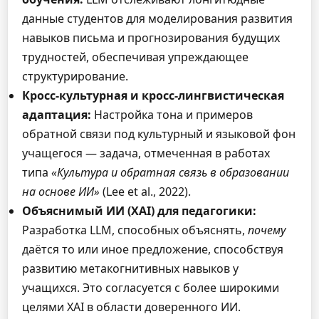
данные студентов для моделирования развития
навыков письма и прогнозирования будущих
трудностей, обеспечивая упреждающее
структурирование.
Кросс-культурная и кросс-лингвистическая
адаптация:
Настройка тона и примеров
обратной связи под культурный и языковой фон
учащегося — задача, отмеченная в работах
типа
«Культура и обратная связь в образовании
на основе ИИ»
(Lee et al., 2022).
Объяснимый ИИ (XAI) для педагогики:
Разработка LLM, способных объяснять,
почему
даётся то или иное предложение, способствуя
развитию метакогнитивных навыков у
учащихся. Это согласуется с более широкими
целями XAI в области доверенного ИИ.