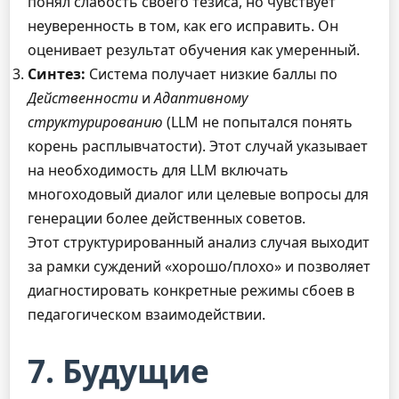
понял слабость своего тезиса, но чувствует
неуверенность в том, как его исправить. Он
оценивает результат обучения как умеренный.
Синтез:
Система получает низкие баллы по
Действенности
и
Адаптивному
структурированию
(LLM не попытался понять
корень расплывчатости). Этот случай указывает
на необходимость для LLM включать
многоходовый диалог или целевые вопросы для
генерации более действенных советов.
Этот структурированный анализ случая выходит
за рамки суждений «хорошо/плохо» и позволяет
диагностировать конкретные режимы сбоев в
педагогическом взаимодействии.
7. Будущие