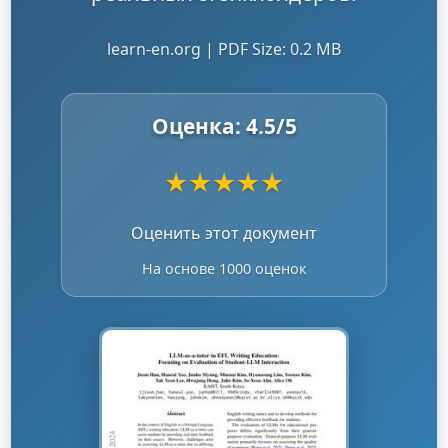
learn-en.org | PDF Size: 0.2 MB
Оценка:
4.5
/5
★
★
★
★
★
Оценить этот документ
На основе 1000 оценок