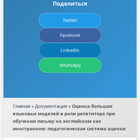
Поделиться
Twitter
Facebook
LinkedIn
WhatsApp
Главная
»
Документация
»
Оценка больших
языковых моделей в роли репетитора при
обучении письму на английском как
иностранном: педагогическая система оценки