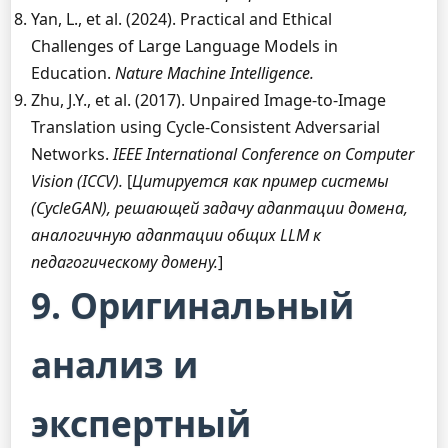
Yan, L., et al. (2024). Practical and Ethical
Challenges of Large Language Models in
Education.
Nature Machine Intelligence.
Zhu, J.Y., et al. (2017). Unpaired Image-to-Image
Translation using Cycle-Consistent Adversarial
Networks.
IEEE International Conference on Computer
Vision (ICCV).
[
Цитируется как пример системы
(CycleGAN), решающей задачу адаптации домена,
аналогичную адаптации общих LLM к
педагогическому домену.
]
9. Оригинальный
анализ и
экспертный