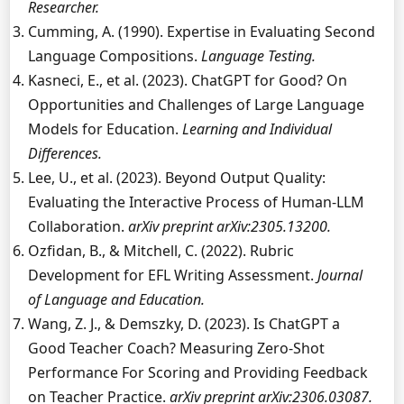
Researcher.
Cumming, A. (1990). Expertise in Evaluating Second
Language Compositions.
Language Testing.
Kasneci, E., et al. (2023). ChatGPT for Good? On
Opportunities and Challenges of Large Language
Models for Education.
Learning and Individual
Differences.
Lee, U., et al. (2023). Beyond Output Quality:
Evaluating the Interactive Process of Human-LLM
Collaboration.
arXiv preprint arXiv:2305.13200.
Ozfidan, B., & Mitchell, C. (2022). Rubric
Development for EFL Writing Assessment.
Journal
of Language and Education.
Wang, Z. J., & Demszky, D. (2023). Is ChatGPT a
Good Teacher Coach? Measuring Zero-Shot
Performance For Scoring and Providing Feedback
on Teacher Practice.
arXiv preprint arXiv:2306.03087.