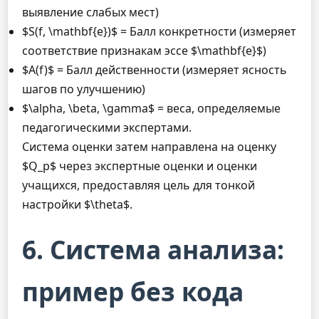
выявление слабых мест)
$S(f, \mathbf{e})$ = Балл конкретности (измеряет
соответствие признакам эссе $\mathbf{e}$)
$A(f)$ = Балл действенности (измеряет ясность
шагов по улучшению)
$\alpha, \beta, \gamma$ = веса, определяемые
педагогическими экспертами.
Система оценки затем направлена на оценку
$Q_p$ через экспертные оценки и оценки
учащихся, предоставляя цель для тонкой
настройки $\theta$.
6. Система анализа:
пример без кода