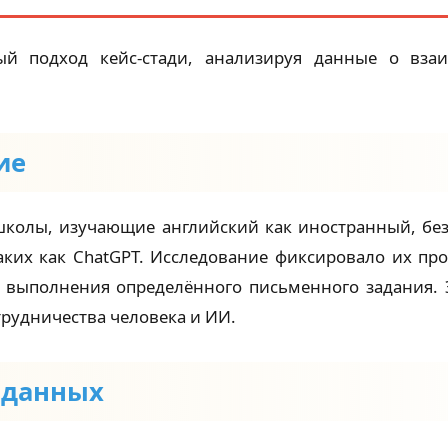
ый подход кейс-стади, анализируя данные о вза
ие
школы, изучающие английский как иностранный, бе
таких как ChatGPT. Исследование фиксировало их п
 выполнения определённого письменного задания. 
трудничества человека и ИИ.
а данных