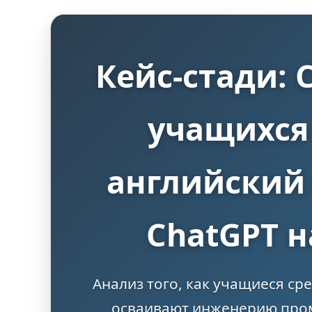
Кейс-стади:
учащихся
английский 
ChatGPT 
Анализ того, как учащиеся ср
осваивают инженерию пром