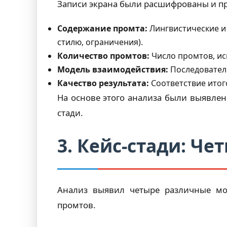
Записи экрана были расшифрованы и п
Содержание промта:
Лингвистические и 
стилю, ограничения).
Количество промтов:
Число промтов, ис
Модель взаимодействия:
Последователь
Качество результата:
Соответствие итог
На основе этого анализа были выявлен
стади.
3. Кейс-стади: Ч
Анализ выявил четыре различные мо
промтов.