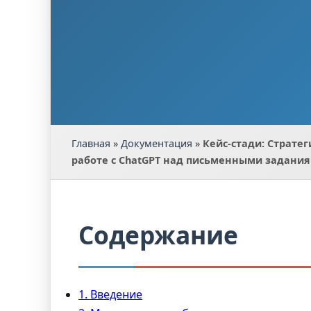
Главная
»
Документация
»
Кейс-стади: Страте
работе с ChatGPT над письменными задани
Содержание
1. Введение