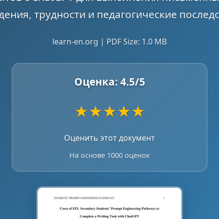
дения, трудности и педагогические последс
learn-en.org | PDF Size: 1.0 MB
Оценка:
4.5
/5
★
★
★
★
★
Оценить этот документ
На основе 1000 оценок