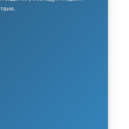
твия.