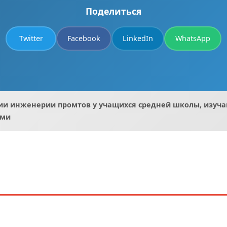
Поделиться
Twitter
Facebook
LinkedIn
WhatsApp
гии инженерии промтов у учащихся средней школы, изуч
ями