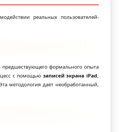
имодействии реальных пользователей-
з предшествующего формального опыта
роцесс с помощью
записей экрана iPad
,
Эта методология даёт необработанный,