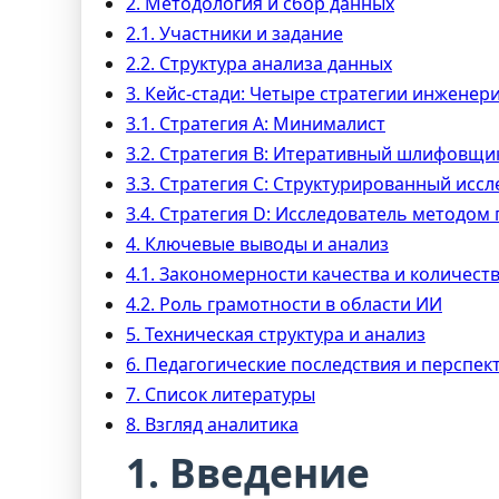
2. Методология и сбор данных
2.1. Участники и задание
2.2. Структура анализа данных
3. Кейс-стади: Четыре стратегии инженер
3.1. Стратегия A: Минималист
3.2. Стратегия B: Итеративный шлифовщи
3.3. Стратегия C: Структурированный исс
3.4. Стратегия D: Исследователь методом
4. Ключевые выводы и анализ
4.1. Закономерности качества и количест
4.2. Роль грамотности в области ИИ
5. Техническая структура и анализ
6. Педагогические последствия и перспек
7. Список литературы
8. Взгляд аналитика
1. Введение