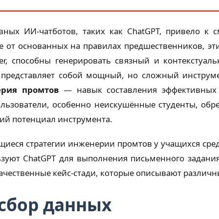
вных ИИ-чатботов, таких как ChatGPT, привело к
е от основанных на правилах предшественников, эти
mer, способны генерировать связный и контекстуал
о представляет собой мощный, но сложный инструм
рия промтов
— навык составления эффективных 
пользователи, особенно неискушённые студенты, об
кий потенциал инструмента.
ющиеся стратегии инженерии промтов у учащихся сре
зуют ChatGPT для выполнения письменного задания
ачественные кейс-стади, которые описывают различн
 сбор данных