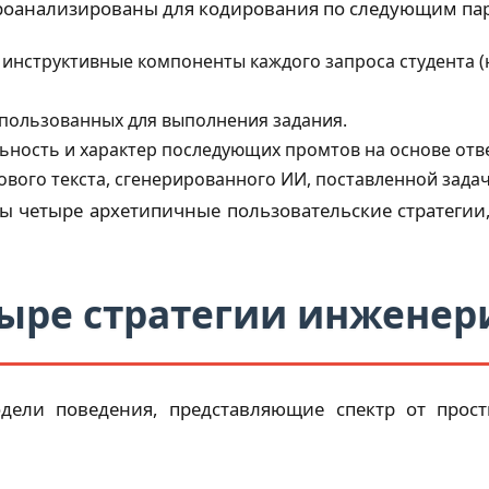
роанализированы для кодирования по следующим па
инструктивные компоненты каждого запроса студента (
пользованных для выполнения задания.
ность и характер последующих промтов на основе отв
ового текста, сгенерированного ИИ, поставленной задач
ы четыре архетипичные пользовательские стратегии
етыре стратегии инжене
дели поведения, представляющие спектр от прос