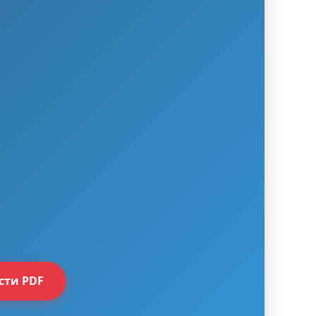
сти PDF