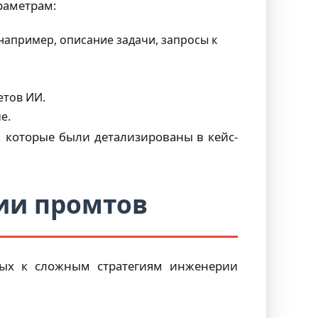
раметрам:
например, описание задачи, запросы к
етов ИИ.
е.
, которые были детализированы в кейс-
рии промтов
тых к сложным стратегиям инженерии