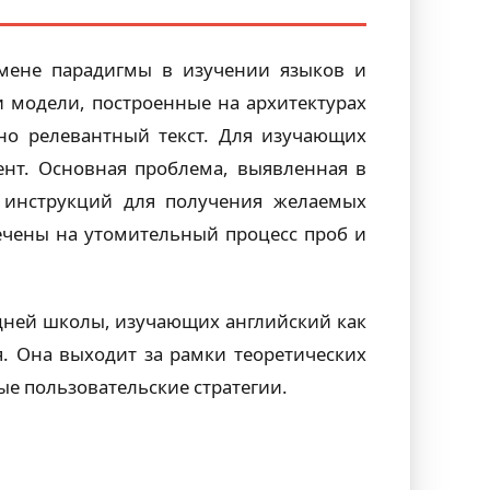
 смене парадигмы в изучении языков и
 модели, построенные на архитектурах
ьно релевантный текст. Для изучающих
ент. Основная проблема, выявленная в
инструкций для получения желаемых
речены на утомительный процесс проб и
дней школы, изучающих английский как
. Она выходит за рамки теоретических
ые пользовательские стратегии.