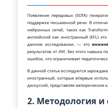
Появление передовых (SOTA) генерати
поддержке письменной речи. В отличи
нейронных сетей, таких как Transfor
английский как иностранный (EFL) эт
данном исследовании, — это
инжене
результатов от ИИ. Без этого навыка 
ошибок, что ограничивает педагогичес
В данной статье исследуются зарожда
иностранный, которые впервые исполь
дискуссий, представляя эмпирические к
2. Методология и