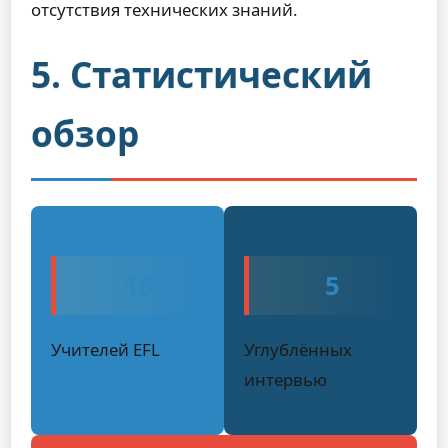
отсутствия технических знаний.
5. Статистический
обзор
16
5
Учителей EFL
Углублённых
интервью