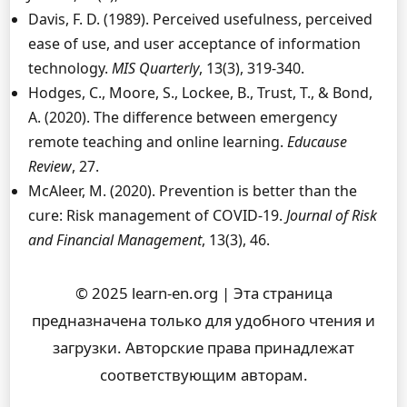
Davis, F. D. (1989). Perceived usefulness, perceived
ease of use, and user acceptance of information
technology.
MIS Quarterly
, 13(3), 319-340.
Hodges, C., Moore, S., Lockee, B., Trust, T., & Bond,
A. (2020). The difference between emergency
remote teaching and online learning.
Educause
Review
, 27.
McAleer, M. (2020). Prevention is better than the
cure: Risk management of COVID-19.
Journal of Risk
and Financial Management
, 13(3), 46.
© 2025 learn-en.org | Эта страница
предназначена только для удобного чтения и
загрузки. Авторские права принадлежат
соответствующим авторам.