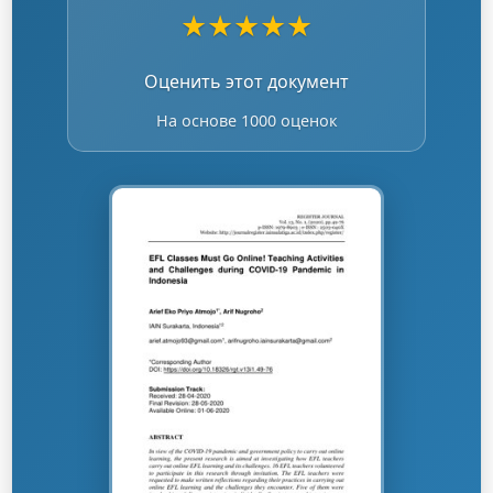
★
★
★
★
★
Оценить этот документ
На основе 1000 оценок