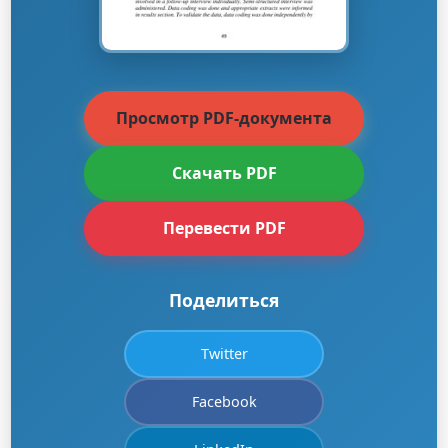
Просмотр PDF-документа
Скачать PDF
Перевести PDF
Поделиться
Twitter
Facebook