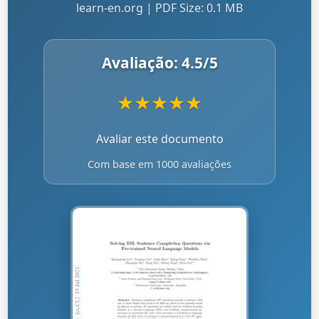
learn-en.org | PDF Size: 0.1 MB
Avaliação:
4.5
/5
★
★
★
★
★
Avaliar este documento
Com base em 1000 avaliações