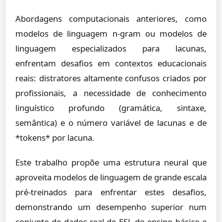
Abordagens computacionais anteriores, como
modelos de linguagem n-gram ou modelos de
linguagem especializados para lacunas,
enfrentam desafios em contextos educacionais
reais: distratores altamente confusos criados por
profissionais, a necessidade de conhecimento
linguístico profundo (gramática, sintaxe,
semântica) e o número variável de lacunas e de
*tokens* por lacuna.
Este trabalho propõe uma estrutura neural que
aproveita modelos de linguagem de grande escala
pré-treinados para enfrentar estes desafios,
demonstrando um desempenho superior num
conjunto de dados real de ESL do ensino básico e