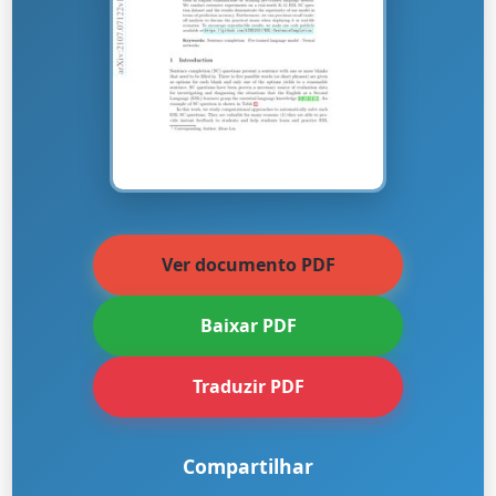
Ver documento PDF
Baixar PDF
Traduzir PDF
Compartilhar