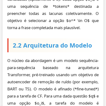
uma sequência de *tokens* destinada a
preencher todas as lacunas coletivamente. O
objetivo é selecionar a opção $o^* \in O$ que
torna a frase completada mais plausível.
2.2 Arquitetura do Modelo
O núcleo da abordagem é um modelo sequência-
para-sequência baseado na arquitetura
Transformer, pré-treinado usando um objetivo de
autoencoder de remoção de ruído (por exemplo,
BART ou T5). O modelo é afinado (*fine-tuned*)
para a tarefa de CF. Para uma dada questão $q$ e
uma opção $o_i$, a tarefa do modelo é