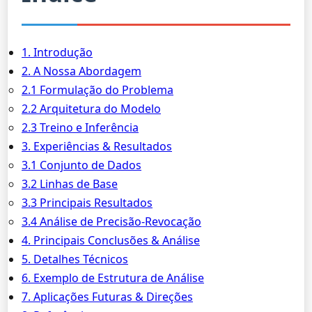
1. Introdução
2. A Nossa Abordagem
2.1 Formulação do Problema
2.2 Arquitetura do Modelo
2.3 Treino e Inferência
3. Experiências & Resultados
3.1 Conjunto de Dados
3.2 Linhas de Base
3.3 Principais Resultados
3.4 Análise de Precisão-Revocação
4. Principais Conclusões & Análise
5. Detalhes Técnicos
6. Exemplo de Estrutura de Análise
7. Aplicações Futuras & Direções