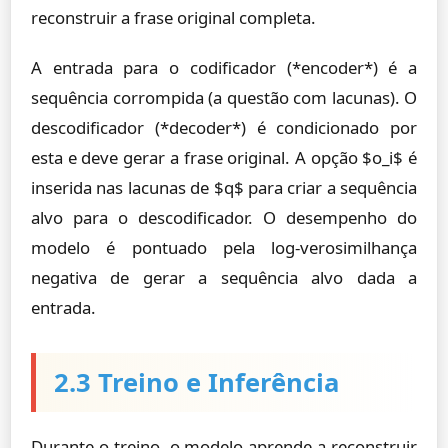
reconstruir a frase original completa.
A entrada para o codificador (*encoder*) é a
sequência corrompida (a questão com lacunas). O
descodificador (*decoder*) é condicionado por
esta e deve gerar a frase original. A opção $o_i$ é
inserida nas lacunas de $q$ para criar a sequência
alvo para o descodificador. O desempenho do
modelo é pontuado pela log-verosimilhança
negativa de gerar a sequência alvo dada a
entrada.
2.3 Treino e Inferência
Durante o treino, o modelo aprende a reconstruir