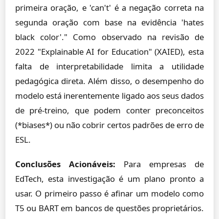
primeira oração, e 'can't' é a negação correta na
segunda oração com base na evidência 'hates
black color'." Como observado na revisão de
2022 "Explainable AI for Education" (XAIED), esta
falta de interpretabilidade limita a utilidade
pedagógica direta. Além disso, o desempenho do
modelo está inerentemente ligado aos seus dados
de pré-treino, que podem conter preconceitos
(*biases*) ou não cobrir certos padrões de erro de
ESL.
Conclusões Acionáveis:
Para empresas de
EdTech, esta investigação é um plano pronto a
usar. O primeiro passo é afinar um modelo como
T5 ou BART em bancos de questões proprietários.