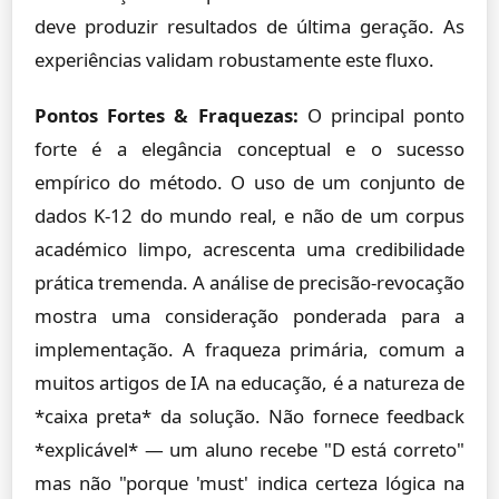
deve produzir resultados de última geração. As
experiências validam robustamente este fluxo.
Pontos Fortes & Fraquezas:
O principal ponto
forte é a elegância conceptual e o sucesso
empírico do método. O uso de um conjunto de
dados K-12 do mundo real, e não de um corpus
académico limpo, acrescenta uma credibilidade
prática tremenda. A análise de precisão-revocação
mostra uma consideração ponderada para a
implementação. A fraqueza primária, comum a
muitos artigos de IA na educação, é a natureza de
*caixa preta* da solução. Não fornece feedback
*explicável* — um aluno recebe "D está correto"
mas não "porque 'must' indica certeza lógica na