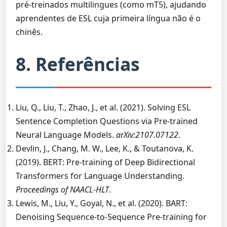
pré-treinados multilingues (como mT5), ajudando
aprendentes de ESL cuja primeira língua não é o
chinês.
8. Referências
Liu, Q., Liu, T., Zhao, J., et al. (2021). Solving ESL
Sentence Completion Questions via Pre-trained
Neural Language Models.
arXiv:2107.07122
.
Devlin, J., Chang, M. W., Lee, K., & Toutanova, K.
(2019). BERT: Pre-training of Deep Bidirectional
Transformers for Language Understanding.
Proceedings of NAACL-HLT
.
Lewis, M., Liu, Y., Goyal, N., et al. (2020). BART:
Denoising Sequence-to-Sequence Pre-training for