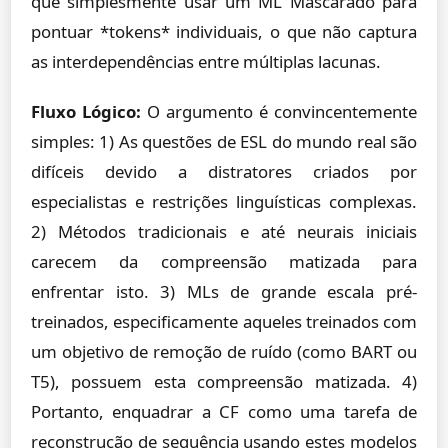
que simplesmente usar um ML Mascarado para
pontuar *tokens* individuais, o que não captura
as interdependências entre múltiplas lacunas.
Fluxo Lógico:
O argumento é convincentemente
simples: 1) As questões de ESL do mundo real são
difíceis devido a distratores criados por
especialistas e restrições linguísticas complexas.
2) Métodos tradicionais e até neurais iniciais
carecem da compreensão matizada para
enfrentar isto. 3) MLs de grande escala pré-
treinados, especificamente aqueles treinados com
um objetivo de remoção de ruído (como BART ou
T5), possuem esta compreensão matizada. 4)
Portanto, enquadrar a CF como uma tarefa de
reconstrução de sequência usando estes modelos