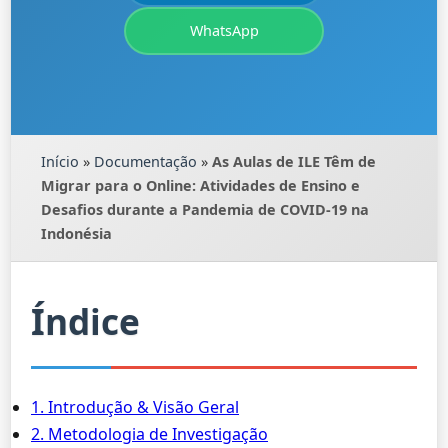
WhatsApp
Início
»
Documentação
»
As Aulas de ILE Têm de
Migrar para o Online: Atividades de Ensino e
Desafios durante a Pandemia de COVID-19 na
Indonésia
Índice
1. Introdução & Visão Geral
2. Metodologia de Investigação