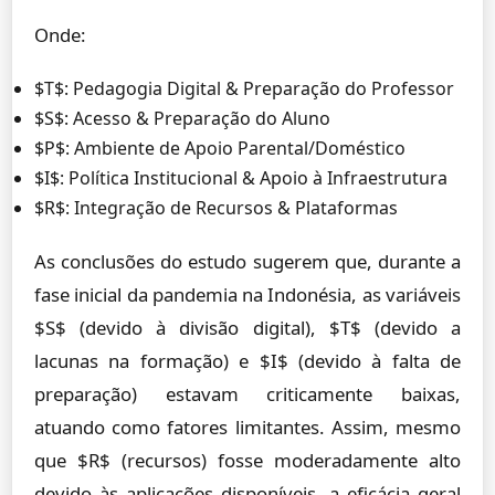
Onde:
$T$: Pedagogia Digital & Preparação do Professor
$S$: Acesso & Preparação do Aluno
$P$: Ambiente de Apoio Parental/Doméstico
$I$: Política Institucional & Apoio à Infraestrutura
$R$: Integração de Recursos & Plataformas
As conclusões do estudo sugerem que, durante a
fase inicial da pandemia na Indonésia, as variáveis
$S$ (devido à divisão digital), $T$ (devido a
lacunas na formação) e $I$ (devido à falta de
preparação) estavam criticamente baixas,
atuando como fatores limitantes. Assim, mesmo
que $R$ (recursos) fosse moderadamente alto
devido às aplicações disponíveis, a eficácia geral