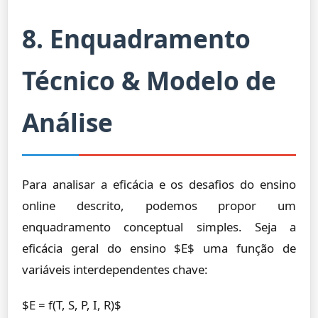
8. Enquadramento
Técnico & Modelo de
Análise
Para analisar a eficácia e os desafios do ensino
online descrito, podemos propor um
enquadramento conceptual simples. Seja a
eficácia geral do ensino $E$ uma função de
variáveis interdependentes chave:
$E = f(T, S, P, I, R)$