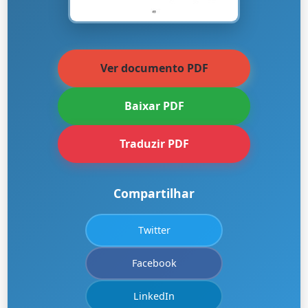
Ver documento PDF
Baixar PDF
Traduzir PDF
Compartilhar
Twitter
Facebook
LinkedIn