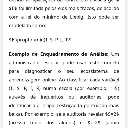
$E$ foi limitada pelos elos mais fracos, de acordo
com a lei do mínimo de Liebig. Isto pode ser
modelado como:
$E \propto \min(T, S, P, I, R)$
Exemplo de Enquadramento de Análise:
Um
administrador escolar pode usar este modelo
para diagnosticar o seu ecossistema de
aprendizagem online. Ao classificar cada variável
(T, S, P, I, R) numa escala (por exemplo, 1-5)
através de inquéritos ou auditorias, pode
identificar a principal restrição (a pontuação mais
baixa). Por exemplo, se a auditoria revelar $S=2$
(acesso fraco dos alunos) e $I=2$ (apoio