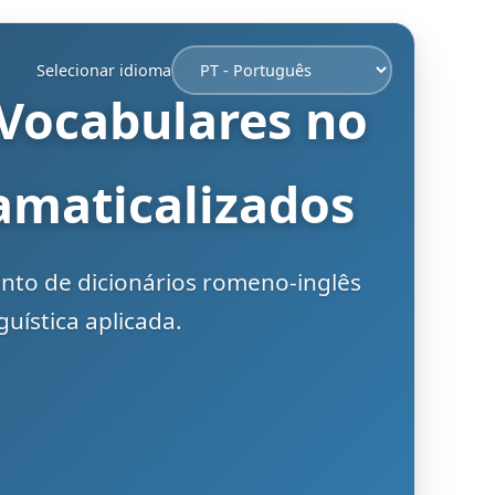
Selecionar idioma
 Vocabulares no
amaticalizados
ento de dicionários romeno-inglês
uística aplicada.