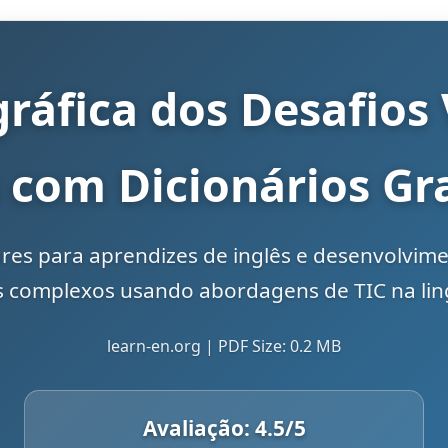
gráfica dos Desafios
s com Dicionários Gr
ares para aprendizes de inglês e desenvolvim
 complexos usando abordagens de TIC na ling
learn-en.org | PDF Size: 0.2 MB
Avaliação:
4.5
/5