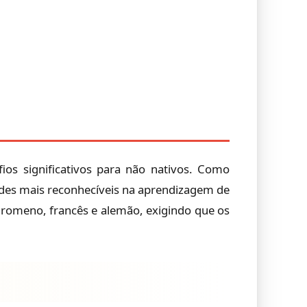
ios significativos para não nativos. Como
des mais reconhecíveis na aprendizagem de
o romeno, francês e alemão, exigindo que os