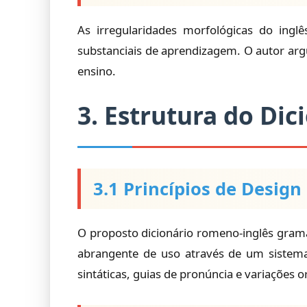
As irregularidades morfológicas do inglê
substanciais de aprendizagem. O autor arg
ensino.
3. Estrutura do Di
3.1 Princípios de Design
O proposto dicionário romeno-inglês grama
abrangente de uso através de um sistema 
sintáticas, guias de pronúncia e variações o