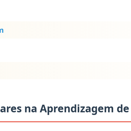
m
lares na Aprendizagem de