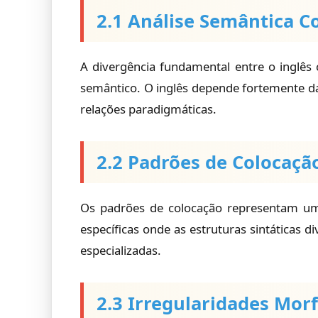
2.1 Análise Semântica C
A divergência fundamental entre o inglês 
semântico. O inglês depende fortemente da
relações paradigmáticas.
2.2 Padrões de Colocação
Os padrões de colocação representam uma 
específicas onde as estruturas sintáticas d
especializadas.
2.3 Irregularidades Mor