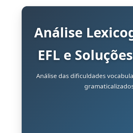
Análise Lexico
EFL e Soluçõe
Análise das dificuldades vocabul
gramaticalizados