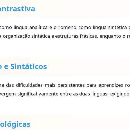
ontrastiva
como língua analítica e o romeno como língua sintética 
 organização sintática e estruturas frásicas, enquanto o
 e Sintáticos
das dificuldades mais persistentes para aprendizes rom
ivergem significativamente entre as duas línguas, exigindo 
fológicas