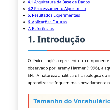
4.1 Arquitetura da Base de Dados
4.2 Processamento Algorítmico
5. Resultados Experimentais
6. Aplicações Futuras
7. Referências
1. Introdução
O léxico inglês representa o componente 
observado por Jeremy Harmer (1996), a aq
EFL. A natureza analítica e fraseológica d
aprendizes se foquem mais pesadamente na
Tamanho do Vocabulári