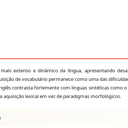
mais extenso e dinâmico da língua, apresentando desaf
uisição de vocabulário permanece como uma das dificulda
o inglês contrasta fortemente com línguas sintéticas como 
 aquisição lexical em vez de paradigmas morfológicos.
o