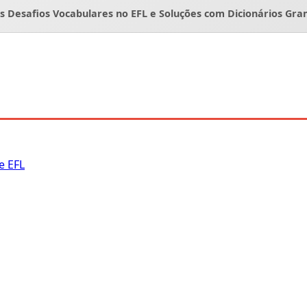
os Desafios Vocabulares no EFL e Soluções com Dicionários Gra
e EFL