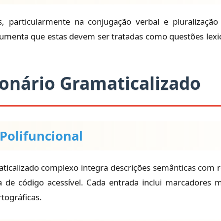
s, particularmente na conjugação verbal e pluralizaçã
umenta que estas devem ser tratadas como questões lexic
cionário Gramaticalizado
 Polifuncional
ticalizado complexo integra descrições semânticas com 
de código acessível. Cada entrada inclui marcadores m
rtográficas.