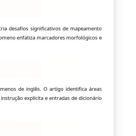
cria desafios significativos de mapeamento
 romeno enfatiza marcadores morfológicos e
enos de inglês. O artigo identifica áreas
instrução explícita e entradas de dicionário