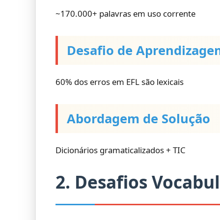
~170.000+ palavras em uso corrente
Desafio de Aprendizage
60% dos erros em EFL são lexicais
Abordagem de Solução
Dicionários gramaticalizados + TIC
2. Desafios Vocabu