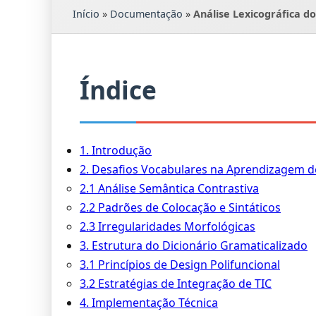
Início
»
Documentação
»
Análise Lexicográfica d
Índice
1. Introdução
2. Desafios Vocabulares na Aprendizagem d
2.1 Análise Semântica Contrastiva
2.2 Padrões de Colocação e Sintáticos
2.3 Irregularidades Morfológicas
3. Estrutura do Dicionário Gramaticalizado
3.1 Princípios de Design Polifuncional
3.2 Estratégias de Integração de TIC
4. Implementação Técnica