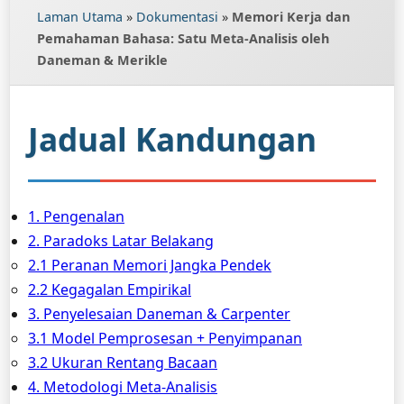
Laman Utama
»
Dokumentasi
»
Memori Kerja dan
Pemahaman Bahasa: Satu Meta-Analisis oleh
Daneman & Merikle
Jadual Kandungan
1. Pengenalan
2. Paradoks Latar Belakang
2.1 Peranan Memori Jangka Pendek
2.2 Kegagalan Empirikal
3. Penyelesaian Daneman & Carpenter
3.1 Model Pemprosesan + Penyimpanan
3.2 Ukuran Rentang Bacaan
4. Metodologi Meta-Analisis