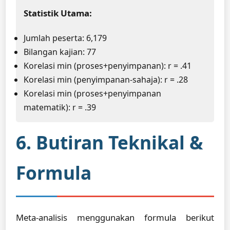
Statistik Utama:
Jumlah peserta: 6,179
Bilangan kajian: 77
Korelasi min (proses+penyimpanan): r = .41
Korelasi min (penyimpanan-sahaja): r = .28
Korelasi min (proses+penyimpanan
matematik): r = .39
6. Butiran Teknikal &
Formula
Meta-analisis menggunakan formula berikut