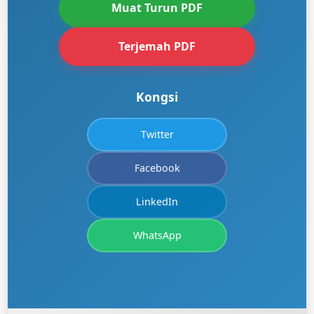
Muat Turun PDF
Terjemah PDF
Kongsi
Twitter
Facebook
LinkedIn
WhatsApp