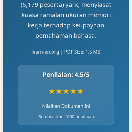
(6,179 peserta) yang menyiasat
kuasa ramalan ukuran memori
kerja terhadap keupayaan
pemahaman bahasa.
learn-en.org | PDF Size: 1.5 MB
Penilaian:
4.5
/5
★
★
★
★
★
Nilaikan Dokumen Ini
Berdasarkan 1000 penilaian