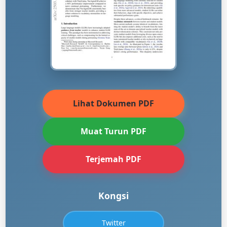
Lihat Dokumen PDF
Muat Turun PDF
Terjemah PDF
Kongsi
Twitter