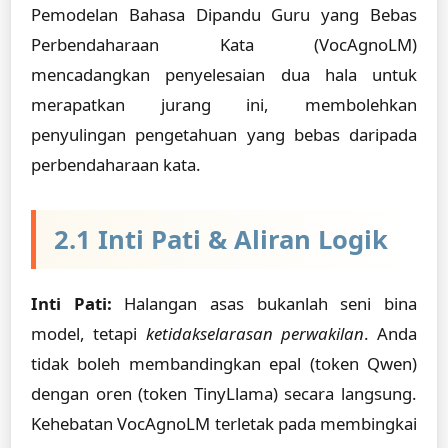
Pemodelan Bahasa Dipandu Guru yang Bebas
Perbendaharaan Kata (VocAgnoLM)
mencadangkan penyelesaian dua hala untuk
merapatkan jurang ini, membolehkan
penyulingan pengetahuan yang bebas daripada
perbendaharaan kata.
2.1 Inti Pati & Aliran Logik
Inti Pati:
Halangan asas bukanlah seni bina
model, tetapi
ketidakselarasan perwakilan
. Anda
tidak boleh membandingkan epal (token Qwen)
dengan oren (token TinyLlama) secara langsung.
Kehebatan VocAgnoLM terletak pada membingkai