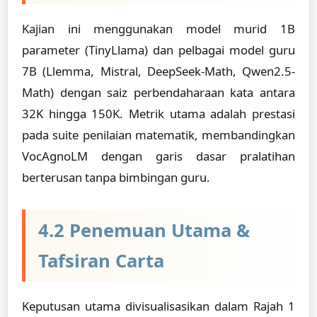
Kajian ini menggunakan model murid 1B
parameter (TinyLlama) dan pelbagai model guru
7B (Llemma, Mistral, DeepSeek-Math, Qwen2.5-
Math) dengan saiz perbendaharaan kata antara
32K hingga 150K. Metrik utama adalah prestasi
pada suite penilaian matematik, membandingkan
VocAgnoLM dengan garis dasar pralatihan
berterusan tanpa bimbingan guru.
4.2 Penemuan Utama &
Tafsiran Carta
Keputusan utama divisualisasikan dalam Rajah 1