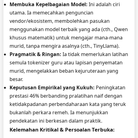
Membuka Kepelbagaian Model:
Ini adalah ciri
utama. Ia memecahkan penguncian
vendor/ekosistem, membolehkan pasukan
menggunakan model terbaik yang ada (cth., Qwen
khusus matematik) untuk mengajar mana-mana
murid, tanpa mengira asalnya (cth., TinyLlama).
Pragmatik & Ringan:
Ia tidak memerlukan latihan
semula tokenizer guru atau lapisan penyematan
murid, mengelakkan beban kejuruteraan yang
besar.
Keputusan Empirikal yang Kukuh:
Peningkatan
prestasi 46% berbanding pralatihan naif dengan
ketidakpadanan perbendaharaan kata yang teruk
bukanlah perkara remeh. Ia menunjukkan
pendekatan ini berkesan dalam praktik.
Kelemahan Kritikal & Persoalan Terbuka: