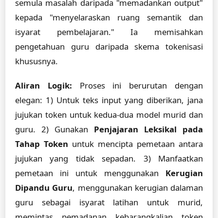
semula masalah daripada "memadankan output"
kepada "menyelaraskan ruang semantik dan
isyarat pembelajaran." Ia memisahkan
pengetahuan guru daripada skema tokenisasi
khususnya.
Aliran Logik:
Proses ini berurutan dengan
elegan: 1) Untuk teks input yang diberikan, jana
jujukan token untuk kedua-dua model murid dan
guru. 2) Gunakan
Penjajaran Leksikal pada
Tahap Token
untuk mencipta pemetaan antara
jujukan yang tidak sepadan. 3) Manfaatkan
pemetaan ini untuk menggunakan
Kerugian
Dipandu Guru
, menggunakan kerugian dalaman
guru sebagai isyarat latihan untuk murid,
memintas pemadanan kebarangkalian token