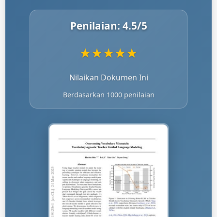
Penilaian:
4.5
/5
★
★
★
★
★
Nilaikan Dokumen Ini
Berdasarkan 1000 penilaian