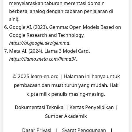
menyelaraskan taburan merentasi domain
berbeza, analog dengan cabaran penjajaran di
sini).
Google AI. (2023). Gemma: Open Models Based on
Google Research and Technology.
https://ai.google.dev/gemma
.
Meta AI. (2024). Llama 3 Model Card.
https://llama.meta.com/llama3/
.
© 2025 learn-en.org | Halaman ini hanya untuk
pembacaan dan muat turun yang mudah. Hak
cipta milik penulis masing-masing.
Dokumentasi Teknikal | Kertas Penyelidikan |
Sumber Akademik
Dasar Privasi
|
Syarat Penggunaan
|