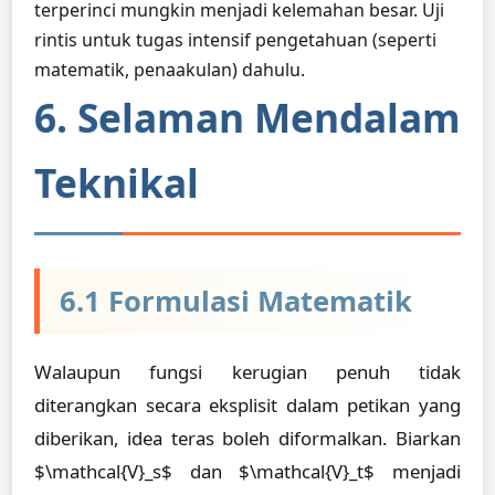
terperinci mungkin menjadi kelemahan besar. Uji
rintis untuk tugas intensif pengetahuan (seperti
matematik, penaakulan) dahulu.
6. Selaman Mendalam
Teknikal
6.1 Formulasi Matematik
Walaupun fungsi kerugian penuh tidak
diterangkan secara eksplisit dalam petikan yang
diberikan, idea teras boleh diformalkan. Biarkan
$\mathcal{V}_s$ dan $\mathcal{V}_t$ menjadi