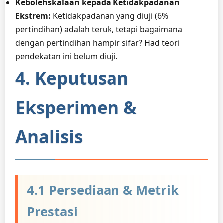
Kebolehskalaan kepada Ketidakpadanan
Ekstrem:
Ketidakpadanan yang diuji (6%
pertindihan) adalah teruk, tetapi bagaimana
dengan pertindihan hampir sifar? Had teori
pendekatan ini belum diuji.
4. Keputusan
Eksperimen &
Analisis
4.1 Persediaan & Metrik
Prestasi