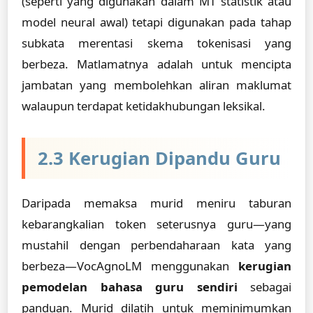
(seperti yang digunakan dalam MT statistik atau
model neural awal) tetapi digunakan pada tahap
subkata merentasi skema tokenisasi yang
berbeza. Matlamatnya adalah untuk mencipta
jambatan yang membolehkan aliran maklumat
walaupun terdapat ketidakhubungan leksikal.
2.3 Kerugian Dipandu Guru
Daripada memaksa murid meniru taburan
kebarangkalian token seterusnya guru—yang
mustahil dengan perbendaharaan kata yang
berbeza—VocAgnoLM menggunakan
kerugian
pemodelan bahasa guru sendiri
sebagai
panduan. Murid dilatih untuk meminimumkan