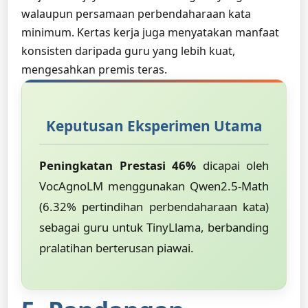
walaupun persamaan perbendaharaan kata
minimum. Kertas kerja juga menyatakan manfaat
konsisten daripada guru yang lebih kuat,
mengesahkan premis teras.
Keputusan Eksperimen Utama
Peningkatan Prestasi 46%
dicapai oleh
VocAgnoLM menggunakan Qwen2.5-Math
(6.32% pertindihan perbendaharaan kata)
sebagai guru untuk TinyLlama, berbanding
pralatihan berterusan piawai.