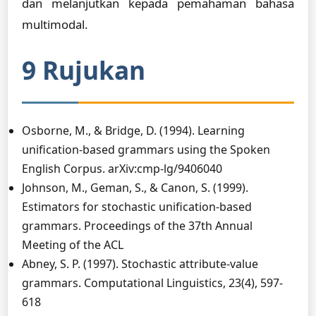
dan melanjutkan kepada pemahaman bahasa
multimodal.
9 Rujukan
Osborne, M., & Bridge, D. (1994). Learning
unification-based grammars using the Spoken
English Corpus. arXiv:cmp-lg/9406040
Johnson, M., Geman, S., & Canon, S. (1999).
Estimators for stochastic unification-based
grammars. Proceedings of the 37th Annual
Meeting of the ACL
Abney, S. P. (1997). Stochastic attribute-value
grammars. Computational Linguistics, 23(4), 597-
618