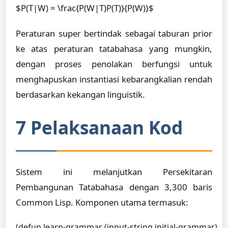
$P(T|W) = \frac{P(W|T)P(T)}{P(W)}$
Peraturan super bertindak sebagai taburan prior
ke atas peraturan tatabahasa yang mungkin,
dengan proses penolakan berfungsi untuk
menghapuskan instantiasi kebarangkalian rendah
berdasarkan kekangan linguistik.
7 Pelaksanaan Kod
Sistem ini melanjutkan Persekitaran
Pembangunan Tatabahasa dengan 3,300 baris
Common Lisp. Komponen utama termasuk:
(defun learn-grammar (input-string initial-grammar)
