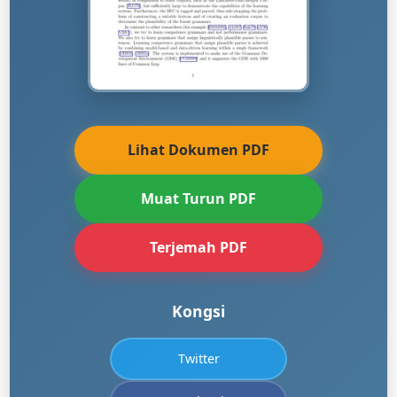
Lihat Dokumen PDF
Muat Turun PDF
Terjemah PDF
Kongsi
Twitter