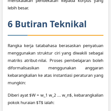
menskalakan pendekatan kepada korpus yang
lebih besar.
6 Butiran Teknikal
Rangka kerja tatabahasa berasaskan penyatuan
menggunakan struktur ciri yang diwakili sebagai
matriks atribut-nilai. Proses pembelajaran boleh
diformalisasikan menggunakan anggaran
kebarangkalian ke atas instantiasi peraturan yang
mungkin:
Diberi ayat $W = w_1 w_2 ... w_n$, kebarangkalian
pokok huraian $T$ ialah: