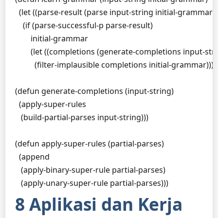
  (let ((parse-result (parse input-string initial-grammar)))
    (if (parse-successful-p parse-result)

        initial-grammar

        (let ((completions (generate-completions input-strin
          (filter-implausible completions initial-grammar)))))
(defun generate-completions (input-string)

  (apply-super-rules 

   (build-partial-parses input-string)))

(defun apply-super-rules (partial-parses)

  (append

   (apply-binary-super-rule partial-parses)

   (apply-unary-super-rule partial-parses)))
8 Aplikasi dan Kerja