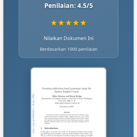
Penilaian:
4.5
/5
★
★
★
★
★
Nilaikan Dokumen Ini
Berdasarkan 1000 penilaian