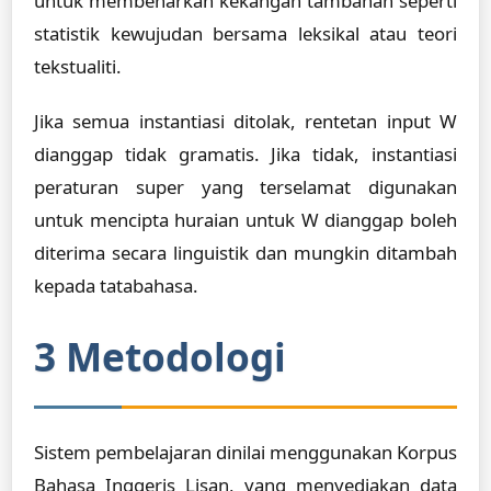
untuk membenarkan kekangan tambahan seperti
statistik kewujudan bersama leksikal atau teori
tekstualiti.
Jika semua instantiasi ditolak, rentetan input W
dianggap tidak gramatis. Jika tidak, instantiasi
peraturan super yang terselamat digunakan
untuk mencipta huraian untuk W dianggap boleh
diterima secara linguistik dan mungkin ditambah
kepada tatabahasa.
3 Metodologi
Sistem pembelajaran dinilai menggunakan Korpus
Bahasa Inggeris Lisan, yang menyediakan data