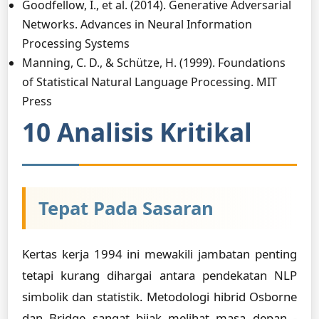
Goodfellow, I., et al. (2014). Generative Adversarial
Networks. Advances in Neural Information
Processing Systems
Manning, C. D., & Schütze, H. (1999). Foundations
of Statistical Natural Language Processing. MIT
Press
10 Analisis Kritikal
Tepat Pada Sasaran
Kertas kerja 1994 ini mewakili jambatan penting
tetapi kurang dihargai antara pendekatan NLP
simbolik dan statistik. Metodologi hibrid Osborne
dan Bridge sangat bijak melihat masa depan -