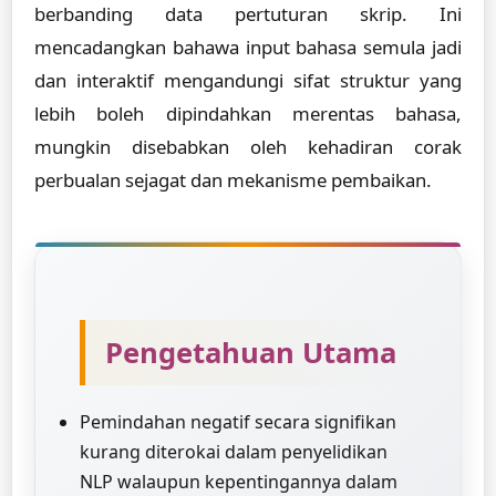
berbanding data pertuturan skrip. Ini
mencadangkan bahawa input bahasa semula jadi
dan interaktif mengandungi sifat struktur yang
lebih boleh dipindahkan merentas bahasa,
mungkin disebabkan oleh kehadiran corak
perbualan sejagat dan mekanisme pembaikan.
Pengetahuan Utama
Pemindahan negatif secara signifikan
kurang diterokai dalam penyelidikan
NLP walaupun kepentingannya dalam