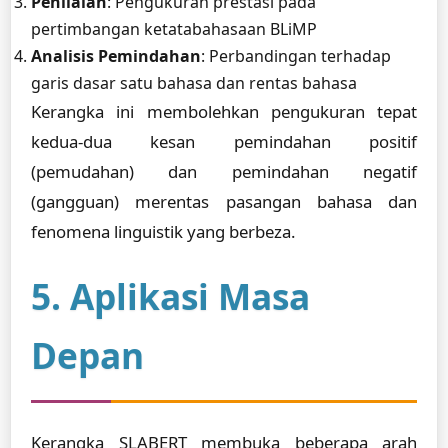
Penilaian
: Pengukuran prestasi pada
pertimbangan ketatabahasaan BLiMP
Analisis Pemindahan
: Perbandingan terhadap
garis dasar satu bahasa dan rentas bahasa
Kerangka ini membolehkan pengukuran tepat
kedua-dua kesan pemindahan positif
(pemudahan) dan pemindahan negatif
(gangguan) merentas pasangan bahasa dan
fenomena linguistik yang berbeza.
5. Aplikasi Masa
Depan
Kerangka SLABERT membuka beberapa arah