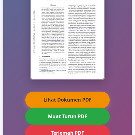
Lihat Dokumen PDF
Muat Turun PDF
Terjemah PDF