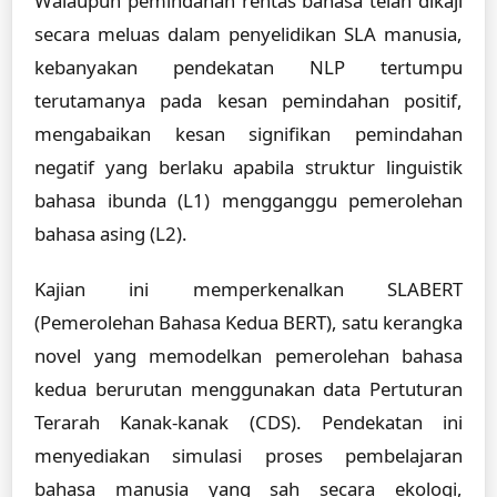
Walaupun pemindahan rentas bahasa telah dikaji
secara meluas dalam penyelidikan SLA manusia,
kebanyakan pendekatan NLP tertumpu
terutamanya pada kesan pemindahan positif,
mengabaikan kesan signifikan pemindahan
negatif yang berlaku apabila struktur linguistik
bahasa ibunda (L1) mengganggu pemerolehan
bahasa asing (L2).
Kajian ini memperkenalkan SLABERT
(Pemerolehan Bahasa Kedua BERT), satu kerangka
novel yang memodelkan pemerolehan bahasa
kedua berurutan menggunakan data Pertuturan
Terarah Kanak-kanak (CDS). Pendekatan ini
menyediakan simulasi proses pembelajaran
bahasa manusia yang sah secara ekologi,