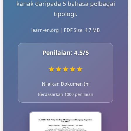
kanak daripada 5 bahasa pelbagai
tipologi.
learn-en.org | PDF Size: 4.7 MB
Penilaian:
4.5
/5
★
★
★
★
★
Nilaikan Dokumen Ini
Berdasarkan 1000 penilaian