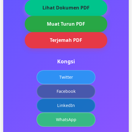
Lihat Dokumen PDF
Muat Turun PDF
Terjemah PDF
Kongsi
Twitter
Facebook
LinkedIn
WhatsApp