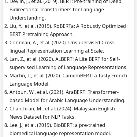
Devlin, J., et al. (2019). BERT: Pre-training of Deep
Bidirectional Transformers for Language
Understanding.
Liu, Y., et al. (2019). RoBERTa: A Robustly Optimized
BERT Pretraining Approach.
Conneau, A., et al. (2020). Unsupervised Cross-
lingual Representation Learning at Scale.
Lan, Z., et al. (2020). ALBERT: A Lite BERT for Self-
supervised Learning of Language Representations.
Martin, L., et al. (2020). CamemBERT: a Tasty French
Language Model.
Antoun, W., et al. (2021). AraBERT: Transformer-
based Model for Arabic Language Understanding.
Chanthran, M., et al. (2024). Malaysian English
News Dataset for NLP Tasks.
Lee, J., et al. (2019). BioBERT: a pre-trained
biomedical language representation model.