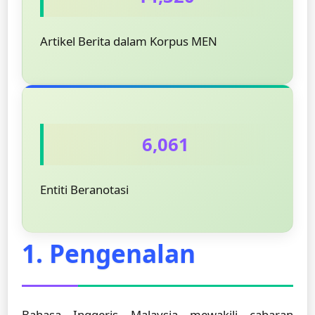
Artikel Berita dalam Korpus MEN
6,061
Entiti Beranotasi
1. Pengenalan
Bahasa Inggeris Malaysia mewakili cabaran