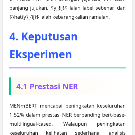
panjang jujukan, $y_{ij}$ ialah label sebenar, dan
$\hat{y}_{ij}$ ialah kebarangkalian ramalan.
4. Keputusan
Eksperimen
4.1 Prestasi NER
MENmBERT mencapai peningkatan keseluruhan
1.52% dalam prestasi NER berbanding bert-base-
multilingual-cased. Walaupun peningkatan
keseluruhan kelihatan sederhana, analisis