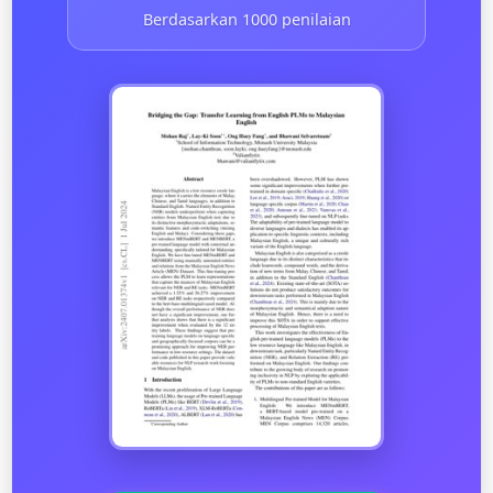
Berdasarkan 1000 penilaian