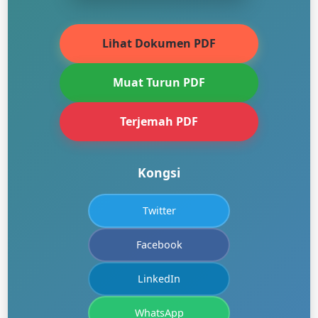
Lihat Dokumen PDF
Muat Turun PDF
Terjemah PDF
Kongsi
Twitter
Facebook
LinkedIn
WhatsApp