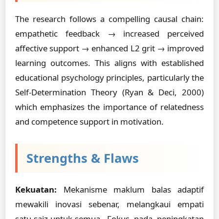
The research follows a compelling causal chain:
empathetic feedback → increased perceived
affective support → enhanced L2 grit → improved
learning outcomes. This aligns with established
educational psychology principles, particularly the
Self-Determination Theory (Ryan & Deci, 2000)
which emphasizes the importance of relatedness
and competence support in motivation.
Strengths & Flaws
Kekuatan:
Mekanisme maklum balas adaptif
mewakili inovasi sebenar, melangkaui empati
satu-saiz-untuk-semua. Fokus pada peningkatan