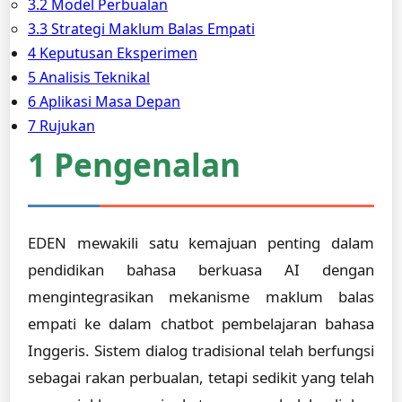
3.2 Model Perbualan
3.3 Strategi Maklum Balas Empati
4 Keputusan Eksperimen
5 Analisis Teknikal
6 Aplikasi Masa Depan
7 Rujukan
1 Pengenalan
EDEN mewakili satu kemajuan penting dalam
pendidikan bahasa berkuasa AI dengan
mengintegrasikan mekanisme maklum balas
empati ke dalam chatbot pembelajaran bahasa
Inggeris. Sistem dialog tradisional telah berfungsi
sebagai rakan perbualan, tetapi sedikit yang telah