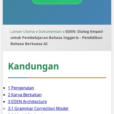
Laman Utama
»
Dokumentasi
»
EDEN: Dialog Empati
untuk Pembelajaran Bahasa Inggeris - Pendidikan
Bahasa Berkuasa AI
Kandungan
1 Pengenalan
2 Karya Berkaitan
3 EDEN Architecture
3.1 Grammar Correction Model