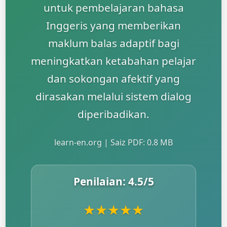
untuk pembelajaran bahasa
Inggeris yang memberikan
maklum balas adaptif bagi
meningkatkan ketabahan pelajar
dan sokongan afektif yang
dirasakan melalui sistem dialog
diperibadikan.
learn-en.org | Saiz PDF: 0.8 MB
Penilaian:
4.5
/5
★
★
★
★
★