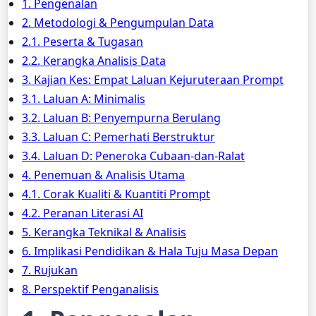
1. Pengenalan
2. Metodologi & Pengumpulan Data
2.1. Peserta & Tugasan
2.2. Kerangka Analisis Data
3. Kajian Kes: Empat Laluan Kejuruteraan Prompt
3.1. Laluan A: Minimalis
3.2. Laluan B: Penyempurna Berulang
3.3. Laluan C: Pemerhati Berstruktur
3.4. Laluan D: Peneroka Cubaan-dan-Ralat
4. Penemuan & Analisis Utama
4.1. Corak Kualiti & Kuantiti Prompt
4.2. Peranan Literasi AI
5. Kerangka Teknikal & Analisis
6. Implikasi Pendidikan & Hala Tuju Masa Depan
7. Rujukan
8. Perspektif Penganalisis