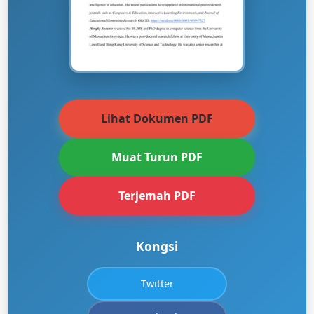
Lihat Dokumen PDF
Muat Turun PDF
Terjemah PDF
Kongsi
Twitter