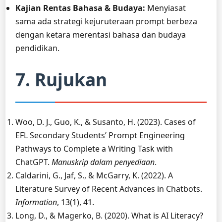
Kajian Rentas Bahasa & Budaya:
Menyiasat
sama ada strategi kejuruteraan prompt berbeza
dengan ketara merentasi bahasa dan budaya
pendidikan.
7. Rujukan
Woo, D. J., Guo, K., & Susanto, H. (2023). Cases of
EFL Secondary Students’ Prompt Engineering
Pathways to Complete a Writing Task with
ChatGPT.
Manuskrip dalam penyediaan
.
Caldarini, G., Jaf, S., & McGarry, K. (2022). A
Literature Survey of Recent Advances in Chatbots.
Information
, 13(1), 41.
Long, D., & Magerko, B. (2020). What is AI Literacy?