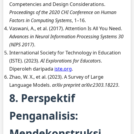
Competencies and Design Considerations.
Proceedings of the 2020 CHI Conference on Human
Factors in Computing Systems
, 1–16.
Vaswani, A., et al. (2017). Attention Is All You Need.
Advances in Neural Information Processing Systems 30
(NIPS 2017)
.
International Society for Technology in Education
(ISTE). (2023).
AI Explorations for Educators
.
Diperoleh daripada
iste.org
.
Zhao, W. X., et al. (2023). A Survey of Large
Language Models.
arXiv preprint arXiv:2303.18223
.
8. Perspektif
Penganalisis:
Mendekonstruksi