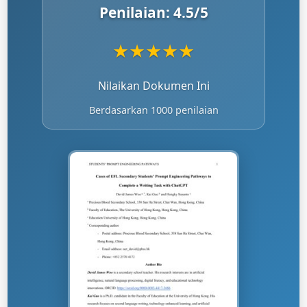
Penilaian:
4.5
/5
★
★
★
★
★
Nilaikan Dokumen Ini
Berdasarkan 1000 penilaian