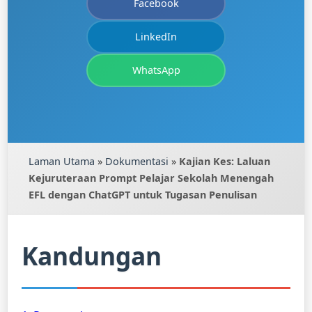
Facebook
LinkedIn
WhatsApp
Laman Utama
»
Dokumentasi
»
Kajian Kes: Laluan
Kejuruteraan Prompt Pelajar Sekolah Menengah
EFL dengan ChatGPT untuk Tugasan Penulisan
Kandungan