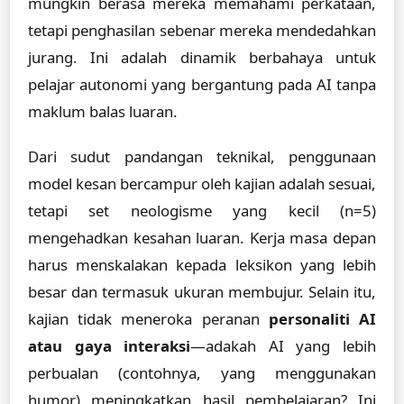
mungkin berasa mereka memahami perkataan,
tetapi penghasilan sebenar mereka mendedahkan
jurang. Ini adalah dinamik berbahaya untuk
pelajar autonomi yang bergantung pada AI tanpa
maklum balas luaran.
Dari sudut pandangan teknikal, penggunaan
model kesan bercampur oleh kajian adalah sesuai,
tetapi set neologisme yang kecil (n=5)
mengehadkan kesahan luaran. Kerja masa depan
harus menskalakan kepada leksikon yang lebih
besar dan termasuk ukuran membujur. Selain itu,
kajian tidak meneroka peranan
personaliti AI
atau gaya interaksi
—adakah AI yang lebih
perbualan (contohnya, yang menggunakan
humor) meningkatkan hasil pembelajaran? Ini