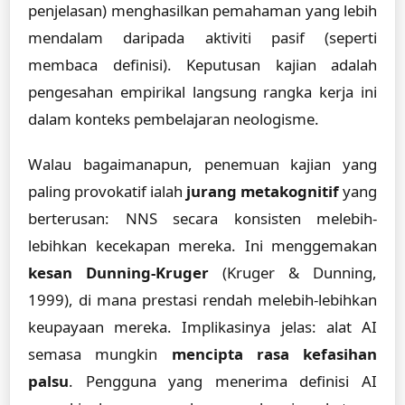
penjelasan) menghasilkan pemahaman yang lebih
mendalam daripada aktiviti pasif (seperti
membaca definisi). Keputusan kajian adalah
pengesahan empirikal langsung rangka kerja ini
dalam konteks pembelajaran neologisme.
Walau bagaimanapun, penemuan kajian yang
paling provokatif ialah
jurang metakognitif
yang
berterusan: NNS secara konsisten melebih-
lebihkan kecekapan mereka. Ini menggemakan
kesan Dunning-Kruger
(Kruger & Dunning,
1999), di mana prestasi rendah melebih-lebihkan
keupayaan mereka. Implikasinya jelas: alat AI
semasa mungkin
mencipta rasa kefasihan
palsu
. Pengguna yang menerima definisi AI