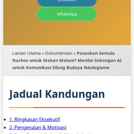
WhatsApp
Laman Utama
»
Dokumentasi
»
Panaskan Semula
Nachos untuk Makan Malam? Menilai Sokongan AI
untuk Komunikasi Silang Budaya Neologisme
Jadual Kandungan
1. Ringkasan Eksekutif
2. Pengenalan & Motivasi