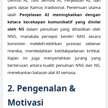
Definisi AI, Tulis Semula AI, Penjelasan AI, dan
garis dasar Kamus tradisional. Penemuan utama
ialah
Penjelasan AI meningkatkan dengan
ketara kecekapan komunikatif yang dinilai
oleh NS
dalam penulisan yang dihasilkan oleh
NNS, manakala persepsi kendiri NNS secara
konsisten melebih-lebihkan prestasi sebenar
mereka, mendedahkan ketidakpadanan kritikal.
Kajian ini juga menyerlahkan jurang yang
berterusan antara kualiti penulisan NNS dan NS,
menekankan batasan alat AI semasa.
2. Pengenalan &
Motivasi