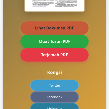
Lihat Dokumen PDF
Muat Turun PDF
Terjemah PDF
Kongsi
Twitter
Facebook
LinkedIn