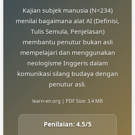
Kajian subjek manusia (N=234)
menilai bagaimana alat AI (Definisi,
Tulis Semula, Penjelasan)
membantu penutur bukan asli
mempelajari dan menggunakan
neologisme Inggeris dalam
komunikasi silang budaya dengan
penutur asli.
learn-en.org | PDF Size: 3.4 MB
Penilaian:
4.5
/5