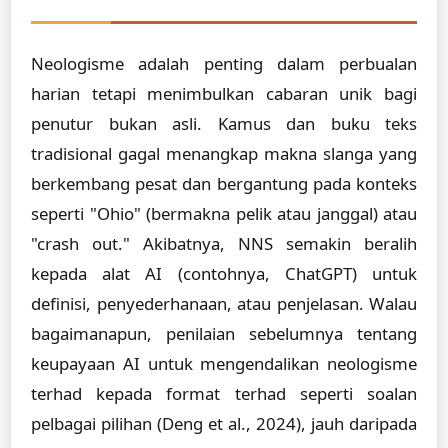
Neologisme adalah penting dalam perbualan
harian tetapi menimbulkan cabaran unik bagi
penutur bukan asli. Kamus dan buku teks
tradisional gagal menangkap makna slanga yang
berkembang pesat dan bergantung pada konteks
seperti "Ohio" (bermakna pelik atau janggal) atau
"crash out." Akibatnya, NNS semakin beralih
kepada alat AI (contohnya, ChatGPT) untuk
definisi, penyederhanaan, atau penjelasan. Walau
bagaimanapun, penilaian sebelumnya tentang
keupayaan AI untuk mengendalikan neologisme
terhad kepada format terhad seperti soalan
pelbagai pilihan (Deng et al., 2024), jauh daripada