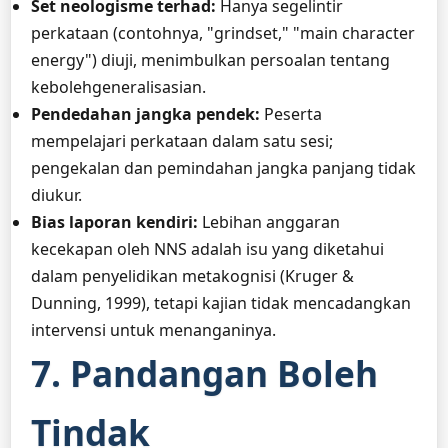
Set neologisme terhad:
Hanya segelintir
perkataan (contohnya, "grindset," "main character
energy") diuji, menimbulkan persoalan tentang
kebolehgeneralisasian.
Pendedahan jangka pendek:
Peserta
mempelajari perkataan dalam satu sesi;
pengekalan dan pemindahan jangka panjang tidak
diukur.
Bias laporan kendiri:
Lebihan anggaran
kecekapan oleh NNS adalah isu yang diketahui
dalam penyelidikan metakognisi (Kruger &
Dunning, 1999), tetapi kajian tidak mencadangkan
intervensi untuk menanganinya.
7. Pandangan Boleh
Tindak