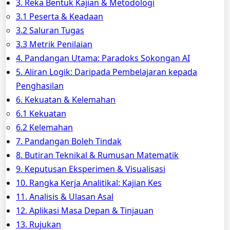
3. Reka Bentuk Kajian & Metodologi
3.1 Peserta & Keadaan
3.2 Saluran Tugas
3.3 Metrik Penilaian
4. Pandangan Utama: Paradoks Sokongan AI
5. Aliran Logik: Daripada Pembelajaran kepada
Penghasilan
6. Kekuatan & Kelemahan
6.1 Kekuatan
6.2 Kelemahan
7. Pandangan Boleh Tindak
8. Butiran Teknikal & Rumusan Matematik
9. Keputusan Eksperimen & Visualisasi
10. Rangka Kerja Analitikal: Kajian Kes
11. Analisis & Ulasan Asal
12. Aplikasi Masa Depan & Tinjauan
13. Rujukan