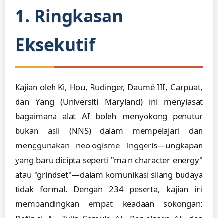
1. Ringkasan
Eksekutif
Kajian oleh Ki, Hou, Rudinger, Daumé III, Carpuat,
dan Yang (Universiti Maryland) ini menyiasat
bagaimana alat AI boleh menyokong penutur
bukan asli (NNS) dalam mempelajari dan
menggunakan neologisme Inggeris—ungkapan
yang baru dicipta seperti "main character energy"
atau "grindset"—dalam komunikasi silang budaya
tidak formal. Dengan 234 peserta, kajian ini
membandingkan empat keadaan sokongan: