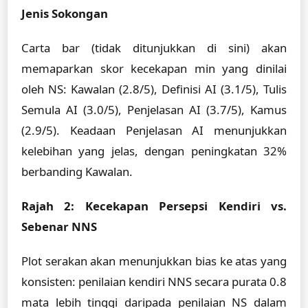
Jenis Sokongan
Carta bar (tidak ditunjukkan di sini) akan
memaparkan skor kecekapan min yang dinilai
oleh NS: Kawalan (2.8/5), Definisi AI (3.1/5), Tulis
Semula AI (3.0/5), Penjelasan AI (3.7/5), Kamus
(2.9/5). Keadaan Penjelasan AI menunjukkan
kelebihan yang jelas, dengan peningkatan 32%
berbanding Kawalan.
Rajah 2: Kecekapan Persepsi Kendiri vs.
Sebenar NNS
Plot serakan akan menunjukkan bias ke atas yang
konsisten: penilaian kendiri NNS secara purata 0.8
mata lebih tinggi daripada penilaian NS dalam