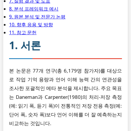
7. 실험 결과 및 도표
8. 분석 프레임워크 예시
9. 원본 분석 및 전문가 논평
10. 향후 응용 및 방향
11. 참고 문헌
1. 서론
본 논문은 77개 연구(총 6,179명 참가자)를 대상으
로 작업 기억 용량과 언어 이해 능력 간의 연관성을
조사한 포괄적인 메타 분석을 제시합니다. 주요 목표
는 Daneman과 Carpenter(1980)의 처리-저장 측정
(예: 읽기 폭, 듣기 폭)이 전통적인 저장 전용 측정(예:
단어 폭, 숫자 폭)보다 언어 이해를 더 잘 예측하는지
비교하는 것입니다.