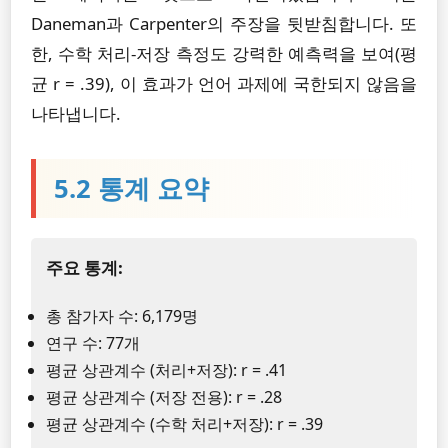
Daneman과 Carpenter의 주장을 뒷받침합니다. 또
한, 수학 처리-저장 측정도 강력한 예측력을 보여(평
균 r = .39), 이 효과가 언어 과제에 국한되지 않음을
나타냅니다.
5.2 통계 요약
주요 통계:
총 참가자 수: 6,179명
연구 수: 77개
평균 상관계수 (처리+저장): r = .41
평균 상관계수 (저장 전용): r = .28
평균 상관계수 (수학 처리+저장): r = .39