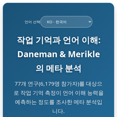
언어 선택
작업 기억과 언어 이해:
Daneman & Merikle
의 메타 분석
77개 연구(6,179명 참가자)를 대상으
로 작업 기억 측정이 언어 이해 능력을
예측하는 정도를 조사한 메타 분석입
니다.