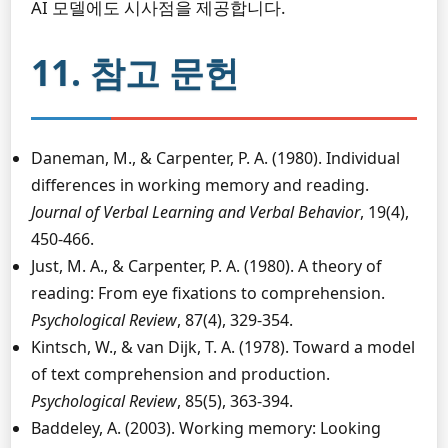
AI 모델에도 시사점을 제공합니다.
11. 참고 문헌
Daneman, M., & Carpenter, P. A. (1980). Individual
differences in working memory and reading.
Journal of Verbal Learning and Verbal Behavior
, 19(4),
450-466.
Just, M. A., & Carpenter, P. A. (1980). A theory of
reading: From eye fixations to comprehension.
Psychological Review
, 87(4), 329-354.
Kintsch, W., & van Dijk, T. A. (1978). Toward a model
of text comprehension and production.
Psychological Review
, 85(5), 363-394.
Baddeley, A. (2003). Working memory: Looking