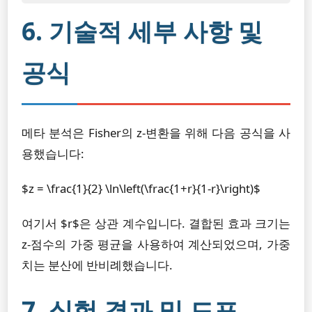
6. 기술적 세부 사항 및
공식
메타 분석은 Fisher의 z-변환을 위해 다음 공식을 사
용했습니다:
$z = \frac{1}{2} \ln\left(\frac{1+r}{1-r}\right)$
여기서 $r$은 상관 계수입니다. 결합된 효과 크기는
z-점수의 가중 평균을 사용하여 계산되었으며, 가중
치는 분산에 반비례했습니다.
7. 실험 결과 및 도표