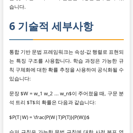
습니다.
6 기술적 세부사항
통합 기반 문법 프레임워크는 속성-값 행렬로 표현되
는 특징 구조를 사용합니다. 학습 과정은 가능한 규
칙 구체화에 대한 확률 추정을 사용하여 공식화될 수
있습니다:
문장 $W = w_1 w_2 ... w_n$이 주어졌을 때, 구문 분
석 트리 $T$의 확률은 다음과 같습니다:
$P(T|W) = \frac{P(W|T)P(T)}{P(W)}$
슈퍼 규칙은 가능한 문법 규칙에 대한 사전 분포 역