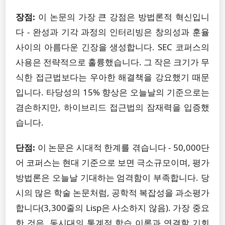
장점:
이 논문의 가장 큰 강점은 방법론적 혁신입니
다 - 완성과 기각 과정의 인터리빙은 창의성과 훈율
사이의 아름다운 긴장을 생성합니다. SEC 코퍼스의
사용은 전략적으로 훌륭했습니다. 그 작은 크기가 무
식한 접근법보다는 우아한 해결책을 강요했기 때문
입니다. 타당성의 15% 향상은 오늘날의 기준으로는
겸손하지만, 하이브리드 접근법의 잠재력을 입증했
습니다.
단점:
이 논문은 시대적 한계를 겪습니다 - 50,000단
어 코퍼스는 현대 기준으로 보면 극소규모이며, 평가
방법론은 오늘날 기대하는 엄격함이 부족합니다. 당
시의 많은 학술 논문처럼, 공학적 복잡성을 과소평가
합니다(3,300줄의 Lisp은 사소하지 않음). 가장 중요
한 것은, 동시대의 통계적 학습 이론과 연결할 기회