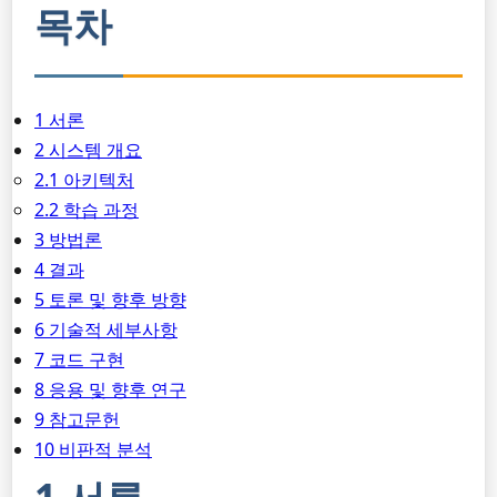
목차
1 서론
2 시스템 개요
2.1 아키텍처
2.2 학습 과정
3 방법론
4 결과
5 토론 및 향후 방향
6 기술적 세부사항
7 코드 구현
8 응용 및 향후 연구
9 참고문헌
10 비판적 분석