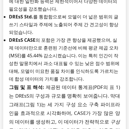
에 대한 일반화 능력은 제한적이어서 다양한 데이터의
필요성을 강조했습니다.
DREsS Std.
를 통합함으로써 모델이 더 넓은 범위의 글
쓰기 스타일과 주제에 노출되어 주제 간 견고성이 향상
되었습니다.
DREsS CASE
의 포함은 가장 큰 향상을 제공했으며, 실
제 데이터만으로 훈련된 기준선에 비해 평균 제곱 오차
(MSE)를 45.44% 감소시켰습니다. 이는 특히 인간이 작
성한 말뭉치에서 과소 대표될 수 있는 낮은 점수 범위에
대해, 모델이 미묘한 품질 차이를 인식하도록 가르치는
데 합성 데이터의 가치를 강조합니다.
그림 및 표 해석:
제공된 데이터 통계표(PDF의 표 1)
는 DREsS의 구성과 규모를 명확히 보여줍니다. 막대
그래프(그림 1)는 세 가지 구성 요소 구축 파이프라
인을 효과적으로 시각화하며, CASE가 가장 많은 양
의 데이터를 생성하고, 이 데이터가 전략적으로
구성