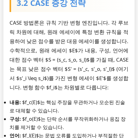
3.2 CASE 증강 전략
CASE 방법론은 규칙 기반 변형 엔진입니다. 각 루브
릭 차원에 대해, 원래 에세이에 특정 변환 규칙을 적
용하여 낮은 점수를 받은 대응 에세이를 생성합니다.
수학적으로, 원래 에세이 $E$가 내용, 구성, 언어에
대한 점수 벡터 $S = (s_c, s_o, s_l)$를 가질 때, CASE
는 목표 낮은 점수 벡터 $S' = (s'_c, s'_o, s'_l)$ (여기
서 $s'_i \leq s_i$)를 가진 변형 에세이 $E'$를 생성합
니다. 변형 함수 $f_i$는 차원별로 다릅니다:
내용:
$f_c(E)$는 핵심 주장을 무관하거나 모순된 진술
로 대체할 수 있습니다.
구성:
$f_o(E)$는 단락 순서를 무작위화하거나 응집 장
치를 제거할 수 있습니다.
언어:
$f_l(E)$는 문법 오류를 도입하거나 부적절한 단