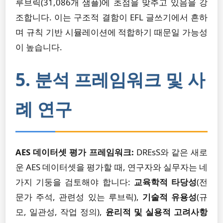
루브릭(31,086개 샘플)에 초점을 맞추고 있음을 강
조합니다. 이는 구조적 결함이 EFL 글쓰기에서 흔하
며 규칙 기반 시뮬레이션에 적합하기 때문일 가능성
이 높습니다.
5. 분석 프레임워크 및 사
례 연구
AES 데이터셋 평가 프레임워크:
DREsS와 같은 새로
운 AES 데이터셋을 평가할 때, 연구자와 실무자는 네
가지 기둥을 검토해야 합니다:
교육학적 타당성
(전
문가 주석, 관련성 있는 루브릭),
기술적 유용성
(규
모, 일관성, 작업 정의),
윤리적 및 실용적 고려사항