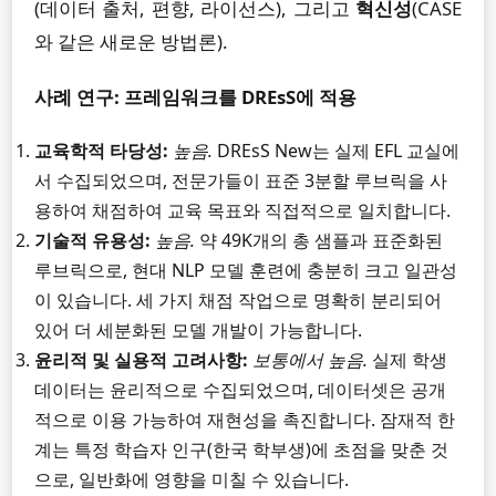
(데이터 출처, 편향, 라이선스), 그리고
혁신성
(CASE
와 같은 새로운 방법론).
사례 연구: 프레임워크를 DREsS에 적용
교육학적 타당성:
높음.
DREsS New는 실제 EFL 교실에
서 수집되었으며, 전문가들이 표준 3분할 루브릭을 사
용하여 채점하여 교육 목표와 직접적으로 일치합니다.
기술적 유용성:
높음.
약 49K개의 총 샘플과 표준화된
루브릭으로, 현대 NLP 모델 훈련에 충분히 크고 일관성
이 있습니다. 세 가지 채점 작업으로 명확히 분리되어
있어 더 세분화된 모델 개발이 가능합니다.
윤리적 및 실용적 고려사항:
보통에서 높음.
실제 학생
데이터는 윤리적으로 수집되었으며, 데이터셋은 공개
적으로 이용 가능하여 재현성을 촉진합니다. 잠재적 한
계는 특정 학습자 인구(한국 학부생)에 초점을 맞춘 것
으로, 일반화에 영향을 미칠 수 있습니다.