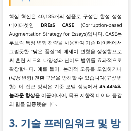
핵심 혁신은 40,185개의 샘플로 구성된 합성 생성
데이터셋인
DREsS CASE
(Corruption-based
Augmentation Strategy for Essays)입니다. CASE는
루브릭 특정 변형 전략을 사용하여 기존 데이터에서
그럴듯한 "낮은 품질"의 에세이 변형을 생성함으로
써 훈련 세트의 다양성과 난이도 범위를 효과적으로
확장합니다. 예를 들어, 논리적 오류를 도입하거나
(
내용
변형) 전환 구문을 방해할 수 있습니다(
구성
변
형). 이 접근 방식은 기준 모델 성능에서
45.44%의
놀라운 향상
을 이끌어내어, 목표 지향적 데이터 증강
의 힘을 입증했습니다.
3. 기술 프레임워크 및 방