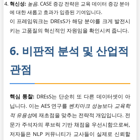
혁신성:
높음.
CASE 증강 전략은 교육 데이터 증강 분야
에 대한 새롭고 효과가 입증된 기여입니다.
이 프레임워크는 DREsS가 해당 분야를 크게 발전시
키는 고품질의 혁신적인 자원임을 확인시켜 줍니다.
6. 비판적 분석 및 산업적
관점
핵심 통찰:
DREsS는 단순히 또 다른 데이터셋이 아
닙니다. 이는 AES 연구를
벤치마크 성능
보다
교육학
적 유용성
에 재초점을 맞추는 전략적 개입입니다. 전
문가 주석자의 루브릭 기반 채점을 우선시함으로써,
저자들은 NLP 커뮤니티가 교사들이 실제로 신뢰할