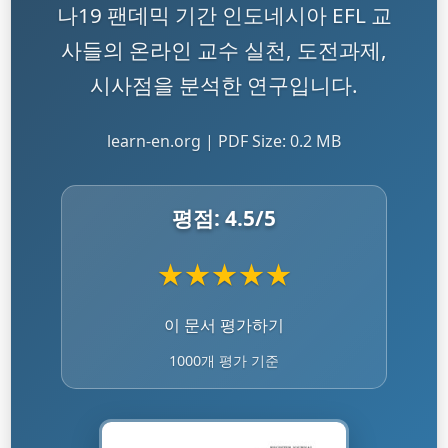
나19 팬데믹 기간 인도네시아 EFL 교
사들의 온라인 교수 실천, 도전과제,
시사점을 분석한 연구입니다.
learn-en.org | PDF Size: 0.2 MB
평점:
4.5
/5
★
★
★
★
★
이 문서 평가하기
1000개 평가 기준