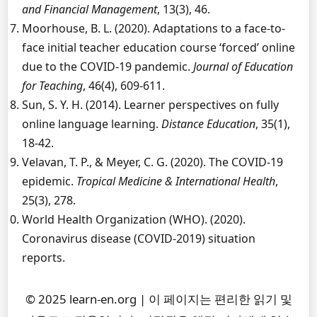
and Financial Management
, 13(3), 46.
Moorhouse, B. L. (2020). Adaptations to a face-to-
face initial teacher education course ‘forced’ online
due to the COVID-19 pandemic.
Journal of Education
for Teaching
, 46(4), 609-611.
Sun, S. Y. H. (2014). Learner perspectives on fully
online language learning.
Distance Education
, 35(1),
18-42.
Velavan, T. P., & Meyer, C. G. (2020). The COVID-19
epidemic.
Tropical Medicine & International Health
,
25(3), 278.
World Health Organization (WHO). (2020).
Coronavirus disease (COVID-2019) situation
reports.
© 2025 learn-en.org | 이 페이지는 편리한 읽기 및