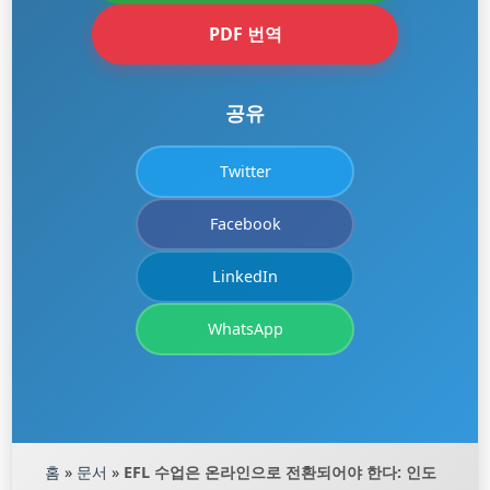
PDF 번역
공유
Twitter
Facebook
LinkedIn
WhatsApp
홈
»
문서
»
EFL 수업은 온라인으로 전환되어야 한다: 인도