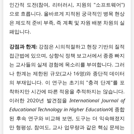
인간적 도전(참여, 리터러시, 지원의 "소프트웨어")
으로 흐릅니다. 올바르게 지적된 궁극적인 병목 현상
은 제도적 준비 부족, 즉 계획 및 자원 배분 차원의 실
패입니다.
강점과 한계:
강점은 시의적절하고 현장 기반의 질적
접근법에 있으며, 상향식 정책 보고서에서 종종 빠지
는 교사들의 실제 경험에 목소리를 부여합니다. 그러
나 한계는 제한된 규모(교사 16명)와 종단적 데이터
의 부재입니다. 이 연구는 초기의 "충격 단계"를 포
착하지만 시간에 따른 적응을 추적하지는 않습니다.
이러한 2020년 발견점을
International Journal of
Educational Technology in Higher Education
에 종합
된 후속 연구와 비교해 보면, 도구는 더 익숙해졌지
만 형평성, 참여도, 교사 업무량과 같은 핵심 문제는