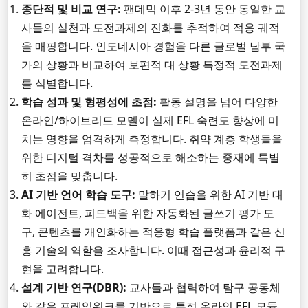
종단적 및 비교 연구:
팬데믹 이후 2-3년 동안 동일한 교
사들의 실천과 도전과제의 진화를 추적하여 적응 궤적
을 매핑합니다. 인도네시아 경험을 다른 글로벌 남부 국
가의 상황과 비교하여 보편적 대 상황 특정적 도전과제
를 식별합니다.
학습 성과 및 형평성에 초점:
활동 설명을 넘어 다양한
온라인/하이브리드 모델이 실제 EFL 숙련도 향상에 미
치는 영향을 엄격하게 측정합니다. 취약 계층 학생들을
위한 디지털 격차를 성공적으로 해소하는 중재에 특별
히 초점을 맞춥니다.
AI 기반 언어 학습 도구:
말하기 연습을 위한 AI 기반 대
화 에이전트, 피드백을 위한 자동화된 글쓰기 평가 도
구, 콘텐츠를 개인화하는 적응형 학습 플랫폼과 같은 신
흥 기술의 역할을 조사합니다. 이때 접근성과 윤리적 구
현을 고려합니다.
설계 기반 연구(DBR):
교사들과 협력하여 탐구 공동체
와 같은 프레임워크를 기반으로 특정 온라인 EFL 모듈