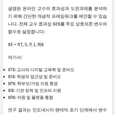
설명된 온라인 교수의 효과성과 도전과제를 분석하
기 위해 간단한 개념적 프레임워크를 제안할 수 있습
니다. 전체 교수 효과성 $E$를 주요 상호의존 변수의
함수로 설정합니다:
$E = f(T, S, P, I, R)$
여기서:
$T$: 교사의 디지털 교육학 및 준비도
$S$: 학생의 접근성 및 준비도
$P$: 학부모/가정 지원 환경
$I$: 기관 정책 및 인프라 지원
$R$: 자원 및 플랫폼 통합
연구 결과는 인도네시아 팬데믹 초기 단계에서 변수