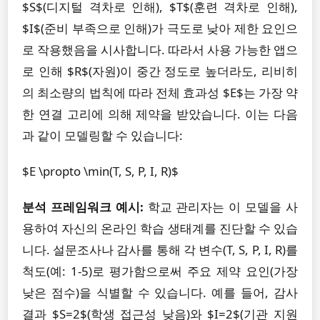
$S$(디지털 격차로 인해), $T$(훈련 격차로 인해),
$I$(준비 부족으로 인해)가 극도로 낮아 제한 요인으
로 작용했음을 시사합니다. 따라서 사용 가능한 앱으
로 인해 $R$(자원)이 중간 정도로 높더라도, 리비히
의 최소량의 법칙에 따라 전체 효과성 $E$는 가장 약
한 연결 고리에 의해 제약을 받았습니다. 이는 다음
과 같이 모델링할 수 있습니다:
$E \propto \min(T, S, P, I, R)$
분석 프레임워크 예시:
학교 관리자는 이 모델을 사
용하여 자신의 온라인 학습 생태계를 진단할 수 있습
니다. 설문조사나 감사를 통해 각 변수(T, S, P, I, R)를
척도(예: 1-5)로 평가함으로써 주요 제약 요인(가장
낮은 점수)을 식별할 수 있습니다. 예를 들어, 감사
결과 $S=2$(학생 접근성 낮음)와 $I=2$(기관 지원