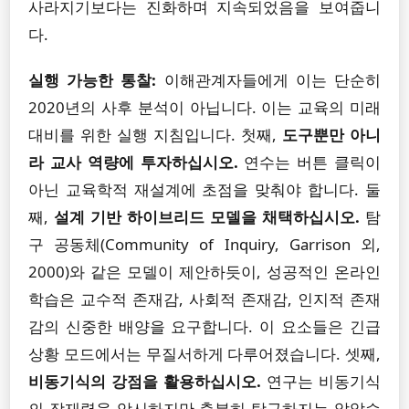
사라지기보다는 진화하며 지속되었음을 보여줍니
다.
실행 가능한 통찰:
이해관계자들에게 이는 단순히
2020년의 사후 분석이 아닙니다. 이는 교육의 미래
대비를 위한 실행 지침입니다. 첫째,
도구뿐만 아니
라 교사 역량에 투자하십시오.
연수는 버튼 클릭이
아닌 교육학적 재설계에 초점을 맞춰야 합니다. 둘
째,
설계 기반 하이브리드 모델을 채택하십시오.
탐
구 공동체(Community of Inquiry, Garrison 외,
2000)와 같은 모델이 제안하듯이, 성공적인 온라인
학습은 교수적 존재감, 사회적 존재감, 인지적 존재
감의 신중한 배양을 요구합니다. 이 요소들은 긴급
상황 모드에서는 무질서하게 다루어졌습니다. 셋째,
비동기식의 강점을 활용하십시오.
연구는 비동기식
의 잠재력을 암시하지만 충분히 탐구하지는 않았습