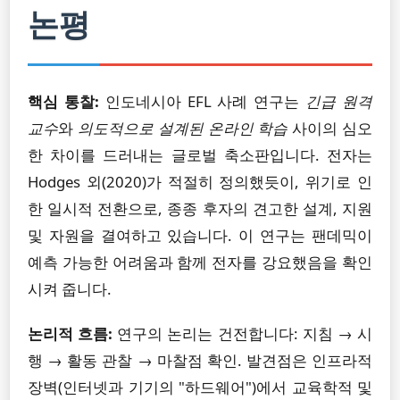
논평
핵심 통찰:
인도네시아 EFL 사례 연구는
긴급 원격
교수
와
의도적으로 설계된 온라인 학습
사이의 심오
한 차이를 드러내는 글로벌 축소판입니다. 전자는
Hodges 외(2020)가 적절히 정의했듯이, 위기로 인
한 일시적 전환으로, 종종 후자의 견고한 설계, 지원
및 자원을 결여하고 있습니다. 이 연구는 팬데믹이
예측 가능한 어려움과 함께 전자를 강요했음을 확인
시켜 줍니다.
논리적 흐름:
연구의 논리는 건전합니다: 지침 → 시
행 → 활동 관찰 → 마찰점 확인. 발견점은 인프라적
장벽(인터넷과 기기의 "하드웨어")에서 교육학적 및