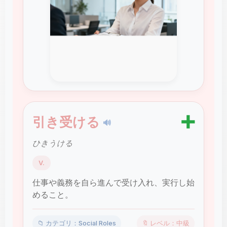
➕
引き受ける
🔊
ひきうける
V.
仕事や義務を自ら進んで受け入れ、実行し始
めること。
📁 カテゴリ：Social Roles
🔖 レベル：中級