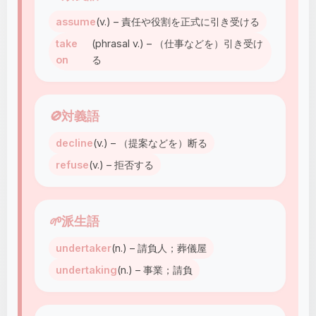
assume
(v.) – 責任や役割を正式に引き受ける
take
(phrasal v.) – （仕事などを）引き受け
on
る
🚫
対義語
decline
(v.) – （提案などを）断る
refuse
(v.) – 拒否する
🌱
派生語
undertaker
(n.) – 請負人；葬儀屋
undertaking
(n.) – 事業；請負