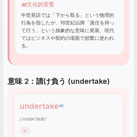
📖
文化的背景
中世英語では「下から取る」という物理的
行為を指したが、16世紀以降「責任を持っ
て行う」という抽象的な意味に発展。現代
ではビジネスや契約の場面で頻繁に使われ
る。
意味 2：請け負う (undertake)
undertake
🔊
/ˌʌndərˈteɪk/
V.