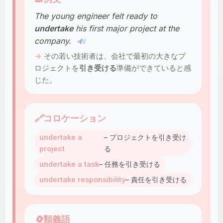
The young engineer felt ready to
undertake
his first major project at the
company.
🔊
その若い技術者は、会社で最初の大きなプ
ロジェクトを
引き受ける
準備ができていると感
じた。
🔗
コロケーション
undertake a
– プロジェクトを引き受け
project
る
undertake a task
– 任務を引き受ける
undertake responsibility
– 責任を引き受ける
🔄
類義語