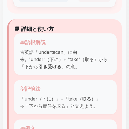
📘 詳細と使い方
📖
語根解説
古英語「undertacan」に由
来。'under'（下に）+ 'take'（取る）から
「下から
引き受ける
」の意。
💡
記憶法
「under（下に）」+「take（取る）」
→「下から責任を取る」と覚えよう。
📖
例文