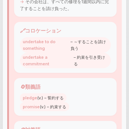
その会社は、すべての修理を1週間以内に完
了することを請け負った。
🔗
コロケーション
undertake to do
– ～することを請け
something
負う
undertake a
– 約束を引き受け
commitment
る
🔄
類義語
pledge
(v.) – 誓約する
promise
(v.) – 約束する