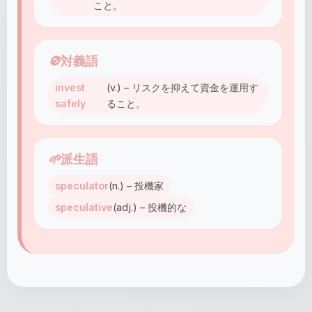
こと。
🚫
対義語
invest
(v.) – リスクを抑えて資金を運用す
safely
ること。
🌱
派生語
speculator
(n.) – 投機家
speculative
(adj.) – 投機的な