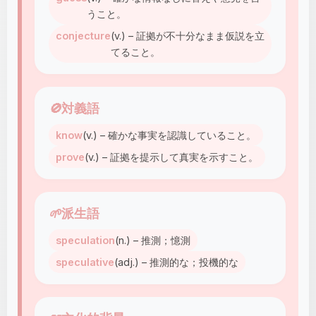
うこと。
conjecture
(v.) – 証拠が不十分なまま仮説を立
てること。
🚫
対義語
know
(v.) – 確かな事実を認識していること。
prove
(v.) – 証拠を提示して真実を示すこと。
🌱
派生語
speculation
(n.) – 推測；憶測
speculative
(adj.) – 推測的な；投機的な