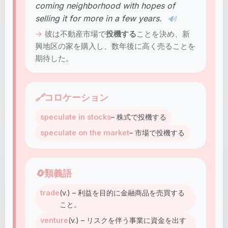
coming neighborhood with hopes of
selling it for more in a few years.
🔊
彼は不動産市場で
投機する
ことを決め、新
興地区の家を購入し、数年後に高く売ることを
期待した。
🔗
コロケーション
speculate in stocks
– 株式で投機する
speculate on the market
– 市場で投機する
🔄
類義語
trade
(v.) – 利益を目的に金融商品を売買する
こと。
venture
(v.) – リスクを伴う事業に資金を出す