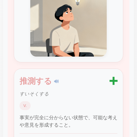
➕
推測する
🔊
すいそくする
V.
事実が完全に分からない状態で、可能な考え
や意見を形成すること。