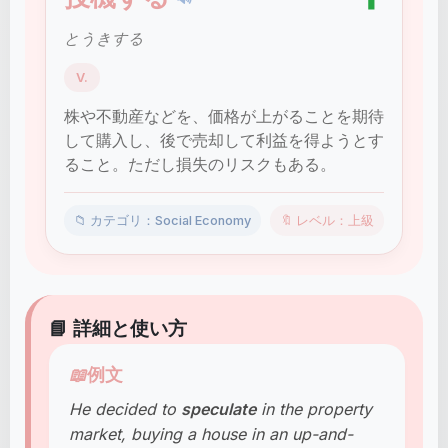
とうきする
V.
株や不動産などを、価格が上がることを期待
して購入し、後で売却して利益を得ようとす
ること。ただし損失のリスクもある。
📁 カテゴリ：Social Economy
🔖 レベル：上級
📘 詳細と使い方
📖
例文
He decided to
speculate
in the property
market, buying a house in an up-and-