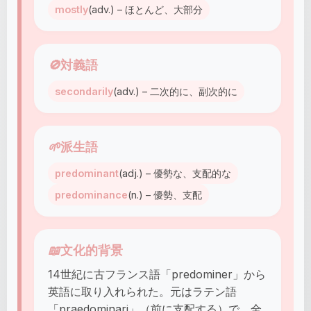
mostly
(adv.) – ほとんど、大部分
🚫
対義語
secondarily
(adv.) – 二次的に、副次的に
🌱
派生語
predominant
(adj.) – 優勢な、支配的な
predominance
(n.) – 優勢、支配
📖
文化的背景
14世紀に古フランス語「predominer」から
英語に取り入れられた。元はラテン語
「praedominari」（前に支配する）で、全