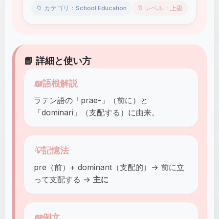
📁 カテゴリ：School Education
🔖 レベル：上級
📘 詳細と使い方
📖
語根解説
ラテン語の「prae-」（前に）と
「dominari」（支配する）に由来。
💡
記憶法
pre（前）+ dominant（支配的）→ 前に立
って支配する →
主に
📖
例文