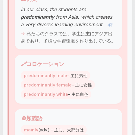
In our class, the students are
predominantly
from Asia, which creates
a very diverse learning environment.
🔊
私たちのクラスでは、学生は
主に
アジア出
身であり、多様な学習環境を作り出している。
🔗
コロケーション
predominantly male
– 主に男性
predominantly female
– 主に女性
predominantly white
– 主に白色
🔄
類義語
mainly
(adv.) – 主に、大部分は