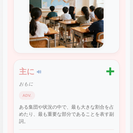
➕
主に
🔊
おもに
ADV.
ある集団や状況の中で、最も大きな割合を占
めたり、最も重要な部分であることを表す副
詞。