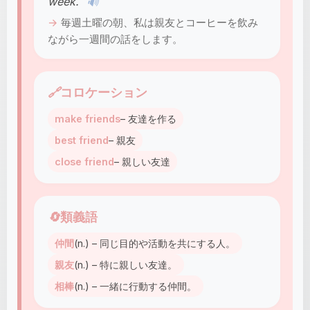
week.
🔊
毎週土曜の朝、私は親友とコーヒーを飲み
ながら一週間の話をします。
🔗
コロケーション
make friends
– 友達を作る
best friend
– 親友
close friend
– 親しい友達
🔄
類義語
仲間
(n.) – 同じ目的や活動を共にする人。
親友
(n.) – 特に親しい友達。
相棒
(n.) – 一緒に行動する仲間。