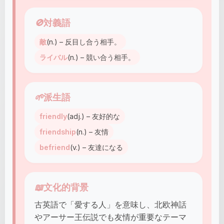
🚫
対義語
敵
(n.) – 反目し合う相手。
ライバル
(n.) – 競い合う相手。
🌱
派生語
friendly
(adj.) – 友好的な
friendship
(n.) – 友情
befriend
(v.) – 友達になる
📖
文化的背景
古英語で「愛する人」を意味し、北欧神話
やアーサー王伝説でも友情が重要なテーマ