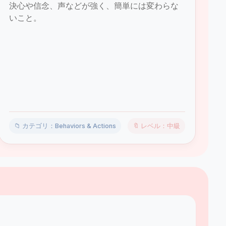
決心や信念、声などが強く、簡単には変わらな
いこと。
📁 カテゴリ：Behaviors & Actions
🔖 レベル：中級