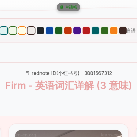
📘 単語帳
言語
📕 rednote ID(小红书号)：3881567312
Firm - 英语词汇详解 (3 意味)