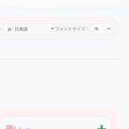
：
フォントサイズ：