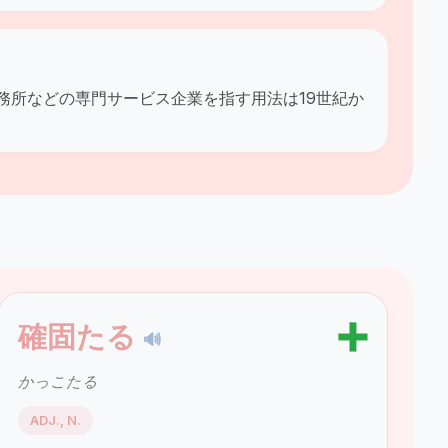
務所などの専門サービス企業を指す用法は19世紀か
➕
確固たる
🔊
かっこたる
ADJ., N.