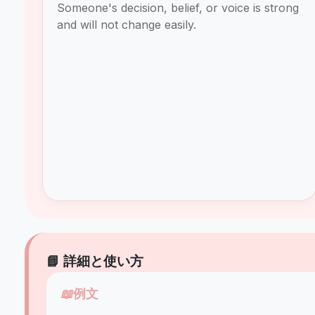
Someone's decision, belief, or voice is strong
and will not change easily.
📘 詳細と使い方
📖
例文