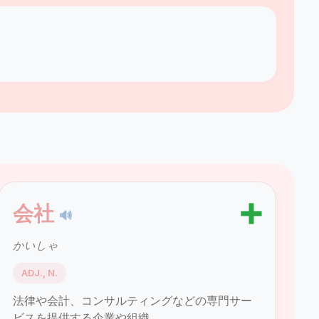
➕
会社
🔊
かいしゃ
ADJ., N.
法律や会計、コンサルティングなどの専門サー
ビスを提供する企業や組織。