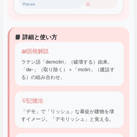
Places
級
📘 詳細と使い方
📖
語根解説
ラテン語「demoliri」（破壊する）由来。
「de-」（取り除く）＋「moliri」（建設す
る）の組み合わせ。
💡
記憶法
「デモ」で「リッシュ」な暴徒が建物を壊
すイメージ。「デモリッシュ」と覚える。