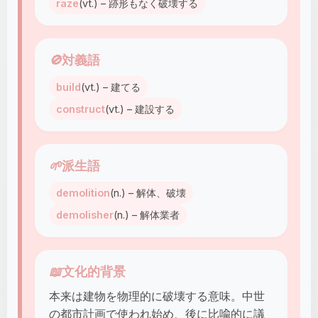
raze
(vt.) – 跡形もなく破壊する
🚫
対義語
build
(vt.) – 建てる
construct
(vt.) – 建設する
🌱
派生語
demolition
(n.) – 解体、破壊
demolisher
(n.) – 解体業者
📖
文化的背景
本来は建物を物理的に破壊する意味。中世
の都市計画で使われ始め、後に比喩的に議