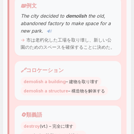
📖
例文
The city decided to
demolish
the old,
abandoned factory to make space for a
new park.
🔊
市は老朽化した工場を取り壊し、新しい公
園のためのスペースを確保することに決めた。
🔗
コロケーション
demolish a building
– 建物を取り壊す
demolish a structure
– 構造物を解体する
🔄
類義語
destroy
(vt.) – 完全に壊す