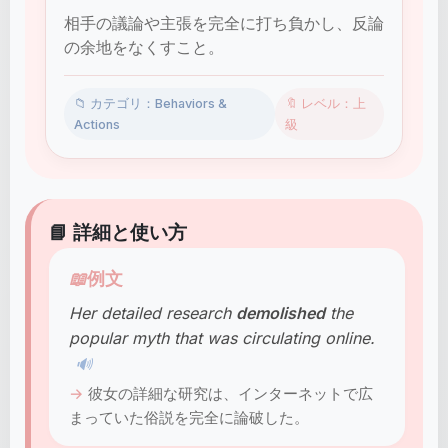
相手の議論や主張を完全に打ち負かし、反論
の余地をなくすこと。
📁 カテゴリ：Behaviors &
🔖 レベル：上
Actions
級
📘 詳細と使い方
📖
例文
Her detailed research
demolished
the
popular myth that was circulating online.
🔊
彼女の詳細な研究は、インターネットで広
まっていた俗説を完全に論破した。