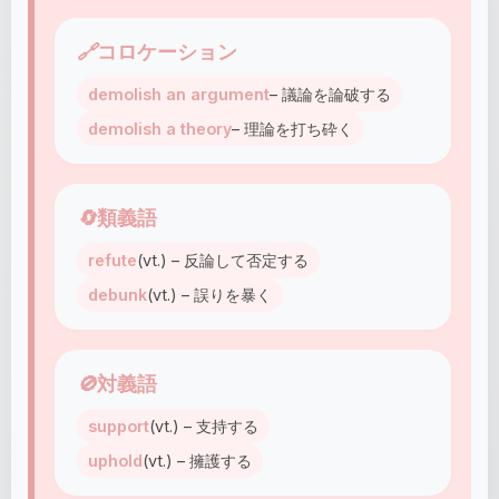
🔗
コロケーション
demolish an argument
– 議論を論破する
demolish a theory
– 理論を打ち砕く
🔄
類義語
refute
(vt.) – 反論して否定する
debunk
(vt.) – 誤りを暴く
🚫
対義語
support
(vt.) – 支持する
uphold
(vt.) – 擁護する