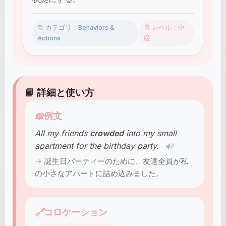
📁 カテゴリ：Behaviors &
🔖 レベル：中
Actions
級
📘 詳細と使い方
📖
例文
All my friends
crowded
into my small
apartment for the birthday party.
🔊
誕生日パーティーのために、友達全員が私
の小さなアパートに詰め込みました。
🔗
コロケーション