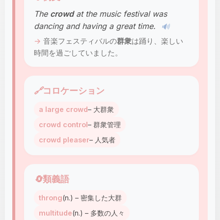
The
crowd
at the music festival was
dancing and having a great time.
🔊
音楽フェスティバルの
群衆
は踊り、楽しい
時間を過ごしていました。
🔗
コロケーション
a large crowd
– 大群衆
crowd control
– 群衆管理
crowd pleaser
– 人気者
🔄
類義語
throng
(n.) – 密集した大群
multitude
(n.) – 多数の人々