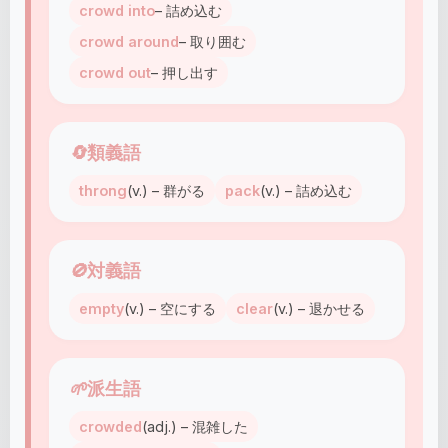
crowd into
– 詰め込む
crowd around
– 取り囲む
crowd out
– 押し出す
🔄
類義語
throng
(v.) – 群がる
pack
(v.) – 詰め込む
🚫
対義語
empty
(v.) – 空にする
clear
(v.) – 退かせる
🌱
派生語
crowded
(adj.) – 混雑した