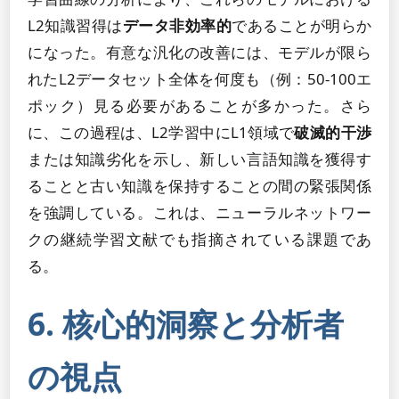
L2知識習得は
データ非効率的
であることが明らか
になった。有意な汎化の改善には、モデルが限ら
れたL2データセット全体を何度も（例：50-100エ
ポック）見る必要があることが多かった。さら
に、この過程は、L2学習中にL1領域で
破滅的干渉
または知識劣化を示し、新しい言語知識を獲得す
ることと古い知識を保持することの間の緊張関係
を強調している。これは、ニューラルネットワー
クの継続学習文献でも指摘されている課題であ
る。
6. 核心的洞察と分析者
の視点