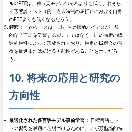
ルのRTEは、独→英モデルのそれよりも低く、おそら
く形態論テスト（例：過去時制の屈折）における自身
のRTEよりも低くなるだろう。
解釈：
このケースは、L1からの帰納バイアスが一般
的な「言語を学習する能力」ではなく、L1の特定の構
造的特性によって形成されており、特定のL2構文の習
得を促進または妨げる可能性があることを示すだろ
う。
10. 将来の応用と研究の
方向性
最適化された多言語モデル事前学習：
目標言語セッ
トの習得を最適に足場づけるために、L1が類型論的特