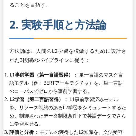
ることを目指す。
2. 実験手順と方法論
方法論は、人間のL2学習を模倣するために設計さ
れた3段階のパイプラインに従う：
L1事前学習（第一言語習得）：
単一言語のマスク言
語モデル（例：BERTアーキテクチャ）を、単一言語
のコーパスでゼロから事前学習する。
L2学習（第二言語習得）：
L1事前学習済みモデル
を、リソース制約のあるL2学習をシミュレートするた
め、制御されたデータ制限条件下で英語データでさら
に学習させる。
評価と分析：
モデルの獲得したL2知識を、文法受容