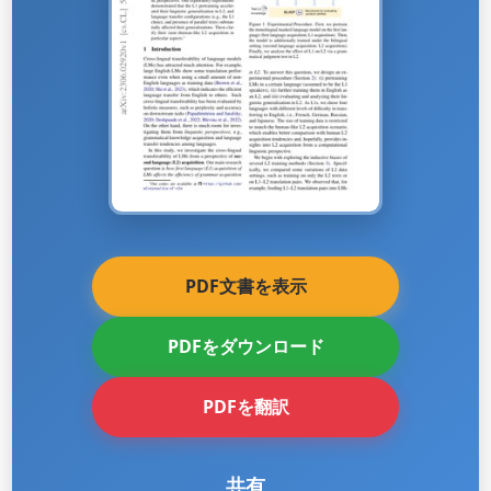
PDF文書を表示
PDFをダウンロード
PDFを翻訳
共有