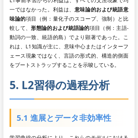
L1事前学習からの利益は、すべての文法現象で均
一ではなかった。利益は、
意味論的および統語意
味論的
項目（例：量化子のスコープ、強制）と比
較して、
形態論的および統語論的
項目（例：主語-
動詞の一致、統語的島）でより顕著であった。こ
れは、L1知識が主に、意味中心またはインターフ
ェース現象ではなく、言語の形式的、構造的側面
をブートストラップすることを示唆している。
5. L2習得の過程分析
5.1 進展とデータ非効率性
学習曲線の分析により、これらのモデルにおける