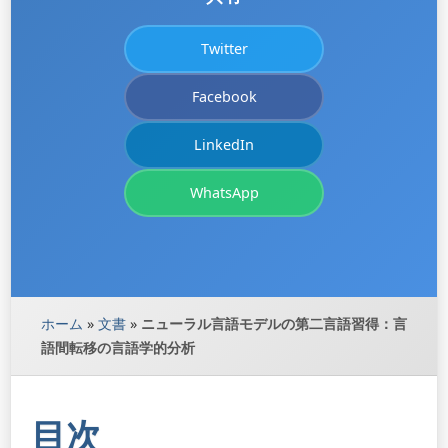
Twitter
Facebook
LinkedIn
WhatsApp
ホーム
»
文書
»
ニューラル言語モデルの第二言語習得：言
語間転移の言語学的分析
目次