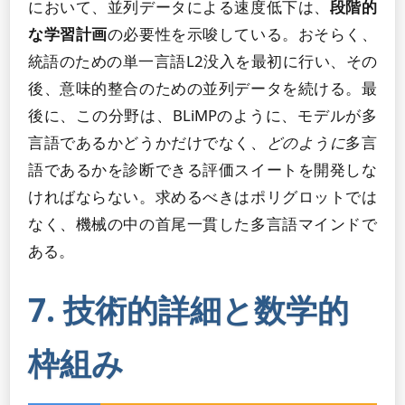
において、並列データによる速度低下は、
段階的
な学習計画
の必要性を示唆している。おそらく、
統語のための単一言語L2没入を最初に行い、その
後、意味的整合のための並列データを続ける。最
後に、この分野は、BLiMPのように、モデルが多
言語であるかどうかだけでなく、
どのように
多言
語であるかを診断できる評価スイートを開発しな
ければならない。求めるべきはポリグロットでは
なく、機械の中の首尾一貫した多言語マインドで
ある。
7. 技術的詳細と数学的
枠組み