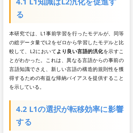
4.1 L1知識はL2汎化を促進す
る
本研究では、L1事前学習を行ったモデルが、同等
の総データ量でL2をゼロから学習したモデルと比
較して、L2において
より良い言語的汎化
を示すこ
とがわかった。これは、異なる言語からの事前の
言語知識でさえ、新しい言語の構造的規則性を獲
得するための有益な帰納バイアスを提供すること
を示している。
4.2 L1の選択が転移効率に影響
する