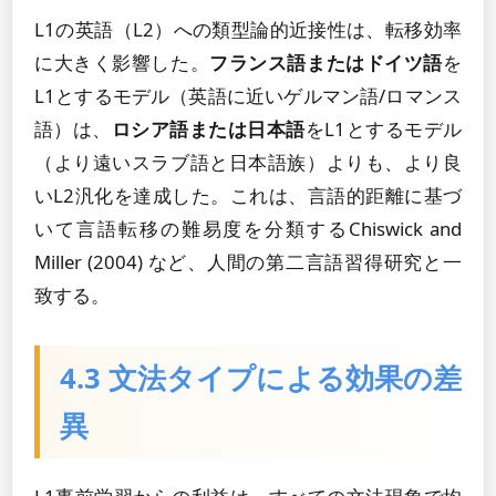
L1の英語（L2）への類型論的近接性は、転移効率
に大きく影響した。
フランス語またはドイツ語
を
L1とするモデル（英語に近いゲルマン語/ロマンス
語）は、
ロシア語または日本語
をL1とするモデル
（より遠いスラブ語と日本語族）よりも、より良
いL2汎化を達成した。これは、言語的距離に基づ
いて言語転移の難易度を分類するChiswick and
Miller (2004) など、人間の第二言語習得研究と一
致する。
4.3 文法タイプによる効果の差
異