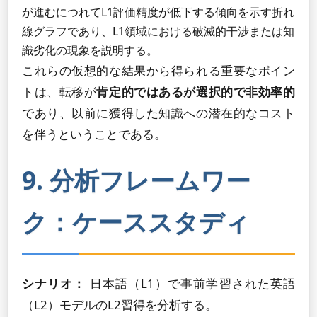
が進むにつれてL1評価精度が低下する傾向を示す折れ
線グラフであり、L1領域における破滅的干渉または知
識劣化の現象を説明する。
これらの仮想的な結果から得られる重要なポイン
トは、転移が
肯定的ではあるが選択的で非効率的
であり、以前に獲得した知識への潜在的なコスト
を伴うということである。
9. 分析フレームワー
ク：ケーススタディ
シナリオ：
日本語（L1）で事前学習された英語
（L2）モデルのL2習得を分析する。