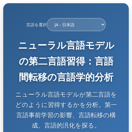
言語を選択
ニューラル言語モデル
の第二言語習得：言語
間転移の言語学的分析
ニューラル言語モデルが第二言語を
どのように習得するかを分析。第一
言語事前学習の影響、言語転移の構
成、言語的汎化を探る。