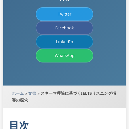
Twitter
Facebook
LinkedIn
WhatsApp
ホーム
»
文書
»
スキーマ理論に基づくIELTSリスニング指
導の探求
目次