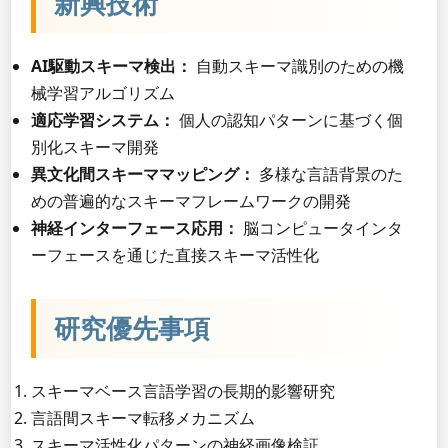
新興技術
AI駆動スキーマ検出：
自動スキーマ識別のための機
械学習アルゴリズム
適応学習システム：
個人の認知パターンに基づく個
別化スキーマ開発
異文化間スキーママッピング：
多様な言語背景のた
めの普遍的なスキーマフレームワークの開発
神経インターフェース応用：
脳コンピュータインタ
ーフェースを通じた直接スキーマ活性化
研究優先事項
スキーマベース言語学習の長期的影響研究
言語間スキーマ転移メカニズム
スキーマ活性化パターンの神経画像検証