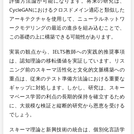
評価方法論が可能になります。将来の研究は、
CycleGANにおけるクロスドメイン適応と類似した
アーキテクチャを使用して、ニューラルネットワ
ークモデリングの最近の進歩を組み込むことで、
この基礎の上に構築できる可能性があります。
実装の観点から、IELTS教師への実践的推奨事項
は、認知理論の移転価値を実証しています。リス
ニング前のスキーマ活性化と文化的文脈構築への
重点は、従来のテスト準備方法論における重要な
ギャップに対処します。しかし、研究は、スキー
マベース学習の利点の長期的保持を確立するため
に、大規模な検証と縦断的研究から恩恵を受ける
でしょう。
スキーマ理論と新興技術の統合は、個別化言語学