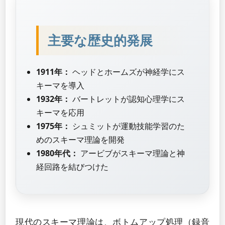
主要な歴史的発展
1911年：
ヘッドとホームズが神経学にス
キーマを導入
1932年：
バートレットが認知心理学にス
キーマを応用
1975年：
シュミットが運動技能学習のた
めのスキーマ理論を開発
1980年代：
アービブがスキーマ理論と神
経回路を結びつけた
現代のスキーマ理論は、ボトムアップ処理（録音