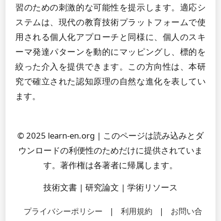
習のための刺激的な可能性を提示します。適応シ
ステムは、現代の教育技術プラットフォームで使
用される個人化アプローチと同様に、個人のスキ
ーマ発達パターンを動的にマッピングし、標的を
絞った介入を提供できます。この方向性は、本研
究で確立された認知原理の自然な進化を表してい
ます。
© 2025 learn-en.org | このページは読み込みとダ
ウンロードの利便性のためだけに提供されていま
す。著作権は各著者に帰属します。
技術文書 | 研究論文 | 学術リソース
プライバシーポリシー
|
利用規約
|
お問い合