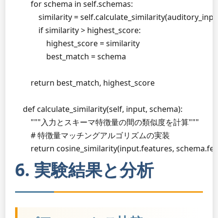
        for schema in self.schemas:

            similarity = self.calculate_similarity(auditory_inp
            if similarity > highest_score:

                highest_score = similarity

                best_match = schema

        return best_match, highest_score

    def calculate_similarity(self, input, schema):

        """入力とスキーマ特徴量の間の類似度を計算"""

        # 特徴量マッチングアルゴリズムの実装

        return cosine_similarity(input.features, schema.fe
6. 実験結果と分析