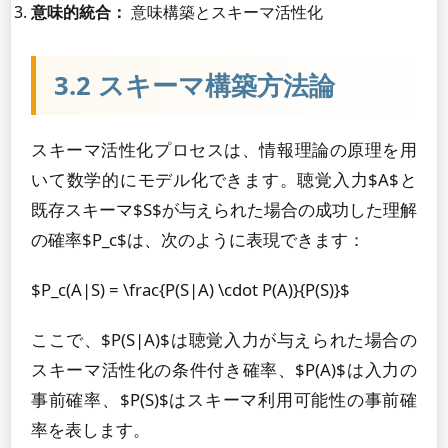
意味的統合：
意味構築とスキーマ活性化
3.2 スキーマ構築方法論
スキーマ活性化プロセスは、情報理論の原理を用
いて数学的にモデル化できます。聴覚入力$A$と
既存スキーマ$S$が与えられた場合の成功した理解
の確率$P_c$は、次のように表現できます：
$P_c(A|S) = \frac{P(S|A) \cdot P(A)}{P(S)}$
ここで、$P(S|A)$は聴覚入力が与えられた場合の
スキーマ活性化の条件付き確率、$P(A)$は入力の
事前確率、$P(S)$はスキーマ利用可能性の事前確
率を表します。