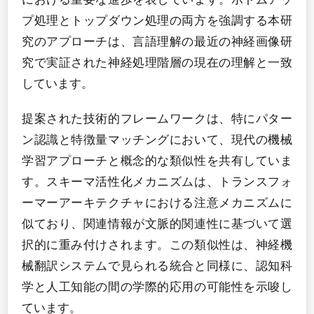
プ処理とトップダウン処理の両方を強調する本研
究のアプローチは、言語理解の最近の神経画像研
究で実証された神経処理階層の現在の理解と一致
しています。
提案された技術的フレームワークは、特にパター
ン認識と特徴量マッチングにおいて、現代の機械
学習アプローチと概念的な類似性を共有していま
す。スキーマ活性化メカニズムは、トランスフォ
ーマーアーキテクチャにおける注意メカニズムに
似ており、関連情報が文脈的関連性に基づいて選
択的に重み付けされます。この類似性は、神経機
械翻訳システムで見られる統合と同様に、認知科
学と人工知能の間の学際的応用の可能性を示唆し
ています。