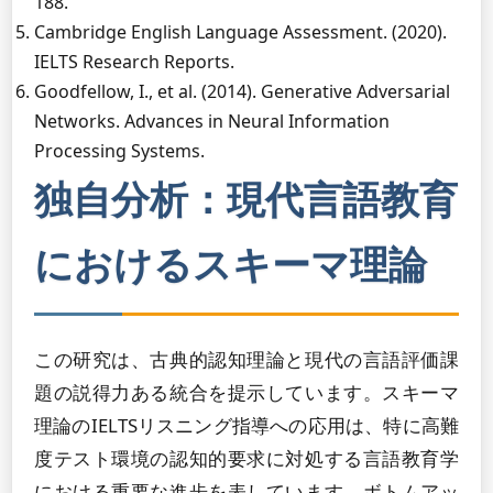
188.
Cambridge English Language Assessment. (2020).
IELTS Research Reports.
Goodfellow, I., et al. (2014). Generative Adversarial
Networks. Advances in Neural Information
Processing Systems.
独自分析：現代言語教育
におけるスキーマ理論
この研究は、古典的認知理論と現代の言語評価課
題の説得力ある統合を提示しています。スキーマ
理論のIELTSリスニング指導への応用は、特に高難
度テスト環境の認知的要求に対処する言語教育学
における重要な進歩を表しています。ボトムアッ