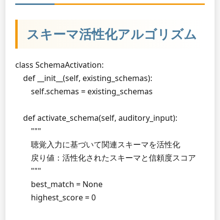
スキーマ活性化アルゴリズム
class SchemaActivation:

    def __init__(self, existing_schemas):

        self.schemas = existing_schemas

    def activate_schema(self, auditory_input):

        """

        聴覚入力に基づいて関連スキーマを活性化

        戻り値：活性化されたスキーマと信頼度スコア

        """

        best_match = None

        highest_score = 0
