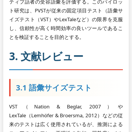
ティブ話者の受容語彙を評価する。このパイロッ
ト研究は、PVSTが従来の固定項目テスト（語彙サ
イズテスト（VST）やLexTaleなど）の限界を克服
し、信頼性が高く時間効率の良いツールであるこ
とを検証することを目的とする。
3. 文献レビュー
3.1 語彙サイズテスト
VST（Nation & Beglar, 2007）や
LexTale（Lemhöfer & Broersma, 2012）などの従
来のテストは広く使用されているが、推測による