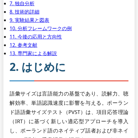
7. 独自分析
8. 技術的詳細
9. 実験結果と図表
10. 分析フレームワークの例
11. 今後の応用と方向性
12. 参考文献
13. 専門家による解説
2. はじめに
語彙サイズは言語能力の基盤であり、読解力、聴
解効率、単語認識速度に影響を与える。ポーラン
ド語語彙サイズテスト（PVST）は、項目応答理論
（IRT）に基づく新しい適応型アプローチを導入
し、ポーランド語のネイティブ話者および非ネイ