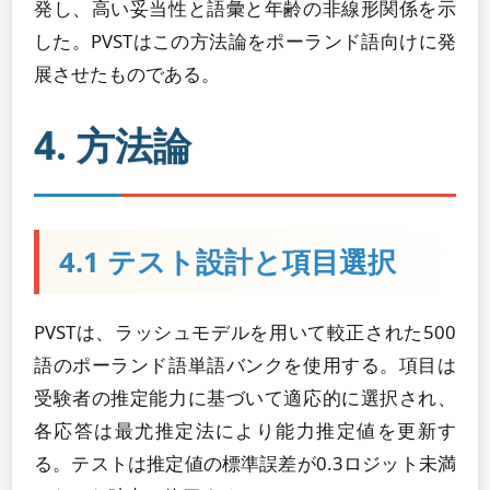
発し、高い妥当性と語彙と年齢の非線形関係を示
した。PVSTはこの方法論をポーランド語向けに発
展させたものである。
4. 方法論
4.1 テスト設計と項目選択
PVSTは、ラッシュモデルを用いて較正された500
語のポーランド語単語バンクを使用する。項目は
受験者の推定能力に基づいて適応的に選択され、
各応答は最尤推定法により能力推定値を更新す
る。テストは推定値の標準誤差が0.3ロジット未満