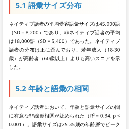
5.1 語彙サイズ分布
ネイティブ話者の平均受容語彙サイズは45,000語
（SD = 8,200）であり、非ネイティブ話者の平均
は18,000語（SD = 5,400）であった。ネイティブ
話者の分布は正に歪んでおり、若年成人（18-30
歳）が高齢者（60歳以上）よりも高いスコアを示
した。
5.2 年齢と語彙の相関
ネイティブ話者において、年齢と語彙サイズの間
に有意な非線形相関が認められた（R² = 0.34, p <
0.001）。語彙サイズは25-35歳の年齢層でピーク