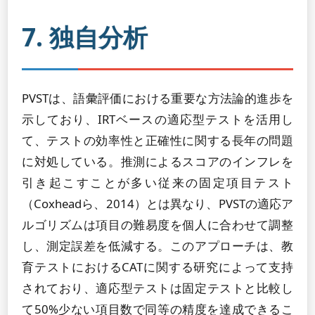
7. 独自分析
PVSTは、語彙評価における重要な方法論的進歩を
示しており、IRTベースの適応型テストを活用し
て、テストの効率性と正確性に関する長年の問題
に対処している。推測によるスコアのインフレを
引き起こすことが多い従来の固定項目テスト
（Coxheadら、2014）とは異なり、PVSTの適応ア
ルゴリズムは項目の難易度を個人に合わせて調整
し、測定誤差を低減する。このアプローチは、教
育テストにおけるCATに関する研究によって支持
されており、適応型テストは固定テストと比較し
て50%少ない項目数で同等の精度を達成できるこ