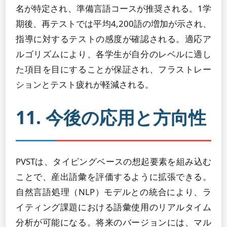
名が特定され、準備言語コースが推奨される。1学
期後、再テストでは平均4,200語の増加が示され、
指導に対するテストの感度が確認される。適応ア
ルゴリズムにより、各学生が自分のレベルに適し
た項目を目にすることが保証され、フラストレー
ションとテスト疲れが軽減される。
11. 今後の応用と方向性
PVSTは、タイピングベースの想起要素を組み込む
ことで、産出語彙を評価するように拡張できる。
自然言語処理（NLP）モデルとの統合により、ラ
イティング課題における語彙使用のリアルタイム
分析が可能になる。将来のバージョンには、マル