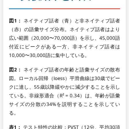
図1：
ネイティブ話者（青）と非ネイティブ話者
（赤）の語彙サイズ分布。ネイティブ話者はより
広い範囲（20,000〜70,000語）を示し、45,000語
付近にピークがある一方、非ネイティブ話者は
10,000〜30,000語に集中している。
図2：
ネイティブ話者の年齢と語彙サイズの散布
図。ローカル回帰（loess）平滑曲線は30歳でピー
クに達し、55歳以降緩やかに減少することを示し
ている。非線形適合（R² = 0.34）は、年齢が語彙
サイズの分散の34%を説明することを示してい
る。
表1：
テスト特性の比較：PVST（12分、平均30項