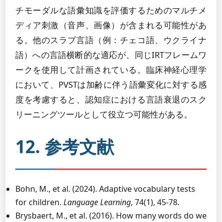
チモーダルな語彙知識を評価するためのマルチメ
ディア刺激（音声、画像）が含まれる可能性があ
る。他のスラブ言語（例：チェコ語、ウクライナ
語）への言語横断的な適応が、同じIRTフレームワ
ークを使用して計画されている。臨床神経心理学
において、PVSTは加齢に伴う語彙変化に対する感
度を考慮すると、認知症における言語衰退のスク
リーニングツールとして役立つ可能性がある。
12. 参考文献
Bohn, M., et al. (2024). Adaptive vocabulary tests
for children.
Language Learning
, 74(1), 45-78.
Brysbaert, M., et al. (2016). How many words do we