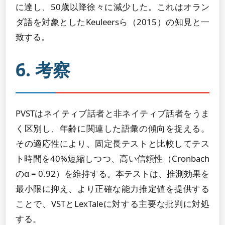
に達し、50歳以降徐々に減少した。これはオラン
ダ語を対象としたKeuleersら（2015）の知見と一
致する。
6. 考察
PVSTはネイティブ話者と非ネイティブ話者をうま
く区別し、年齢に関連した語彙の傾向を捉える。
その適応性により、固定長テストと比較してテス
ト時間を40%短縮しつつ、高い信頼性（Cronbach
のα = 0.92）を維持する。本テストは、推測効果を
最小限に抑え、より正確な能力推定値を提供する
ことで、VSTとLexTaleに対する主要な批判に対処
する。