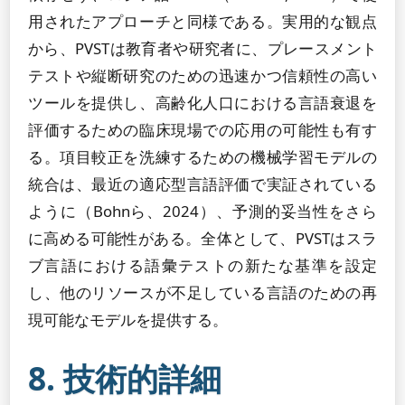
用されたアプローチと同様である。実用的な観点
から、PVSTは教育者や研究者に、プレースメント
テストや縦断研究のための迅速かつ信頼性の高い
ツールを提供し、高齢化人口における言語衰退を
評価するための臨床現場での応用の可能性も有す
る。項目較正を洗練するための機械学習モデルの
統合は、最近の適応型言語評価で実証されている
ように（Bohnら、2024）、予測的妥当性をさら
に高める可能性がある。全体として、PVSTはスラ
ブ言語における語彙テストの新たな基準を設定
し、他のリソースが不足している言語のための再
現可能なモデルを提供する。
8. 技術的詳細