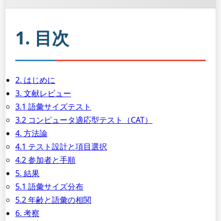
1. 目次
2. はじめに
3. 文献レビュー
3.1 語彙サイズテスト
3.2 コンピュータ適応型テスト（CAT）
4. 方法論
4.1 テスト設計と項目選択
4.2 参加者と手順
5. 結果
5.1 語彙サイズ分布
5.2 年齢と語彙の相関
6. 考察