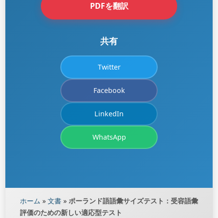
PDFを翻訳
共有
Twitter
Facebook
LinkedIn
WhatsApp
ホーム
»
文書
»
ポーランド語語彙サイズテスト：受容語彙
評価のための新しい適応型テスト