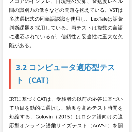
スコアのインフレ、再現性の欠如、習熟度レベル
間の識別力の低さなどの問題を抱えている。VSTは
多肢選択式の同義語認識を使用し、LexTaleは語彙
判断課題を採用している。両テストは複数の言語
に適応されているが、信頼性と妥当性に重大な欠
陥がある。
3.2 コンピュータ適応型テス
ト（CAT）
IRTに基づくCATは、受験者の以前の応答に基づい
て項目を動的に選択し、精度を高めテスト時間を
短縮する。Golovin（2015）はロシア語向けの適
応型オンライン語彙サイズテスト（AoVST）を開