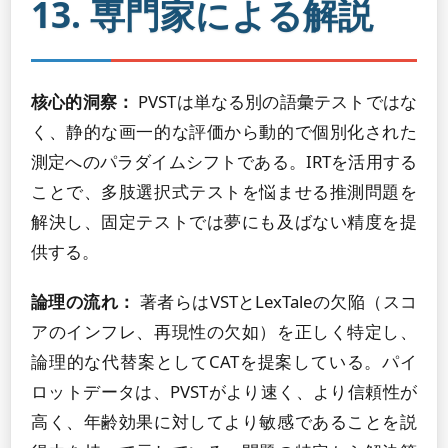
13. 専門家による解説
核心的洞察：
PVSTは単なる別の語彙テストではな
く、静的な画一的な評価から動的で個別化された
測定へのパラダイムシフトである。IRTを活用する
ことで、多肢選択式テストを悩ませる推測問題を
解決し、固定テストでは夢にも及ばない精度を提
供する。
論理の流れ：
著者らはVSTとLexTaleの欠陥（スコ
アのインフレ、再現性の欠如）を正しく特定し、
論理的な代替案としてCATを提案している。パイ
ロットデータは、PVSTがより速く、より信頼性が
高く、年齢効果に対してより敏感であることを説