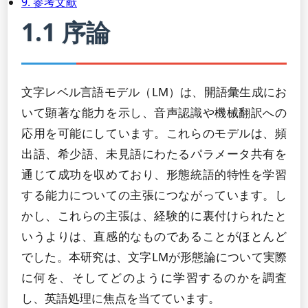
9. 参考文献
1.1 序論
文字レベル言語モデル（LM）は、開語彙生成にお
いて顕著な能力を示し、音声認識や機械翻訳への
応用を可能にしています。これらのモデルは、頻
出語、希少語、未見語にわたるパラメータ共有を
通じて成功を収めており、形態統語的特性を学習
する能力についての主張につながっています。し
かし、これらの主張は、経験的に裏付けられたと
いうよりは、直感的なものであることがほとんど
でした。本研究は、文字LMが形態論について実際
に何を、そしてどのように学習するのかを調査
し、英語処理に焦点を当てています。