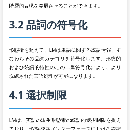
階層的表現を発展させることができます。
3.2 品詞の符号化
形態論を超えて、LMは単語に関する統語情報、す
なわちその品詞カテゴリを符号化します。形態的
および統語的特性のこの二重符号化により、より
洗練された言語処理が可能になります。
4.1 選択制限
LMは、英語の派生形態素の統語的選択制限を捉え
ており、形態-統語インターフェースにおける認識