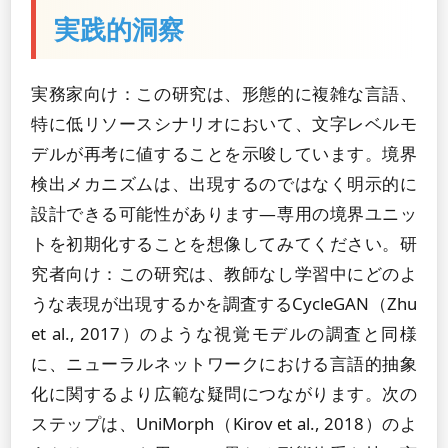
実践的洞察
実務家向け：この研究は、形態的に複雑な言語、
特に低リソースシナリオにおいて、文字レベルモ
デルが再考に値することを示唆しています。境界
検出メカニズムは、出現するのではなく明示的に
設計できる可能性があります—専用の境界ユニッ
トを初期化することを想像してみてください。研
究者向け：この研究は、教師なし学習中にどのよ
うな表現が出現するかを調査するCycleGAN（Zhu
et al., 2017）のような視覚モデルの調査と同様
に、ニューラルネットワークにおける言語的抽象
化に関するより広範な疑問につながります。次の
ステップは、UniMorph（Kirov et al., 2018）のよ