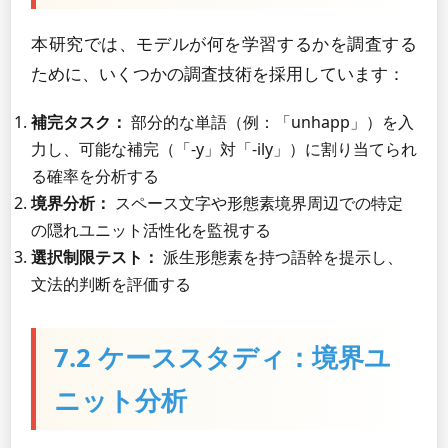
本研究では、モデルが何を学習するかを調査する
ために、いくつかの調査技術を採用しています：
補完タスク：
部分的な単語（例：「unhapp」）を入
力し、可能な補完（「-y」対「-ily」）に割り当てられ
る確率を分析する
境界分析：
スペース文字や形態素境界周辺での特定
の隠れユニット活性化を監視する
選択制限テスト：
派生形態素を持つ語幹を提示し、
文法的判断を評価する
7.2 ケーススタディ：境界ユ
ニット分析