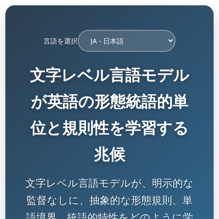
言語を選択
文字レベル言語モデル
が英語の形態統語的単
位と規則性を学習する
兆候
文字レベル言語モデルが、明示的な
監督なしに、抽象的な形態規則、単
語境界、統語的特性をどのように学