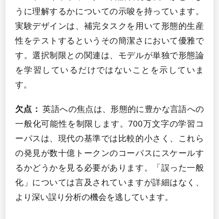
うに理解するかについての示唆を持っています。
実験デザインは、補完タスクを用いて形態的生産
性をテストするというその簡潔さにおいて優雅で
す。選択制限との関連は、モデルが単独で形態論
を学習しているだけではないことを示していま
す。
欠点：
英語への焦点は、形態的に豊かな言語への
一般化可能性を制限します。700万文字の学習コ
ーパスは、現代の基準では比較的小さく、これら
の発見が数十億トークンのコーパスにスケールす
るかどうかを見る必要があります。「誤った一般
化」については言及されていますが詳細はなく、
より深い誤り分析の機会を逃しています。