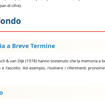
an di cifre).
Sfondo
ria a Breve Termine
sch & van Dijk (1978) hanno sostenuto che la memoria a br
a e l'ascolto. Ad esempio, risolvere i riferimenti pronomin
co