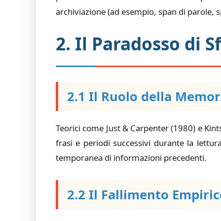
archiviazione (ad esempio, span di parole, sp
2. Il Paradosso di 
2.1 Il Ruolo della Memo
Teorici come Just & Carpenter (1980) e Kint
frasi e periodi successivi durante la lettur
temporanea di informazioni precedenti.
2.2 Il Fallimento Empiri