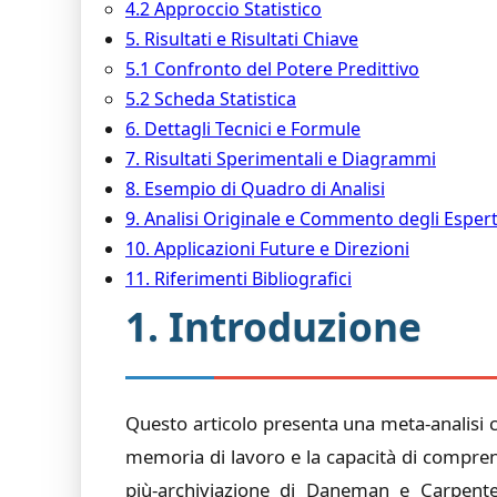
4.2 Approccio Statistico
5. Risultati e Risultati Chiave
5.1 Confronto del Potere Predittivo
5.2 Scheda Statistica
6. Dettagli Tecnici e Formule
7. Risultati Sperimentali e Diagrammi
8. Esempio di Quadro di Analisi
9. Analisi Originale e Commento degli Espert
10. Applicazioni Future e Direzioni
11. Riferimenti Bibliografici
1. Introduzione
Questo articolo presenta una meta-analisi c
memoria di lavoro e la capacità di comprensi
più-archiviazione di Daneman e Carpenter