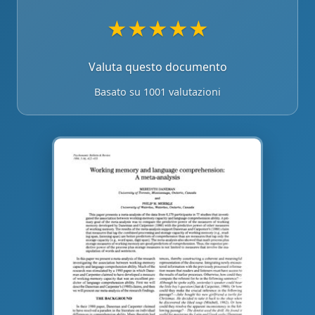
★
★
★
★
★
Valuta questo documento
Basato su 1001 valutazioni