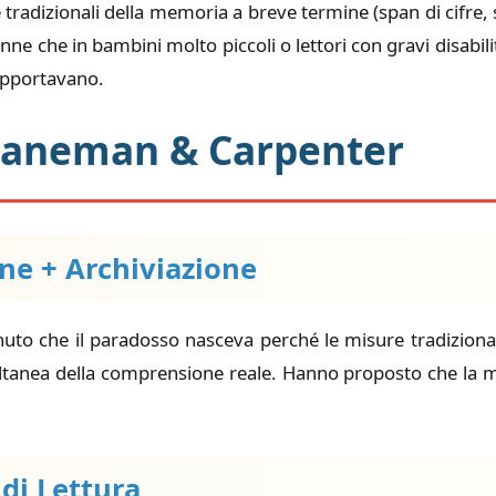
 tradizionali della memoria a breve termine (span di cifre
nne che in bambini molto piccoli o lettori con gravi disabil
supportavano.
 Daneman & Carpenter
one + Archiviazione
 che il paradosso nasceva perché le misure tradizionali 
multanea della comprensione reale. Hanno proposto che la 
 di Lettura