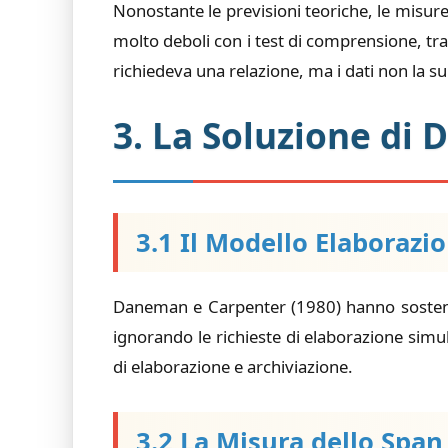
Nonostante le previsioni teoriche, le misure
molto deboli con i test di comprensione, tra
richiedeva una relazione, ma i dati non la 
3. La Soluzione di
3.1 Il Modello Elaborazi
Daneman e Carpenter (1980) hanno sostenuto
ignorando le richieste di elaborazione si
di elaborazione e archiviazione.
3.2 La Misura dello Span