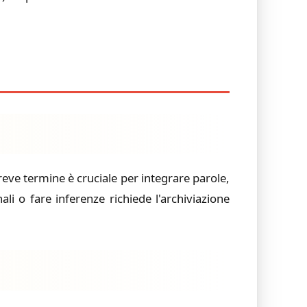
eve termine è cruciale per integrare parole,
ali o fare inferenze richiede l'archiviazione