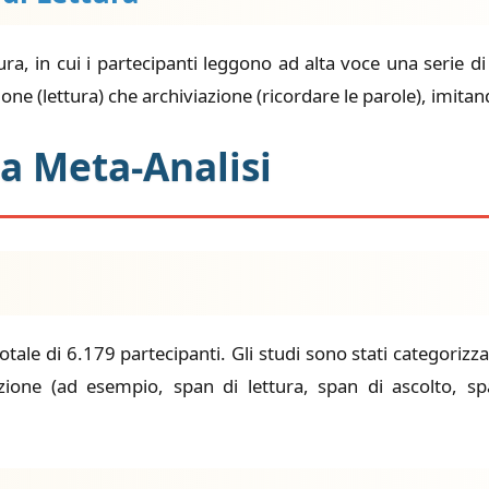
ra, in cui i partecipanti leggono ad alta voce una serie di 
ne (lettura) che archiviazione (ricordare le parole), imitan
la Meta-Analisi
otale di 6.179 partecipanti. Gli studi sono stati categorizza
viazione (ad esempio, span di lettura, span di ascolto, s