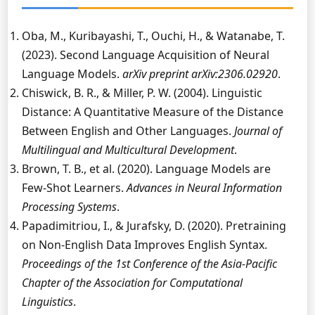
Oba, M., Kuribayashi, T., Ouchi, H., & Watanabe, T.
(2023). Second Language Acquisition of Neural
Language Models.
arXiv preprint arXiv:2306.02920
.
Chiswick, B. R., & Miller, P. W. (2004). Linguistic
Distance: A Quantitative Measure of the Distance
Between English and Other Languages.
Journal of
Multilingual and Multicultural Development
.
Brown, T. B., et al. (2020). Language Models are
Few-Shot Learners.
Advances in Neural Information
Processing Systems
.
Papadimitriou, I., & Jurafsky, D. (2020). Pretraining
on Non-English Data Improves English Syntax.
Proceedings of the 1st Conference of the Asia-Pacific
Chapter of the Association for Computational
Linguistics
.