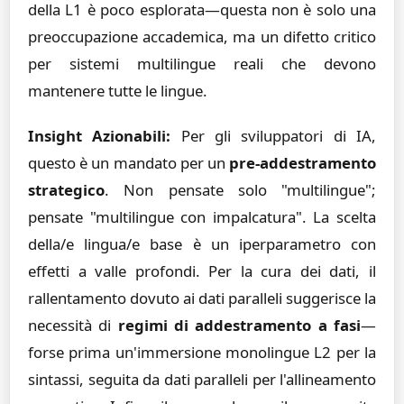
della L1 è poco esplorata—questa non è solo una
preoccupazione accademica, ma un difetto critico
per sistemi multilingue reali che devono
mantenere tutte le lingue.
Insight Azionabili:
Per gli sviluppatori di IA,
questo è un mandato per un
pre-addestramento
strategico
. Non pensate solo "multilingue";
pensate "multilingue con impalcatura". La scelta
della/e lingua/e base è un iperparametro con
effetti a valle profondi. Per la cura dei dati, il
rallentamento dovuto ai dati paralleli suggerisce la
necessità di
regimi di addestramento a fasi
—
forse prima un'immersione monolingue L2 per la
sintassi, seguita da dati paralleli per l'allineamento