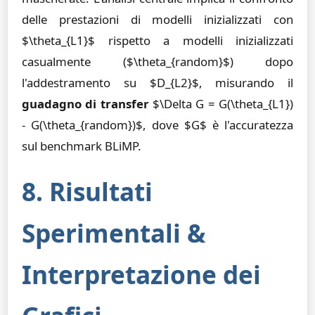
delle prestazioni di modelli inizializzati con
$\theta_{L1}$ rispetto a modelli inizializzati
casualmente ($\theta_{random}$) dopo
l'addestramento su $D_{L2}$, misurando il
guadagno di transfer
$\Delta G = G(\theta_{L1})
- G(\theta_{random})$, dove $G$ è l'accuratezza
sul benchmark BLiMP.
8. Risultati
Sperimentali &
Interpretazione dei