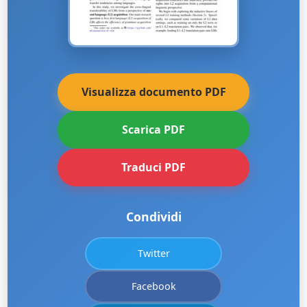
Visualizza documento PDF
Scarica PDF
Traduci PDF
Condividi
Twitter
Facebook