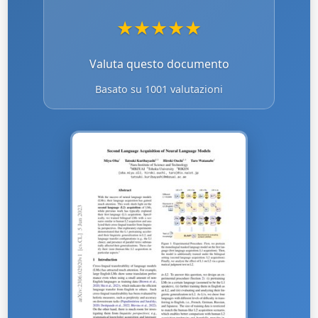
★
★
★
★
★
Valuta questo documento
Basato su 1001 valutazioni