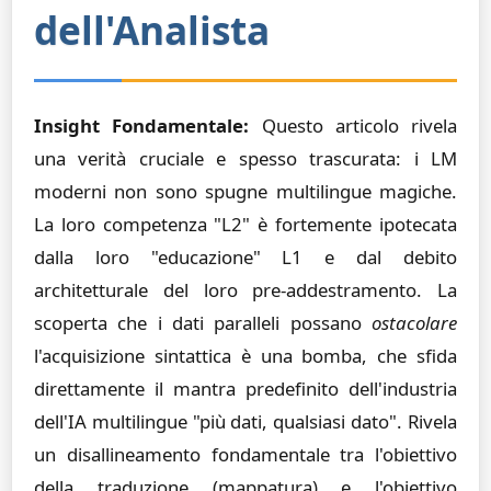
dell'Analista
Insight Fondamentale:
Questo articolo rivela
una verità cruciale e spesso trascurata: i LM
moderni non sono spugne multilingue magiche.
La loro competenza "L2" è fortemente ipotecata
dalla loro "educazione" L1 e dal debito
architetturale del loro pre-addestramento. La
scoperta che i dati paralleli possano
ostacolare
l'acquisizione sintattica è una bomba, che sfida
direttamente il mantra predefinito dell'industria
dell'IA multilingue "più dati, qualsiasi dato". Rivela
un disallineamento fondamentale tra l'obiettivo
della traduzione (mappatura) e l'obiettivo