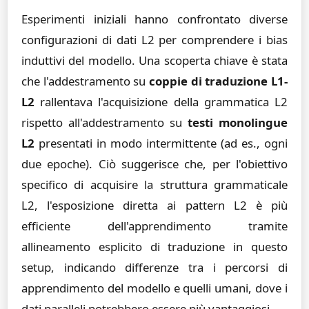
Esperimenti iniziali hanno confrontato diverse
configurazioni di dati L2 per comprendere i bias
induttivi del modello. Una scoperta chiave è stata
che l'addestramento su
coppie di traduzione L1-
L2
rallentava l'acquisizione della grammatica L2
rispetto all'addestramento su
testi monolingue
L2
presentati in modo intermittente (ad es., ogni
due epoche). Ciò suggerisce che, per l'obiettivo
specifico di acquisire la struttura grammaticale
L2, l'esposizione diretta ai pattern L2 è più
efficiente dell'apprendimento tramite
allineamento esplicito di traduzione in questo
setup, indicando differenze tra i percorsi di
apprendimento del modello e quelli umani, dove i
dati paralleli potrebbero essere più vantaggiosi.