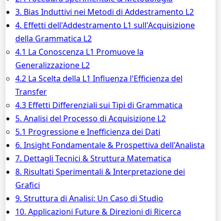
3. Bias Induttivi nei Metodi di Addestramento L2
4. Effetti dell'Addestramento L1 sull'Acquisizione
della Grammatica L2
4.1 La Conoscenza L1 Promuove la
Generalizzazione L2
4.2 La Scelta della L1 Influenza l'Efficienza del
Transfer
4.3 Effetti Differenziali sui Tipi di Grammatica
5. Analisi del Processo di Acquisizione L2
5.1 Progressione e Inefficienza dei Dati
6. Insight Fondamentale & Prospettiva dell'Analista
7. Dettagli Tecnici & Struttura Matematica
8. Risultati Sperimentali & Interpretazione dei
Grafici
9. Struttura di Analisi: Un Caso di Studio
10. Applicazioni Future & Direzioni di Ricerca