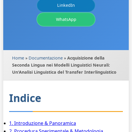
LinkedIn
WhatsApp
Home
»
Documentazione
»
Acquisizione della
Seconda Lingua nei Modelli Linguistici Neurali:
Un'Analisi Linguistica del Transfer Interlinguistico
Indice
1. Introduzione & Panoramica
2. Procedura Sperimentale & Metodologia