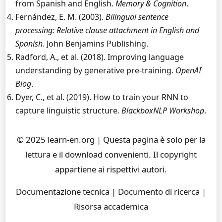
from Spanish and English.
Memory & Cognition
.
Fernández, E. M. (2003).
Bilingual sentence
processing: Relative clause attachment in English and
Spanish
. John Benjamins Publishing.
Radford, A., et al. (2018). Improving language
understanding by generative pre-training.
OpenAI
Blog
.
Dyer, C., et al. (2019). How to train your RNN to
capture linguistic structure.
BlackboxNLP Workshop
.
© 2025 learn-en.org | Questa pagina è solo per la
lettura e il download convenienti. Il copyright
appartiene ai rispettivi autori.
Documentazione tecnica | Documento di ricerca |
Risorsa accademica