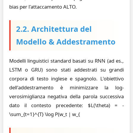
bias per l'attaccamento ALTO.
2.2. Architettura del
Modello & Addestramento
Modelli linguistici standard basati su RNN (ad es.,
LSTM o GRU) sono stati addestrati su grandi
corpora di testo inglese e spagnolo. L'obiettivo
dell'addestramento è minimizzare la log-
verosimiglianza negativa della parola successiva
dato il contesto precedente: $L(\theta) = -
\sum_{t=1}^{T} \log P(w_t | w_{