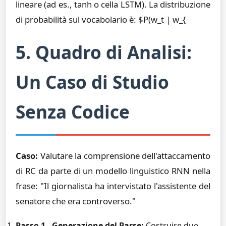
lineare (ad es., tanh o cella LSTM). La distribuzione
di probabilità sul vocabolario è: $P(w_t | w_{
5. Quadro di Analisi:
Un Caso di Studio
Senza Codice
Caso:
Valutare la comprensione dell'attaccamento
di RC da parte di un modello linguistico RNN nella
frase: "Il giornalista ha intervistato l'assistente del
senatore che era controverso."
Passo 1 - Generazione del Parse:
Costruire due