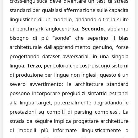
cross-linguistica deve diventare un test di stress
standard per qualsiasi affermazione sulle capacità
linguistiche di un modello, andando oltre la suite
di benchmark anglocentrica.
Secondo,
abbiamo
bisogno di più "sonde" che separino il bias
architetturale dall'apprendimento genuino, forse
progettando dataset avversariali in una singola
lingua.
Terzo,
per coloro che costruiscono sistemi
di produzione per lingue non inglesi, questo è un
severo avvertimento: le architetture standard
possono incorporare pregiudizi sintattici estranei
alla lingua target, potenzialmente degradando le
prestazioni su compiti di parsing complessi. La
strada da seguire implica progettare architetture
di modelli più informate linguisticamente o