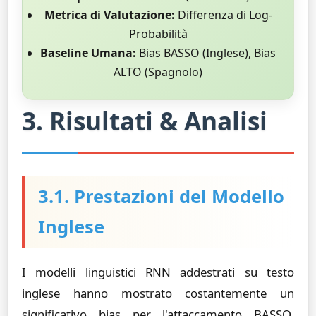
Metrica di Valutazione:
Differenza di Log-
Probabilità
Baseline Umana:
Bias BASSO (Inglese), Bias
ALTO (Spagnolo)
3. Risultati & Analisi
3.1. Prestazioni del Modello
Inglese
I modelli linguistici RNN addestrati su testo
inglese hanno mostrato costantemente un
significativo bias per l'attaccamento BASSO,