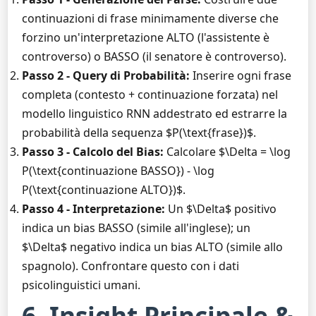
continuazioni di frase minimamente diverse che
forzino un'interpretazione ALTO (l'assistente è
controverso) o BASSO (il senatore è controverso).
Passo 2 - Query di Probabilità:
Inserire ogni frase
completa (contesto + continuazione forzata) nel
modello linguistico RNN addestrato ed estrarre la
probabilità della sequenza $P(\text{frase})$.
Passo 3 - Calcolo del Bias:
Calcolare $\Delta = \log
P(\text{continuazione BASSO}) - \log
P(\text{continuazione ALTO})$.
Passo 4 - Interpretazione:
Un $\Delta$ positivo
indica un bias BASSO (simile all'inglese); un
$\Delta$ negativo indica un bias ALTO (simile allo
spagnolo). Confrontare questo con i dati
psicolinguistici umani.
6. Insight Principale &