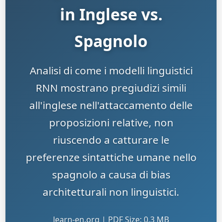
in Inglese vs.
Spagnolo
Analisi di come i modelli linguistici
RNN mostrano pregiudizi simili
all'inglese nell'attaccamento delle
proposizioni relative, non
riuscendo a catturare le
preferenze sintattiche umane nello
spagnolo a causa di bias
architetturali non linguistici.
learn-en.org | PDF Size: 0.3 MB