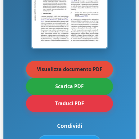
Visualizza documento PDF
Scarica PDF
Traduci PDF
Condividi