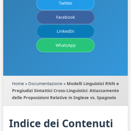
Twitter
Facebook
LinkedIn
WhatsApp
Home
»
Documentazione
»
Modelli Linguistici RNN e
Pregiudizi Sintattici Cross-Linguistici: Attaccamento
delle Proposizioni Relative in Inglese vs. Spagnolo
Indice dei Contenuti