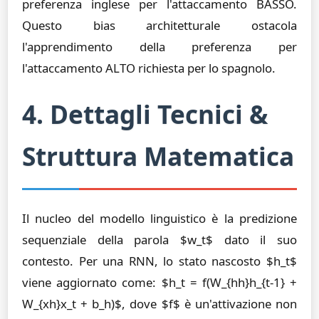
preferenza inglese per l'attaccamento BASSO.
Questo bias architetturale ostacola
l'apprendimento della preferenza per
l'attaccamento ALTO richiesta per lo spagnolo.
4. Dettagli Tecnici &
Struttura Matematica
Il nucleo del modello linguistico è la predizione
sequenziale della parola $w_t$ dato il suo
contesto. Per una RNN, lo stato nascosto $h_t$
viene aggiornato come: $h_t = f(W_{hh}h_{t-1} +
W_{xh}x_t + b_h)$, dove $f$ è un'attivazione non