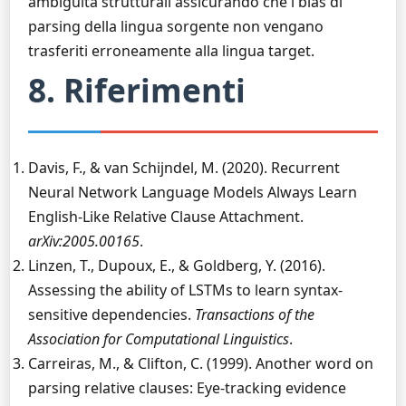
ambiguità strutturali assicurando che i bias di
parsing della lingua sorgente non vengano
trasferiti erroneamente alla lingua target.
8. Riferimenti
Davis, F., & van Schijndel, M. (2020). Recurrent
Neural Network Language Models Always Learn
English-Like Relative Clause Attachment.
arXiv:2005.00165
.
Linzen, T., Dupoux, E., & Goldberg, Y. (2016).
Assessing the ability of LSTMs to learn syntax-
sensitive dependencies.
Transactions of the
Association for Computational Linguistics
.
Carreiras, M., & Clifton, C. (1999). Another word on
parsing relative clauses: Eye-tracking evidence